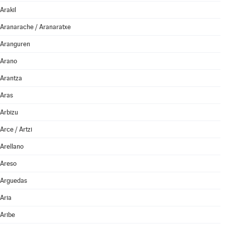
Arakil
Aranarache / Aranaratxe
Aranguren
Arano
Arantza
Aras
Arbizu
Arce / Artzi
Arellano
Areso
Arguedas
Aria
Aribe