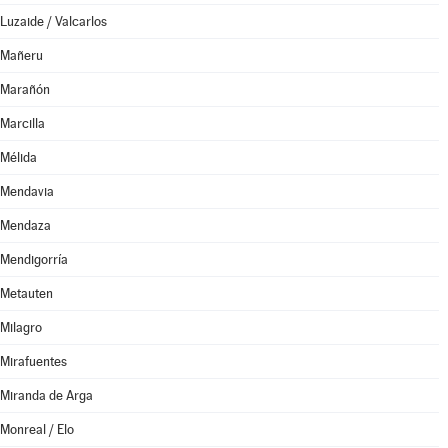
Luzaide / Valcarlos
Mañeru
Marañón
Marcilla
Mélida
Mendavia
Mendaza
Mendigorría
Metauten
Milagro
Mirafuentes
Miranda de Arga
Monreal / Elo