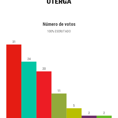
UTERGA
Número de votos
100
%
ESCRUTADO
31
24
20
11
5
2
2