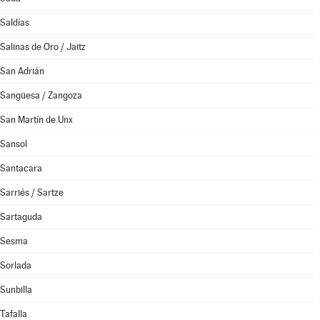
Saldías
Salinas de Oro / Jaitz
San Adrián
Sangüesa / Zangoza
San Martín de Unx
Sansol
Santacara
Sarriés / Sartze
Sartaguda
Sesma
Sorlada
Sunbilla
Tafalla