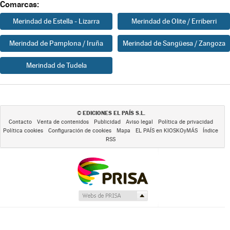
Comarcas:
Merindad de Estella - Lizarra
Merindad de Olite / Erriberri
Merindad de Pamplona / Iruña
Merindad de Sangüesa / Zangoza
Merindad de Tudela
EDICIONES EL PAÍS S.L.
©
Contacto
Venta de contenidos
Publicidad
Aviso legal
Política de privacidad
Política cookies
Configuración de cookies
Mapa
EL PAÍS en KIOSKOyMÁS
Índice
RSS