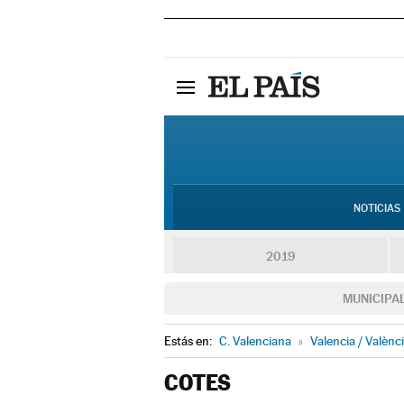
NOTICIAS
2019
MUNICIPA
Estás en:
C. Valenciana
»
Valencia / Valènc
COTES