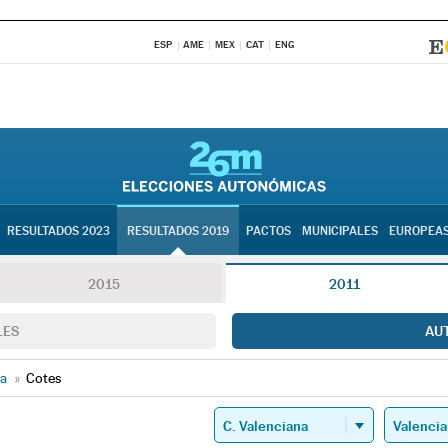
ESP
AME
MEX
CAT
ENG
RESULTADOS 2023
RESULTADOS 2019
PACTOS
MUNICIPALES
EUROPEA
2015
2011
LES
AU
ia
»
Cotes