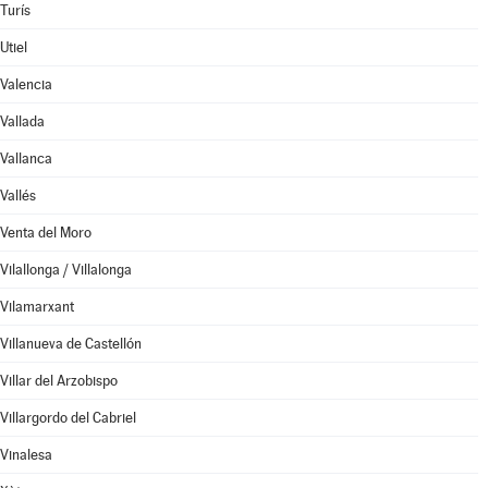
Turís
Utiel
Valencia
Vallada
Vallanca
Vallés
Venta del Moro
Vilallonga / Villalonga
Vilamarxant
Villanueva de Castellón
Villar del Arzobispo
Villargordo del Cabriel
Vinalesa