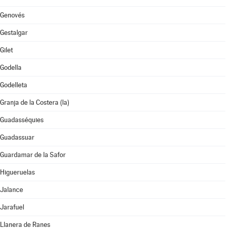
Genovés
Gestalgar
Gilet
Godella
Godelleta
Granja de la Costera (la)
Guadasséquies
Guadassuar
Guardamar de la Safor
Higueruelas
Jalance
Jarafuel
Llanera de Ranes