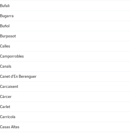
Bufali
Bugarra
Buñol
Burjassot
Calles
Camporrobles
Canals
Canet d'En Berenguer
Carcaixent
Càrcer
Carlet
Carrícola
Casas Altas