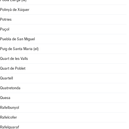
Polinyà de Xúquer
Potries
Puçol
Puebla de San Miguel
Puig de Santa Maria (el)
Quart de les Valls
Quart de Poblet
Quartell
Quatretonda
Quesa
Rafelbunyol
Rafelcofer
Rafelguaraf