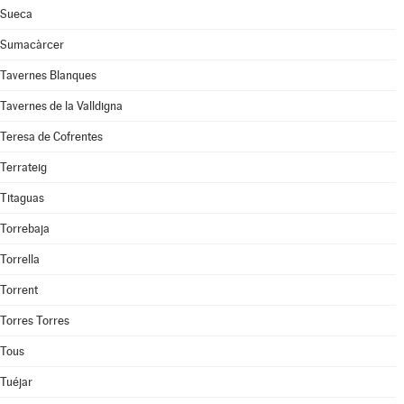
Sueca
Sumacàrcer
Tavernes Blanques
Tavernes de la Valldigna
Teresa de Cofrentes
Terrateig
Titaguas
Torrebaja
Torrella
Torrent
Torres Torres
Tous
Tuéjar