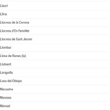
Llaurí
Llíria
Llocnou de la Corona
Llocnou d'En Fenollet
Llocnou de Sant Jeroni
Llombai
Llosa de Ranes (la)
Llutxent
Loriguilla
Losa del Obispo
Macastre
Manises
Manuel