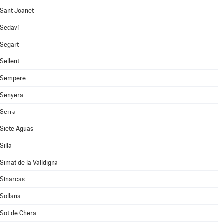
Sant Joanet
Sedaví
Segart
Sellent
Sempere
Senyera
Serra
Siete Aguas
Silla
Simat de la Valldigna
Sinarcas
Sollana
Sot de Chera