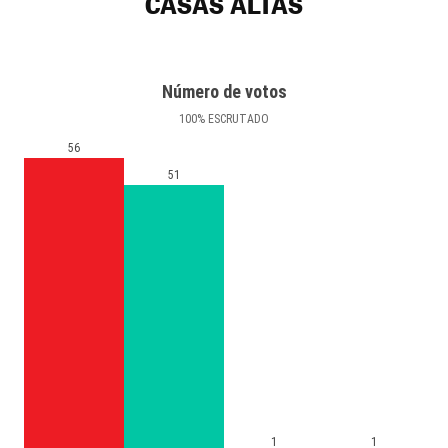
CASAS ALTAS
Número de votos
100
%
ESCRUTADO
56
51
1
1