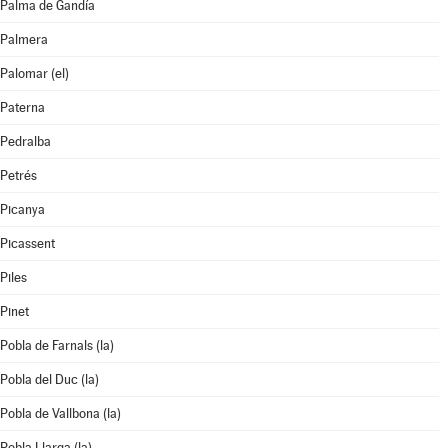
Palma de Gandía
Palmera
Palomar (el)
Paterna
Pedralba
Petrés
Picanya
Picassent
Piles
Pinet
Pobla de Farnals (la)
Pobla del Duc (la)
Pobla de Vallbona (la)
Pobla Llarga (la)