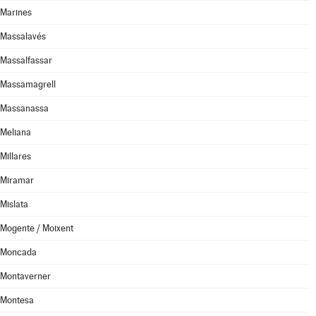
Marines
Massalavés
Massalfassar
Massamagrell
Massanassa
Meliana
Millares
Miramar
Mislata
Mogente / Moixent
Moncada
Montaverner
Montesa