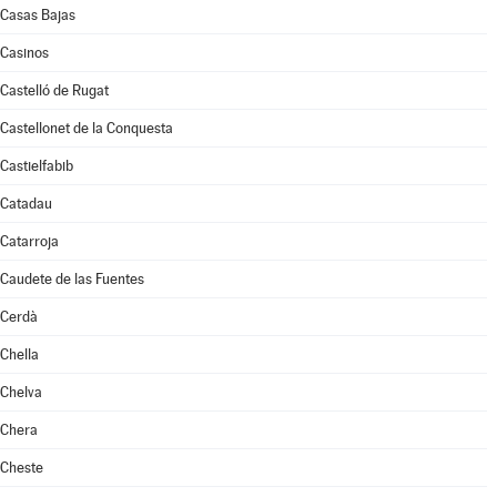
Casas Bajas
Casinos
Castelló de Rugat
Castellonet de la Conquesta
Castielfabib
Catadau
Catarroja
Caudete de las Fuentes
Cerdà
Chella
Chelva
Chera
Cheste