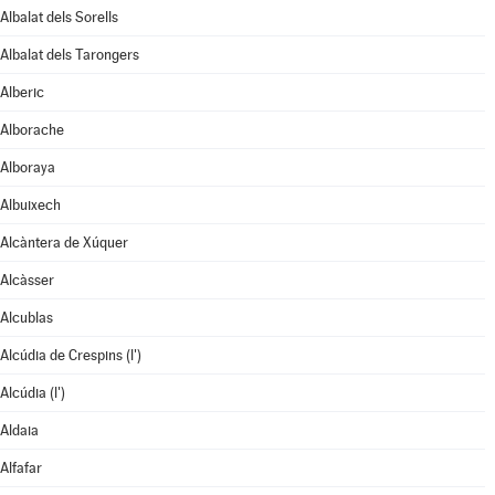
Albalat dels Sorells
Albalat dels Tarongers
Alberic
Alborache
Alboraya
Albuixech
Alcàntera de Xúquer
Alcàsser
Alcublas
Alcúdia de Crespins (l')
Alcúdia (l')
Aldaia
Alfafar