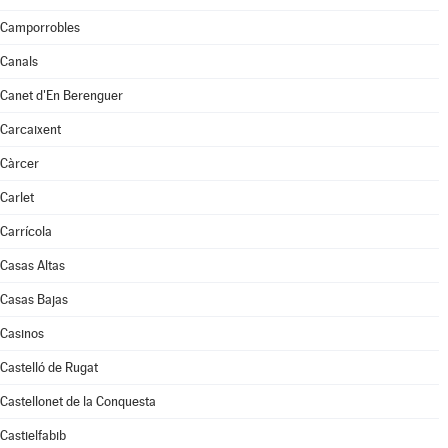
Camporrobles
Canals
Canet d'En Berenguer
Carcaixent
Càrcer
Carlet
Carrícola
Casas Altas
Casas Bajas
Casinos
Castelló de Rugat
Castellonet de la Conquesta
Castielfabib