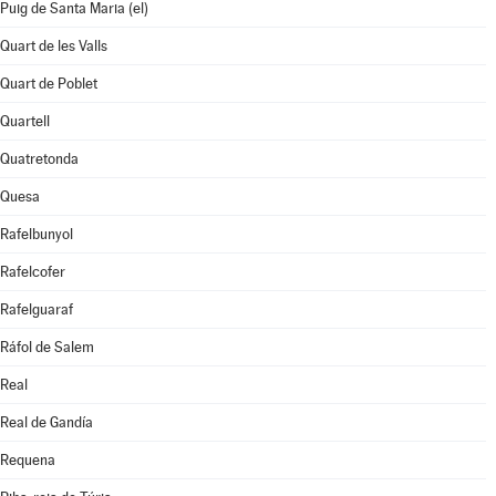
Puig de Santa Maria (el)
Quart de les Valls
Quart de Poblet
Quartell
Quatretonda
Quesa
Rafelbunyol
Rafelcofer
Rafelguaraf
Ráfol de Salem
Real
Real de Gandía
Requena