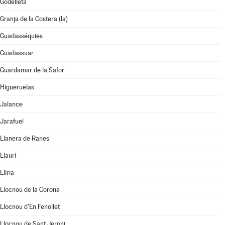
Godelleta
Granja de la Costera (la)
Guadasséquies
Guadassuar
Guardamar de la Safor
Higueruelas
Jalance
Jarafuel
Llanera de Ranes
Llaurí
Llíria
Llocnou de la Corona
Llocnou d'En Fenollet
Llocnou de Sant Jeroni