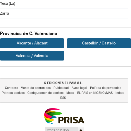
Yesa (La)
Zarra
Provincias de C. Valenciana
Alicante / Alacant
Castellón / Castelló
Valencia / València
EDICIONES EL PAÍS S.L.
©
Contacto
Venta de contenidos
Publicidad
Aviso legal
Política de privacidad
Política cookies
Configuración de cookies
Mapa
EL PAÍS en KIOSKOyMÁS
Índice
RSS