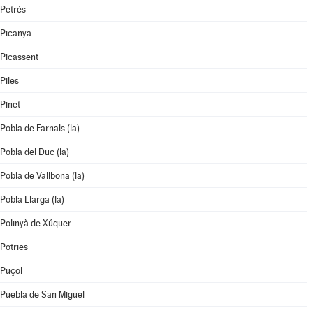
Petrés
Picanya
Picassent
Piles
Pinet
Pobla de Farnals (la)
Pobla del Duc (la)
Pobla de Vallbona (la)
Pobla Llarga (la)
Polinyà de Xúquer
Potries
Puçol
Puebla de San Miguel