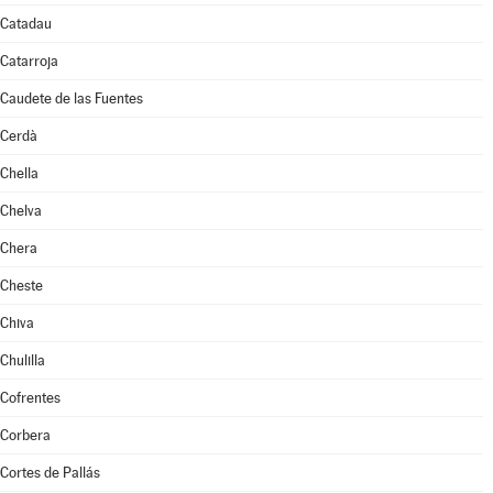
Catadau
Catarroja
Caudete de las Fuentes
Cerdà
Chella
Chelva
Chera
Cheste
Chiva
Chulilla
Cofrentes
Corbera
Cortes de Pallás