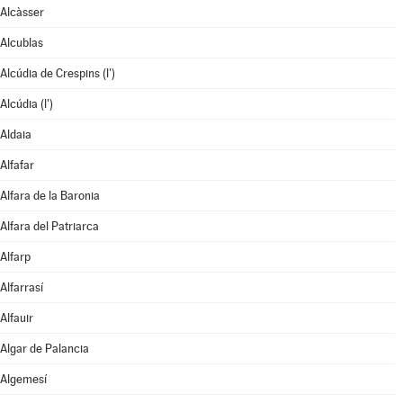
Alcàsser
Alcublas
Alcúdia de Crespins (l')
Alcúdia (l')
Aldaia
Alfafar
Alfara de la Baronia
Alfara del Patriarca
Alfarp
Alfarrasí
Alfauir
Algar de Palancia
Algemesí