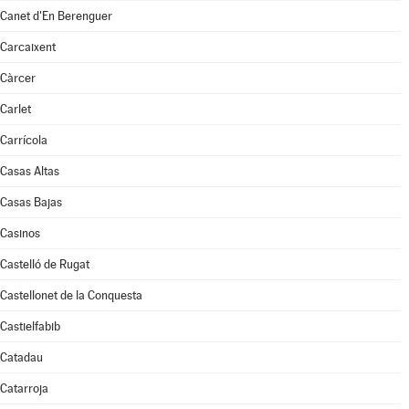
Canet d'En Berenguer
Carcaixent
Càrcer
Carlet
Carrícola
Casas Altas
Casas Bajas
Casinos
Castelló de Rugat
Castellonet de la Conquesta
Castielfabib
Catadau
Catarroja