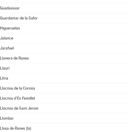
Guadassuar
Guardamar de la Safor
Higueruelas
Jalance
Jarafuel
Llanera de Ranes
Llaurí
Llíria
Llocnou de la Corona
Llocnou d'En Fenollet
Llocnou de Sant Jeroni
Llombai
Llosa de Ranes (la)