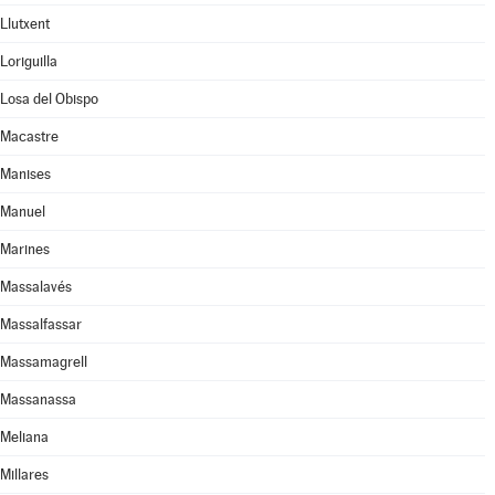
Llutxent
Loriguilla
Losa del Obispo
Macastre
Manises
Manuel
Marines
Massalavés
Massalfassar
Massamagrell
Massanassa
Meliana
Millares