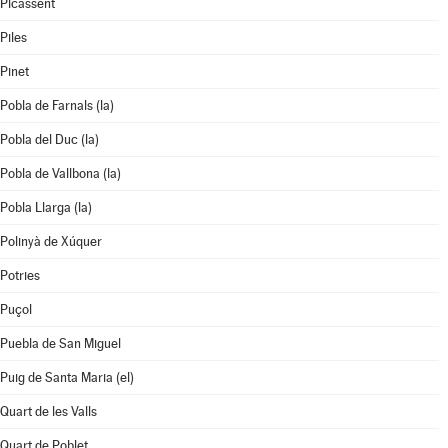
Picassent
Piles
Pinet
Pobla de Farnals (la)
Pobla del Duc (la)
Pobla de Vallbona (la)
Pobla Llarga (la)
Polinyà de Xúquer
Potries
Puçol
Puebla de San Miguel
Puig de Santa Maria (el)
Quart de les Valls
Quart de Poblet