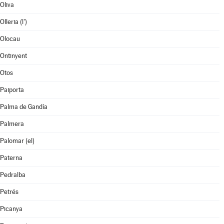
Oliva
Olleria (l')
Olocau
Ontinyent
Otos
Paiporta
Palma de Gandía
Palmera
Palomar (el)
Paterna
Pedralba
Petrés
Picanya