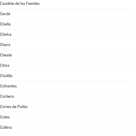
Caudete de las Fuentes
Cerdà
Chella
Chelva
Chera
Cheste
Chiva
Chulilla
Cofrentes
Corbera
Cortes de Pallás
Cotes
Cullera