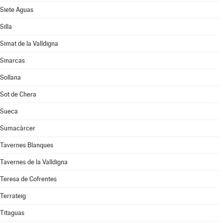
Siete Aguas
Silla
Simat de la Valldigna
Sinarcas
Sollana
Sot de Chera
Sueca
Sumacàrcer
Tavernes Blanques
Tavernes de la Valldigna
Teresa de Cofrentes
Terrateig
Titaguas