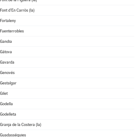
Font d'En Carròs (la)
Fortaleny
Fuenterrobles
Gandia
Gátova
Gavarda
Genovés
Gestalgar
Gilet
Godella
Godelleta
Granja de la Costera (la)
Guadasséquies