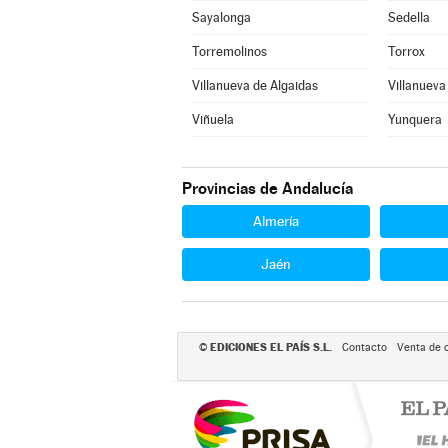
Sayalonga
Sedella
Torremolinos
Torrox
Villanueva de Algaidas
Villanueva
Viñuela
Yunquera
Provincias de Andalucía
Almería
Jaén
EDICIONES EL PAÍS S.L.
©
Contacto
Venta de 