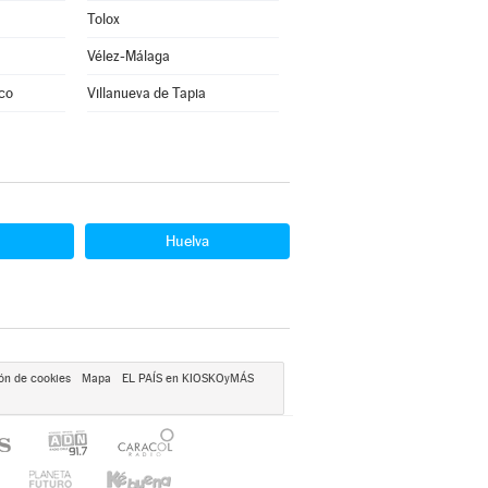
Tolox
Vélez-Málaga
uco
Villanueva de Tapia
Huelva
ón de cookies
Mapa
EL PAÍS en KIOSKOyMÁS