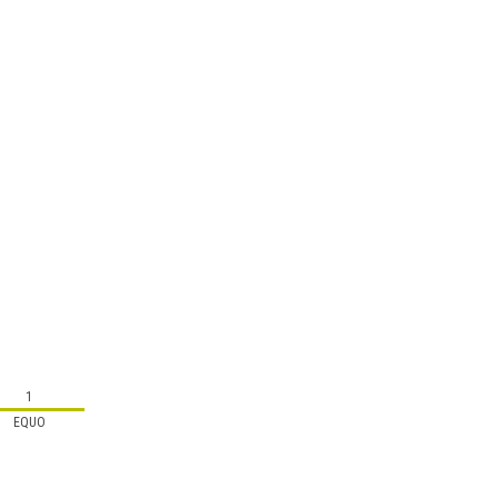
1
EQUO