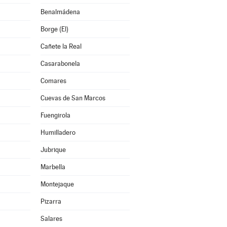
Benalmádena
Borge (El)
Cañete la Real
Casarabonela
Comares
Cuevas de San Marcos
Fuengirola
Humilladero
Jubrique
Marbella
Montejaque
Pizarra
Salares