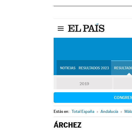
NOTICIAS
RESULTADOS 2023
RESULTADO
2019
CONGRE
Estás en:
Total España
»
Andalucía
»
Mál
ÁRCHEZ