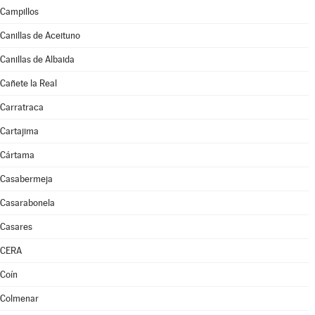
Campillos
Canillas de Aceituno
Canillas de Albaida
Cañete la Real
Carratraca
Cartajima
Cártama
Casabermeja
Casarabonela
Casares
CERA
Coín
Colmenar