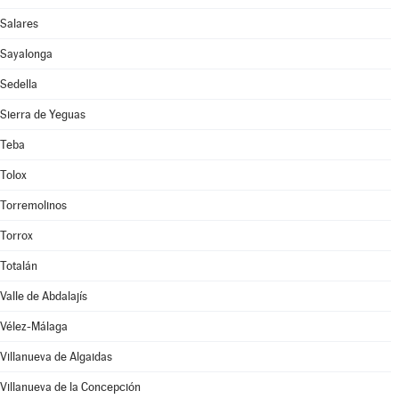
Salares
Sayalonga
Sedella
Sierra de Yeguas
Teba
Tolox
Torremolinos
Torrox
Totalán
Valle de Abdalajís
Vélez-Málaga
Villanueva de Algaidas
Villanueva de la Concepción