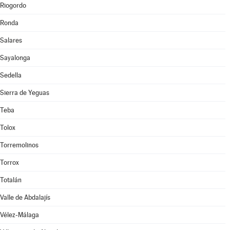
Riogordo
Ronda
Salares
Sayalonga
Sedella
Sierra de Yeguas
Teba
Tolox
Torremolinos
Torrox
Totalán
Valle de Abdalajís
Vélez-Málaga