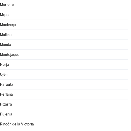
Marbella
Mijas
Moclinejo
Mollina
Monda
Montejaque
Nerja
Ojén
Parauta
Periana
Pizarra
Pujerra
Rincón de la Victoria