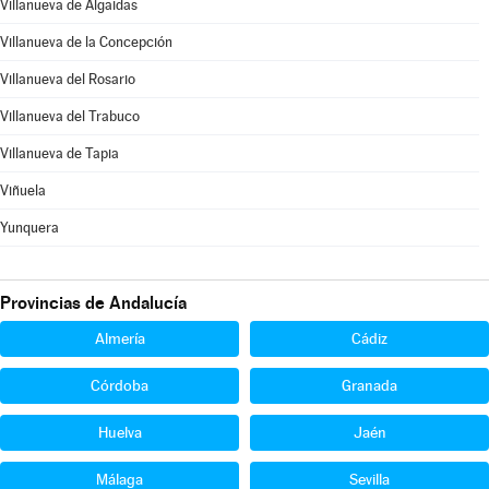
Villanueva de Algaidas
Villanueva de la Concepción
Villanueva del Rosario
Villanueva del Trabuco
Villanueva de Tapia
Viñuela
Yunquera
Provincias de Andalucía
Almería
Cádiz
Córdoba
Granada
Huelva
Jaén
Málaga
Sevilla