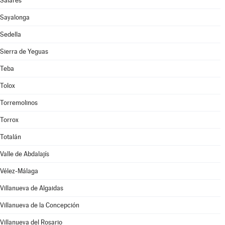
Salares
Sayalonga
Sedella
Sierra de Yeguas
Teba
Tolox
Torremolinos
Torrox
Totalán
Valle de Abdalajís
Vélez-Málaga
Villanueva de Algaidas
Villanueva de la Concepción
Villanueva del Rosario