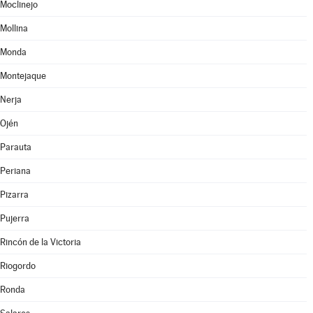
Moclinejo
Mollina
Monda
Montejaque
Nerja
Ojén
Parauta
Periana
Pizarra
Pujerra
Rincón de la Victoria
Riogordo
Ronda