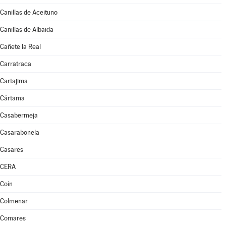
Canillas de Aceituno
Canillas de Albaida
Cañete la Real
Carratraca
Cartajima
Cártama
Casabermeja
Casarabonela
Casares
CERA
Coín
Colmenar
Comares