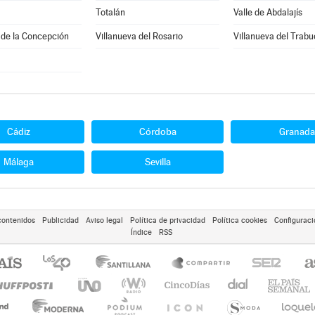
Totalán
Valle de Abdalajís
 de la Concepción
Villanueva del Rosario
Villanueva del Trab
Cádiz
Córdoba
Granada
Málaga
Sevilla
contenidos
Publicidad
Aviso legal
Política de privacidad
Política cookies
Configuraci
Índice
RSS