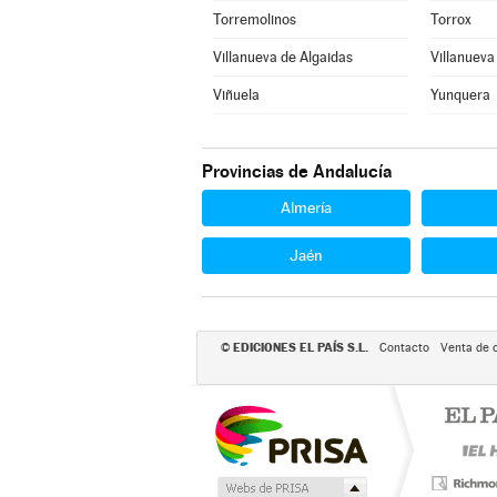
Torremolinos
Torrox
Villanueva de Algaidas
Villanueva
Viñuela
Yunquera
Provincias de Andalucía
Almería
Jaén
EDICIONES EL PAÍS S.L.
©
Contacto
Venta de 