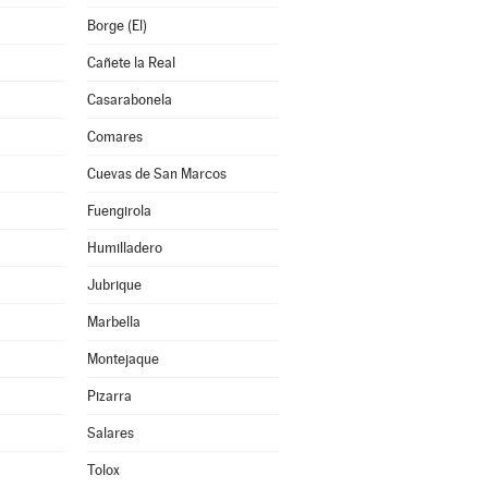
Borge (El)
Cañete la Real
Casarabonela
Comares
Cuevas de San Marcos
Fuengirola
Humilladero
Jubrique
Marbella
Montejaque
Pizarra
Salares
Tolox