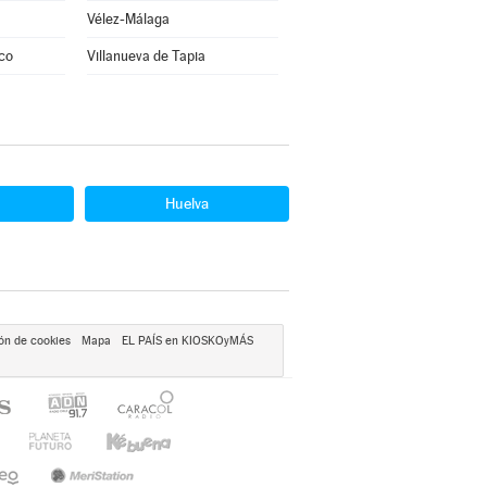
Vélez-Málaga
uco
Villanueva de Tapia
Huelva
ón de cookies
Mapa
EL PAÍS en KIOSKOyMÁS