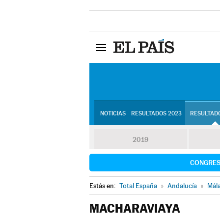
NOTICIAS
RESULTADOS 2023
RESULTADO
2019
CONGRE
Estás en:
Total España
»
Andalucía
»
Mál
MACHARAVIAYA