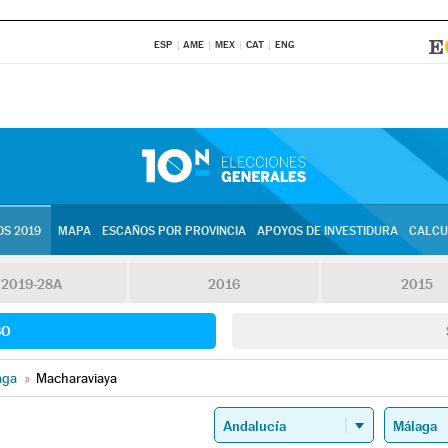
ESP
AME
MEX
CAT
ENG
S 2019
MAPA
ESCAÑOS POR PROVINCIA
APOYOS DE INVESTIDURA
CALCU
2019-28A
2016
2015
SO
aga
»
Macharaviaya