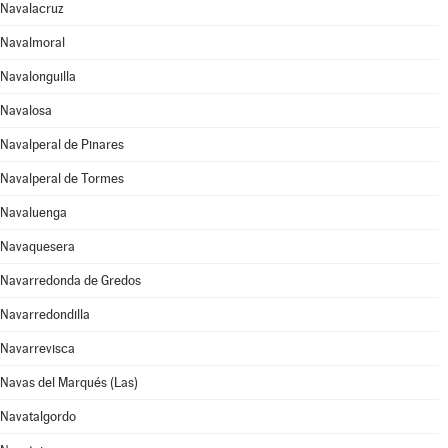
Navalacruz
Navalmoral
Navalonguilla
Navalosa
Navalperal de Pinares
Navalperal de Tormes
Navaluenga
Navaquesera
Navarredonda de Gredos
Navarredondilla
Navarrevisca
Navas del Marqués (Las)
Navatalgordo