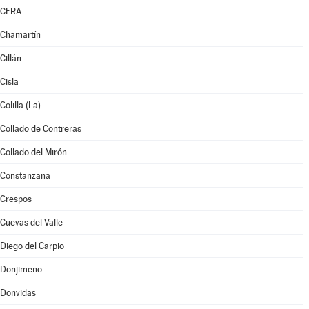
CERA
Chamartín
Cillán
Cisla
Colilla (La)
Collado de Contreras
Collado del Mirón
Constanzana
Crespos
Cuevas del Valle
Diego del Carpio
Donjimeno
Donvidas