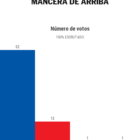
MANCERA DE ARRIBA
Número de votos
100
%
ESCRUTADO
52
12
1
1