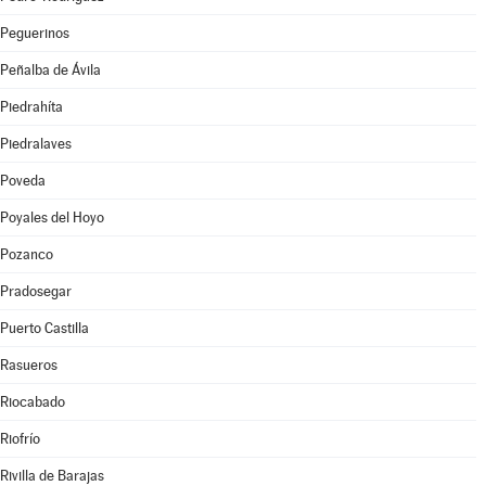
Peguerinos
Peñalba de Ávila
Piedrahíta
Piedralaves
Poveda
Poyales del Hoyo
Pozanco
Pradosegar
Puerto Castilla
Rasueros
Riocabado
Riofrío
Rivilla de Barajas