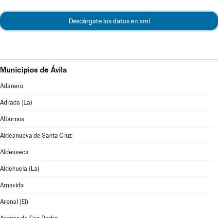
Descárgate los datos en xml
Municipios de Ávila
Adanero
Adrada (La)
Albornos
Aldeanueva de Santa Cruz
Aldeaseca
Aldehuela (La)
Amavida
Arenal (El)