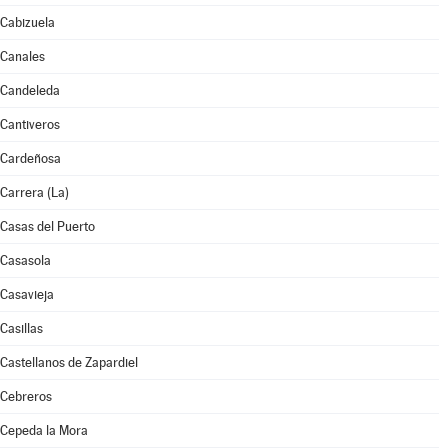
Cabizuela
Canales
Candeleda
Cantiveros
Cardeñosa
Carrera (La)
Casas del Puerto
Casasola
Casavieja
Casillas
Castellanos de Zapardiel
Cebreros
Cepeda la Mora