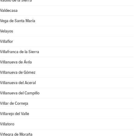
Vadillo de la Sierra
Valdecasa
Vega de Santa María
Velayos
Villaflor
Villafranca de la Sierra
Villanueva de Ávila
Villanueva de Gómez
Villanueva del Aceral
Villanueva del Campillo
Villar de Corneja
Villarejo del Valle
Villatoro
Viñegra de Moraña