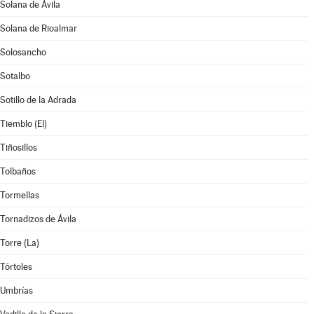
Solana de Ávila
Solana de Rioalmar
Solosancho
Sotalbo
Sotillo de la Adrada
Tiemblo (El)
Tiñosillos
Tolbaños
Tormellas
Tornadizos de Ávila
Torre (La)
Tórtoles
Umbrías