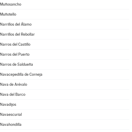
Muñosancho
Muñotello
Narrillos del Álamo
Narrillos del Rebollar
Narros del Castillo
Narros del Puerto
Narros de Saldueña
Navacepedilla de Corneja
Nava de Arévalo
Nava del Barco
Navadijos
Navaescurial
Navahondilla