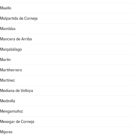
Maello
Malpartida de Corneja
Mamblas
Mancera de Arriba
Manjabálago
Marlín
Martiherrero
Martínez
Mediana de Voltoya
Medinilla
Mengamuñoz
Mesegar de Corneja
Mijares