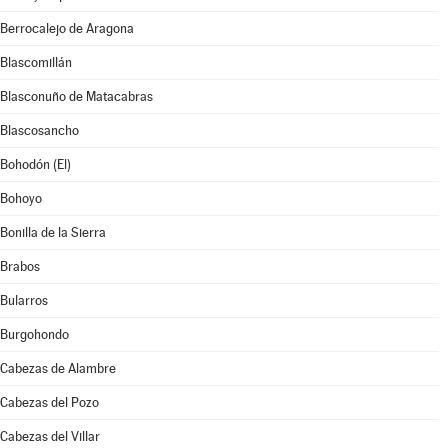
Berrocalejo de Aragona
Blascomillán
Blasconuño de Matacabras
Blascosancho
Bohodón (El)
Bohoyo
Bonilla de la Sierra
Brabos
Bularros
Burgohondo
Cabezas de Alambre
Cabezas del Pozo
Cabezas del Villar