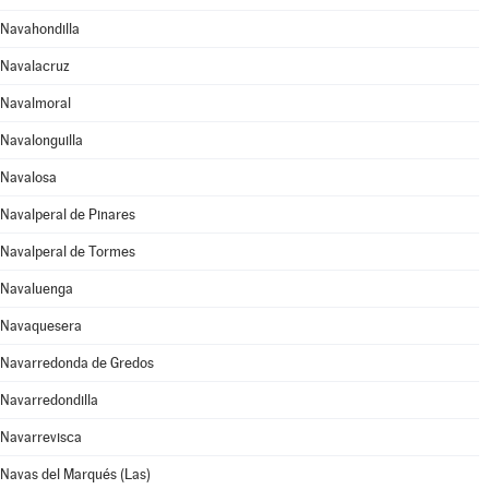
Navahondilla
Navalacruz
Navalmoral
Navalonguilla
Navalosa
Navalperal de Pinares
Navalperal de Tormes
Navaluenga
Navaquesera
Navarredonda de Gredos
Navarredondilla
Navarrevisca
Navas del Marqués (Las)