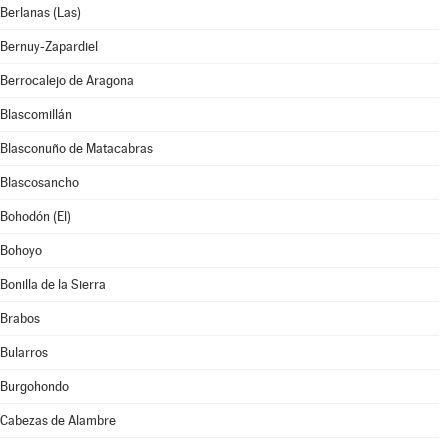
Berlanas (Las)
Bernuy-Zapardiel
Berrocalejo de Aragona
Blascomillán
Blasconuño de Matacabras
Blascosancho
Bohodón (El)
Bohoyo
Bonilla de la Sierra
Brabos
Bularros
Burgohondo
Cabezas de Alambre