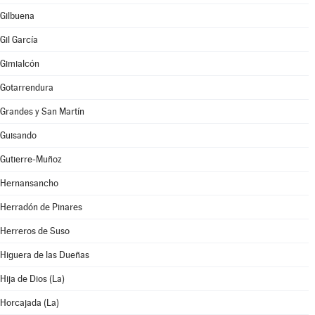
Gilbuena
Gil García
Gimialcón
Gotarrendura
Grandes y San Martín
Guisando
Gutierre-Muñoz
Hernansancho
Herradón de Pinares
Herreros de Suso
Higuera de las Dueñas
Hija de Dios (La)
Horcajada (La)