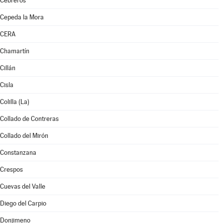
Cebreros
Cepeda la Mora
CERA
Chamartín
Cillán
Cisla
Colilla (La)
Collado de Contreras
Collado del Mirón
Constanzana
Crespos
Cuevas del Valle
Diego del Carpio
Donjimeno