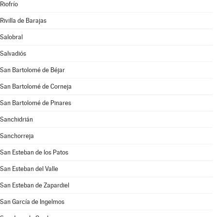
Riofrío
Rivilla de Barajas
Salobral
Salvadiós
San Bartolomé de Béjar
San Bartolomé de Corneja
San Bartolomé de Pinares
Sanchidrián
Sanchorreja
San Esteban de los Patos
San Esteban del Valle
San Esteban de Zapardiel
San García de Ingelmos