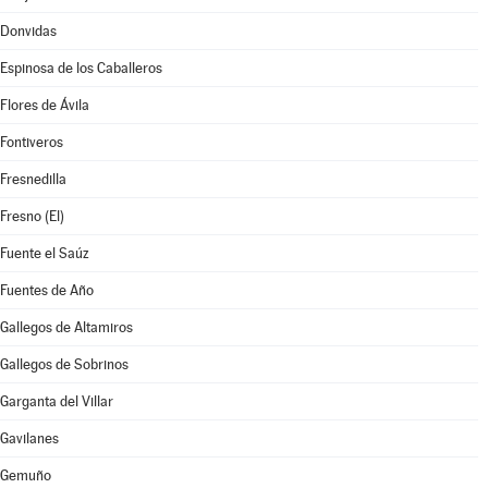
Donvidas
Espinosa de los Caballeros
Flores de Ávila
Fontiveros
Fresnedilla
Fresno (El)
Fuente el Saúz
Fuentes de Año
Gallegos de Altamiros
Gallegos de Sobrinos
Garganta del Villar
Gavilanes
Gemuño