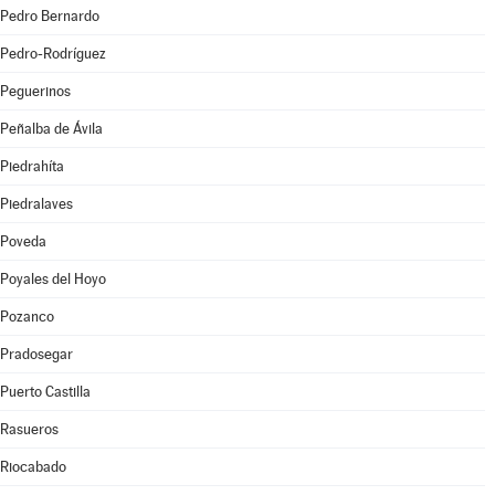
Pedro Bernardo
Pedro-Rodríguez
Peguerinos
Peñalba de Ávila
Piedrahíta
Piedralaves
Poveda
Poyales del Hoyo
Pozanco
Pradosegar
Puerto Castilla
Rasueros
Riocabado