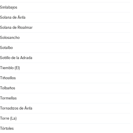
Sinlabajos
Solana de Ávila
Solana de Rioalmar
Solosancho
Sotalbo
Sotillo de la Adrada
Tiemblo (El)
Tiñosillos
Tolbaños
Tormellas
Tornadizos de Ávila
Torre (La)
Tórtoles