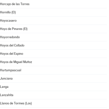
Horcajo de las Torres
Hornillo (El)
Hoyocasero
Hoyo de Pinares (El)
Hoyorredondo
Hoyos del Collado
Hoyos del Espino
Hoyos de Miguel Muñoz
Hurtumpascual
Junciana
Langa
Lanzahíta
Llanos de Tormes (Los)