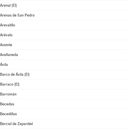
Arenal (El)
Arenas de San Pedro
Arevalillo
Arévalo
Aveinte
Avellaneda
Ávila
Barco de Ávila (El)
Barraco (El)
Barromán
Becedas
Becedillas
Bercial de Zapardiel