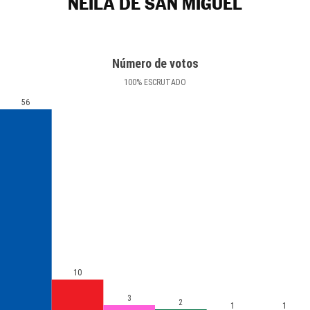
NEILA DE SAN MIGUEL
Número de votos
100
%
ESCRUTADO
56
10
3
2
1
1