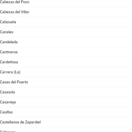
Cabezas del Pozo
Cabezas del Villar
Cabizuela
Canales
Candeleda
Cantiveros
Cardeñosa
Carrera (La)
Casas del Puerto
Casasola
Casavieja
Casillas
Castellanos de Zapardiel