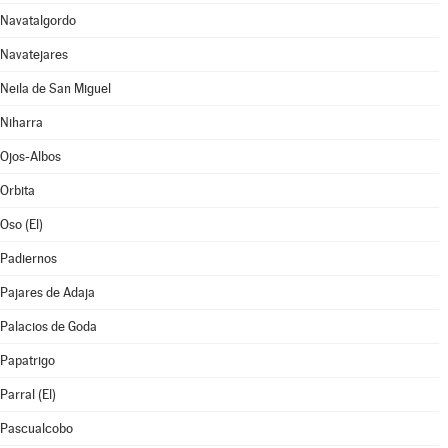
Navatalgordo
Navatejares
Neila de San Miguel
Niharra
Ojos-Albos
Orbita
Oso (El)
Padiernos
Pajares de Adaja
Palacios de Goda
Papatrigo
Parral (El)
Pascualcobo