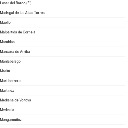
Losar del Barco (El)
Madrigal de las Altas Torres
Maello
Malpartida de Corneja
Mamblas
Mancera de Arriba
Manjabálago
Marlín
Martiherrero
Martínez
Mediana de Voltoya
Medinilla
Mengamuñoz