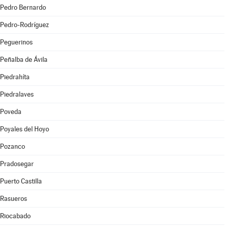
Pedro Bernardo
Pedro-Rodríguez
Peguerinos
Peñalba de Ávila
Piedrahíta
Piedralaves
Poveda
Poyales del Hoyo
Pozanco
Pradosegar
Puerto Castilla
Rasueros
Riocabado