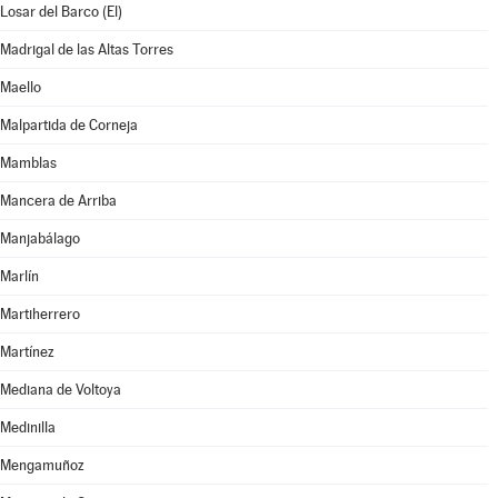
Losar del Barco (El)
Madrigal de las Altas Torres
Maello
Malpartida de Corneja
Mamblas
Mancera de Arriba
Manjabálago
Marlín
Martiherrero
Martínez
Mediana de Voltoya
Medinilla
Mengamuñoz