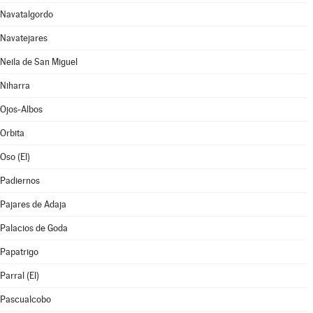
Navatalgordo
Navatejares
Neila de San Miguel
Niharra
Ojos-Albos
Orbita
Oso (El)
Padiernos
Pajares de Adaja
Palacios de Goda
Papatrigo
Parral (El)
Pascualcobo