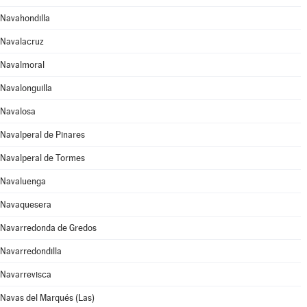
Navahondilla
Navalacruz
Navalmoral
Navalonguilla
Navalosa
Navalperal de Pinares
Navalperal de Tormes
Navaluenga
Navaquesera
Navarredonda de Gredos
Navarredondilla
Navarrevisca
Navas del Marqués (Las)