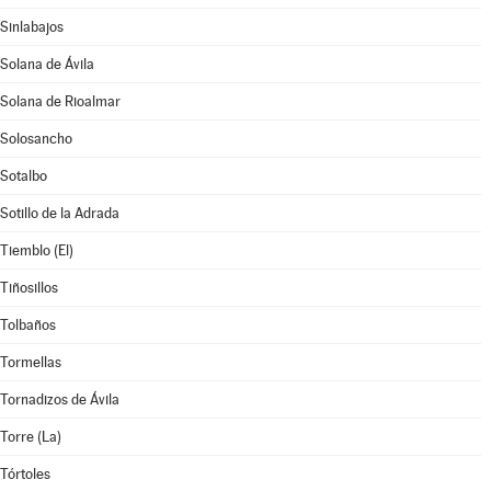
Sinlabajos
Solana de Ávila
Solana de Rioalmar
Solosancho
Sotalbo
Sotillo de la Adrada
Tiemblo (El)
Tiñosillos
Tolbaños
Tormellas
Tornadizos de Ávila
Torre (La)
Tórtoles