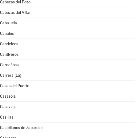
Cabezas del Pozo
Cabezas del Villar
Cabizuela
Canales
Candeleda
Cantiveros
Cardeñosa
Carrera (La)
Casas del Puerto
Casasola
Casavieja
Casillas
Castellanos de Zapardiel