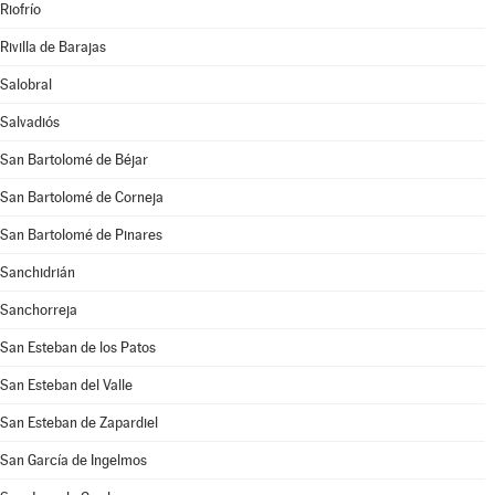
Riofrío
Rivilla de Barajas
Salobral
Salvadiós
San Bartolomé de Béjar
San Bartolomé de Corneja
San Bartolomé de Pinares
Sanchidrián
Sanchorreja
San Esteban de los Patos
San Esteban del Valle
San Esteban de Zapardiel
San García de Ingelmos