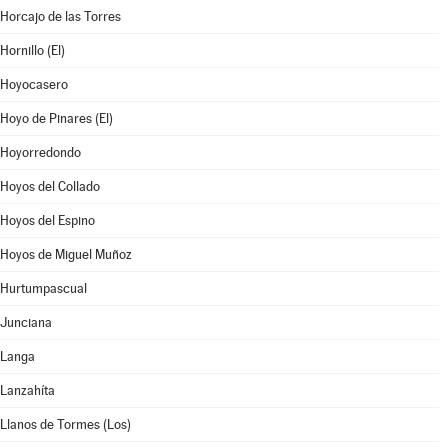
Horcajo de las Torres
Hornillo (El)
Hoyocasero
Hoyo de Pinares (El)
Hoyorredondo
Hoyos del Collado
Hoyos del Espino
Hoyos de Miguel Muñoz
Hurtumpascual
Junciana
Langa
Lanzahíta
Llanos de Tormes (Los)