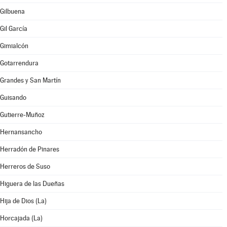
Gilbuena
Gil García
Gimialcón
Gotarrendura
Grandes y San Martín
Guisando
Gutierre-Muñoz
Hernansancho
Herradón de Pinares
Herreros de Suso
Higuera de las Dueñas
Hija de Dios (La)
Horcajada (La)