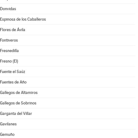
Donvidas
Espinosa de los Caballeros
Flores de Ávila
Fontiveros
Fresnedilla
Fresno (El)
Fuente el Saúz
Fuentes de Año
Gallegos de Altamiros
Gallegos de Sobrinos
Garganta del Villar
Gavilanes
Gemuño