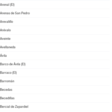
Arenal (El)
Arenas de San Pedro
Arevalillo
Arévalo
Aveinte
Avellaneda
Ávila
Barco de Ávila (El)
Barraco (El)
Barromán
Becedas
Becedillas
Bercial de Zapardiel