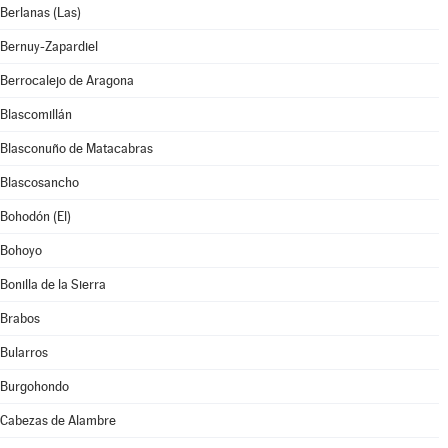
Berlanas (Las)
Bernuy-Zapardiel
Berrocalejo de Aragona
Blascomillán
Blasconuño de Matacabras
Blascosancho
Bohodón (El)
Bohoyo
Bonilla de la Sierra
Brabos
Bularros
Burgohondo
Cabezas de Alambre