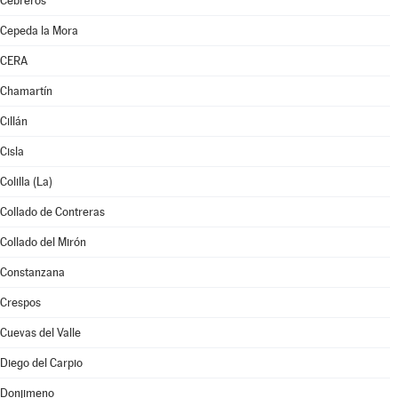
Cebreros
Cepeda la Mora
CERA
Chamartín
Cillán
Cisla
Colilla (La)
Collado de Contreras
Collado del Mirón
Constanzana
Crespos
Cuevas del Valle
Diego del Carpio
Donjimeno