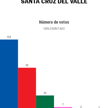
SANTA CRUZ DEL VALLE
Número de votos
100
%
ESCRUTADO
153
92
32
7
2
1