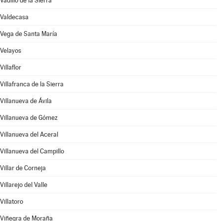
Vadillo de la Sierra
Valdecasa
Vega de Santa María
Velayos
Villaflor
Villafranca de la Sierra
Villanueva de Ávila
Villanueva de Gómez
Villanueva del Aceral
Villanueva del Campillo
Villar de Corneja
Villarejo del Valle
Villatoro
Viñegra de Moraña