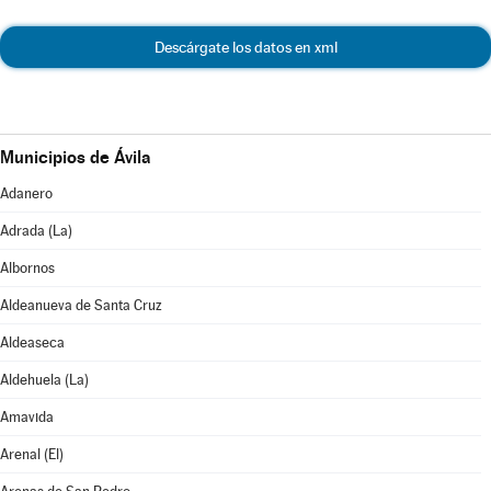
Descárgate los datos en xml
Municipios de Ávila
Adanero
Adrada (La)
Albornos
Aldeanueva de Santa Cruz
Aldeaseca
Aldehuela (La)
Amavida
Arenal (El)