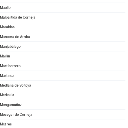
Maello
Malpartida de Corneja
Mamblas
Mancera de Arriba
Manjabálago
Marlín
Martiherrero
Martínez
Mediana de Voltoya
Medinilla
Mengamuñoz
Mesegar de Corneja
Mijares