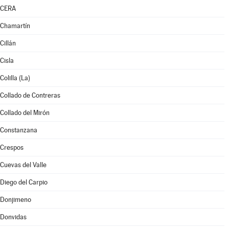
CERA
Chamartín
Cillán
Cisla
Colilla (La)
Collado de Contreras
Collado del Mirón
Constanzana
Crespos
Cuevas del Valle
Diego del Carpio
Donjimeno
Donvidas