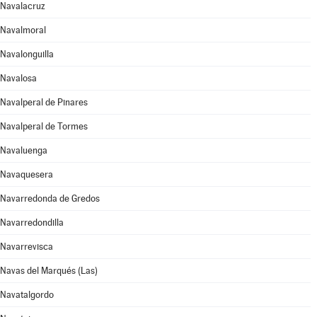
Navalacruz
Navalmoral
Navalonguilla
Navalosa
Navalperal de Pinares
Navalperal de Tormes
Navaluenga
Navaquesera
Navarredonda de Gredos
Navarredondilla
Navarrevisca
Navas del Marqués (Las)
Navatalgordo