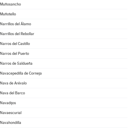
Muñosancho
Muñotello
Narrillos del Álamo
Narrillos del Rebollar
Narros del Castillo
Narros del Puerto
Narros de Saldueña
Navacepedilla de Corneja
Nava de Arévalo
Nava del Barco
Navadijos
Navaescurial
Navahondilla