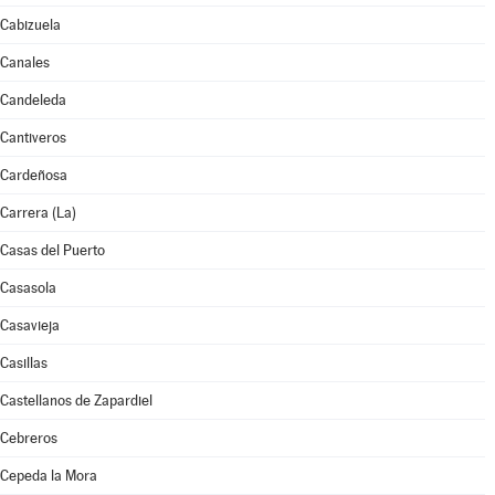
Cabizuela
Canales
Candeleda
Cantiveros
Cardeñosa
Carrera (La)
Casas del Puerto
Casasola
Casavieja
Casillas
Castellanos de Zapardiel
Cebreros
Cepeda la Mora