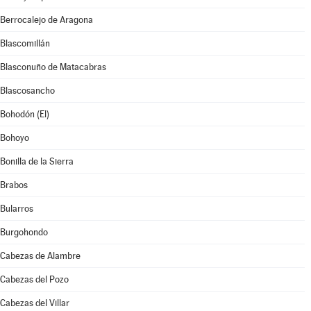
Berrocalejo de Aragona
Blascomillán
Blasconuño de Matacabras
Blascosancho
Bohodón (El)
Bohoyo
Bonilla de la Sierra
Brabos
Bularros
Burgohondo
Cabezas de Alambre
Cabezas del Pozo
Cabezas del Villar