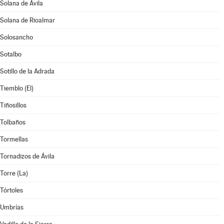
Solana de Ávila
Solana de Rioalmar
Solosancho
Sotalbo
Sotillo de la Adrada
Tiemblo (El)
Tiñosillos
Tolbaños
Tormellas
Tornadizos de Ávila
Torre (La)
Tórtoles
Umbrías