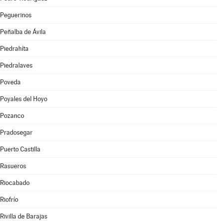
Peguerinos
Peñalba de Ávila
Piedrahíta
Piedralaves
Poveda
Poyales del Hoyo
Pozanco
Pradosegar
Puerto Castilla
Rasueros
Riocabado
Riofrío
Rivilla de Barajas