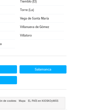
Tiemblo (El)
Torre (La)
Vega de Santa María
Villanueva de Gómez
Villatoro
ra
Salamanca
ón de cookies
Mapa
EL PAÍS en KIOSKOyMÁS