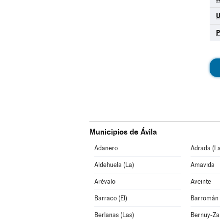
Municipios de Ávila
Adanero
Adrada (La
Aldehuela (La)
Amavida
Arévalo
Aveinte
Barraco (El)
Barromán
Berlanas (Las)
Bernuy-Za