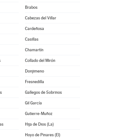
Brabos
Cabezas del Villar
Cardeñosa
Casillas
Chamartín
s
Collado del Mirón
Donjimeno
Fresnedilla
s
Gallegos de Sobrinos
Gil García
Gutierre-Muñoz
as
Hija de Dios (La)
Hoyo de Pinares (El)