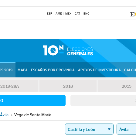
ESP
AME
MEX
CAT
ENG
S 2019
MAPA
ESCAÑOS POR PROVINCIA
APOYOS DE INVESTIDURA
CALCU
2019-28A
2016
2015
SO
Ávila
»
Vega de Santa María