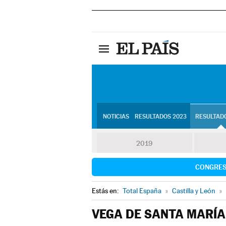
NOTICIAS
RESULTADOS 2023
RESULTADO
2019
CONGRE
Estás en:
Total España
»
Castilla y León
»
VEGA DE SANTA MARÍA