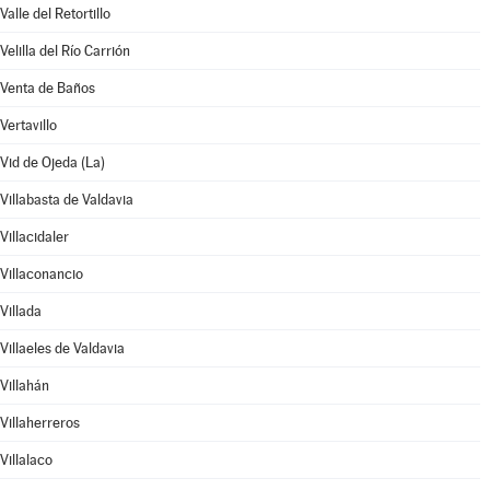
Valle del Retortillo
Velilla del Río Carrión
Venta de Baños
Vertavillo
Vid de Ojeda (La)
Villabasta de Valdavia
Villacidaler
Villaconancio
Villada
Villaeles de Valdavia
Villahán
Villaherreros
Villalaco