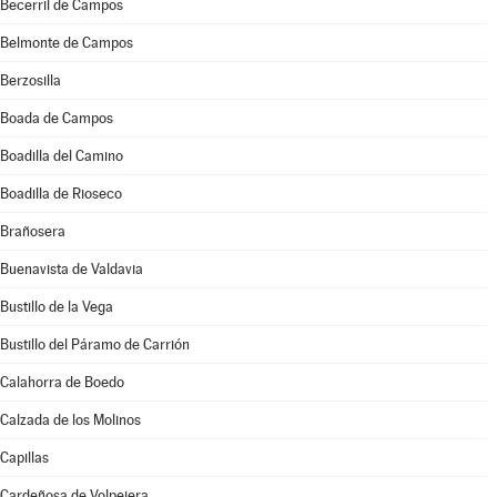
Becerril de Campos
Belmonte de Campos
Berzosilla
Boada de Campos
Boadilla del Camino
Boadilla de Rioseco
Brañosera
Buenavista de Valdavia
Bustillo de la Vega
Bustillo del Páramo de Carrión
Calahorra de Boedo
Calzada de los Molinos
Capillas
Cardeñosa de Volpejera