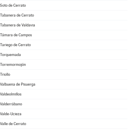
Soto de Cerrato
Tabanera de Cerrato
Tabanera de Valdavia
Támara de Campos
Tariego de Cerrato
Torquemada
Torremormojón
Triollo
Valbuena de Pisuerga
Valdeolmillos
Valderrábano
Valde-Ucieza
Valle de Cerrato