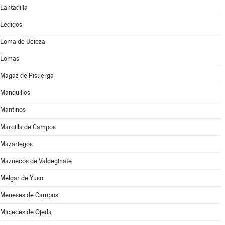
Lantadilla
Ledigos
Loma de Ucieza
Lomas
Magaz de Pisuerga
Manquillos
Mantinos
Marcilla de Campos
Mazariegos
Mazuecos de Valdeginate
Melgar de Yuso
Meneses de Campos
Micieces de Ojeda