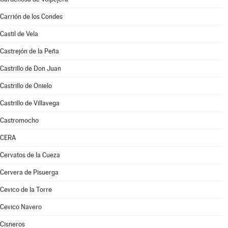
Carrión de los Condes
Castil de Vela
Castrejón de la Peña
Castrillo de Don Juan
Castrillo de Onielo
Castrillo de Villavega
Castromocho
CERA
Cervatos de la Cueza
Cervera de Pisuerga
Cevico de la Torre
Cevico Navero
Cisneros