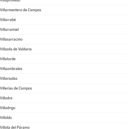
Villaprovedo
Villarmentero de Campos
Villarrabé
Villarramiel
Villasarracino
Villasila de Valdavia
Villaturde
Villaumbrales
Villaviudas
Villerías de Campos
Villodre
Villodrigo
Villoldo
Villota del Páramo