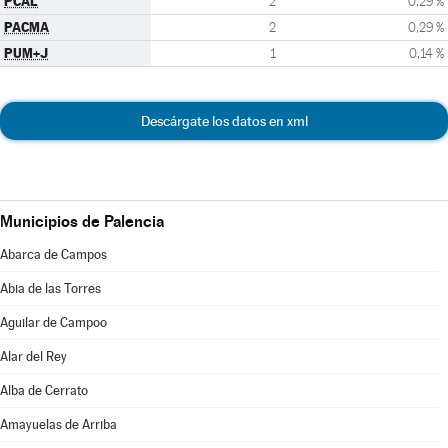
PCAL
2
0,29 %
PACMA
2
0,29 %
PUM+J
1
0,14 %
Descárgate los datos en xml
Municipios de Palencia
Abarca de Campos
Abia de las Torres
Aguilar de Campoo
Alar del Rey
Alba de Cerrato
Amayuelas de Arriba