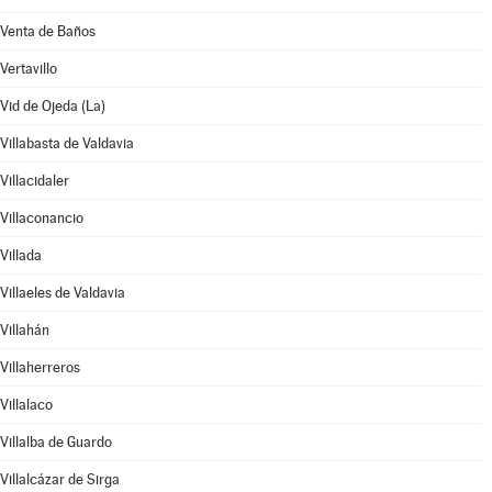
Venta de Baños
Vertavillo
Vid de Ojeda (La)
Villabasta de Valdavia
Villacidaler
Villaconancio
Villada
Villaeles de Valdavia
Villahán
Villaherreros
Villalaco
Villalba de Guardo
Villalcázar de Sirga