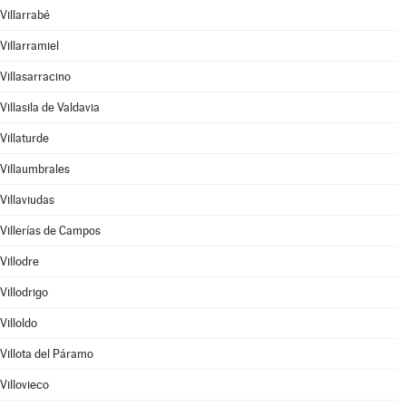
Villarrabé
Villarramiel
Villasarracino
Villasila de Valdavia
Villaturde
Villaumbrales
Villaviudas
Villerías de Campos
Villodre
Villodrigo
Villoldo
Villota del Páramo
Villovieco