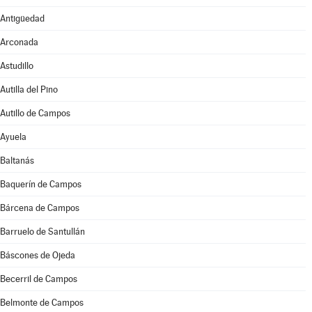
Antigüedad
Arconada
Astudillo
Autilla del Pino
Autillo de Campos
Ayuela
Baltanás
Baquerín de Campos
Bárcena de Campos
Barruelo de Santullán
Báscones de Ojeda
Becerril de Campos
Belmonte de Campos