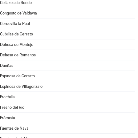
Collazos de Boedo
Congosto de Valdavia
Cordovilla la Real
Cubillas de Cerrato
Dehesa de Montejo
Dehesa de Romanos
Dueñas
Espinosa de Cerrato
Espinosa de Villagonzalo
Frechilla
Fresno del Río
Frómista
Fuentes de Nava