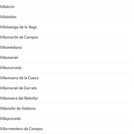
Villalcón
Villalobón
Villaluenga de la Vega
Villamartín de Campos
Villamediana
Villameriel
Villamoronta
Villamuera de la Cueza
Villamuriel de Cerrato
Villanueva del Rebollar
Villanuño de Valdavia
Villaprovedo
Villarmentero de Campos