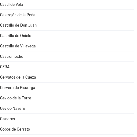
Castil de Vela
Castrejón de la Peña
Castrillo de Don Juan
Castrillo de Onielo
Castrillo de Villavega
Castromocho
CERA
Cervatos de la Cueza
Cervera de Pisuerga
Cevico de la Torre
Cevico Navero
Cisneros
Cobos de Cerrato