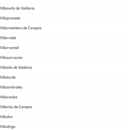
Villanuño de Valdavia
Villaprovedo
Villarmentero de Campos
Villarrabé
Villarramiel
Villasarracino
Villasila de Valdavia
Villaturde
Villaumbrales
Villaviudas
Villerías de Campos
Villodre
Villodrigo