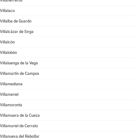
Villaherreros
Villalaco
Villalba de Guardo
Villalcázar de Sirga
Villalcón
Villalobón
Villaluenga de la Vega
Villamartín de Campos
Villamediana
Villameriel
Villamoronta
Villamuera de la Cueza
Villamuriel de Cerrato
Villanueva del Rebollar