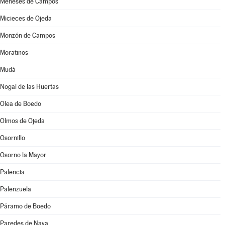
Meneses de Campos
Micieces de Ojeda
Monzón de Campos
Moratinos
Mudá
Nogal de las Huertas
Olea de Boedo
Olmos de Ojeda
Osornillo
Osorno la Mayor
Palencia
Palenzuela
Páramo de Boedo
Paredes de Nava