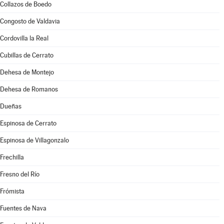
Collazos de Boedo
Congosto de Valdavia
Cordovilla la Real
Cubillas de Cerrato
Dehesa de Montejo
Dehesa de Romanos
Dueñas
Espinosa de Cerrato
Espinosa de Villagonzalo
Frechilla
Fresno del Río
Frómista
Fuentes de Nava