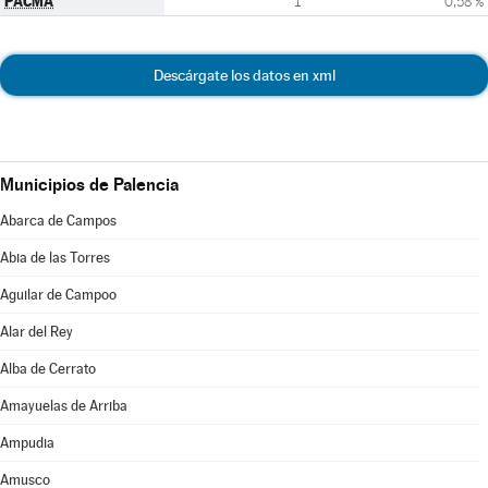
PACMA
1
0,58 %
Descárgate los datos en xml
Municipios de Palencia
Abarca de Campos
Abia de las Torres
Aguilar de Campoo
Alar del Rey
Alba de Cerrato
Amayuelas de Arriba
Ampudia
Amusco