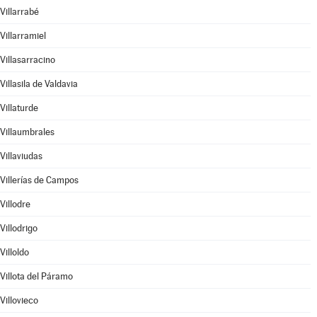
Villarrabé
Villarramiel
Villasarracino
Villasila de Valdavia
Villaturde
Villaumbrales
Villaviudas
Villerías de Campos
Villodre
Villodrigo
Villoldo
Villota del Páramo
Villovieco