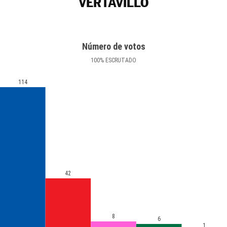
VERTAVILLO
Número de votos
100
%
ESCRUTADO
114
42
8
6
1