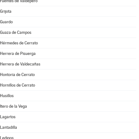
Fuentes de Valdepero
Grijota
Guardo
Guaza de Campos
Hérmedes de Cerrato
Herrera de Pisuerga
Herrera de Valdecañas
Hontoria de Cerrato
Hornillos de Cerrato
Husillos
Itero de la Vega
Lagartos
Lantadilla
Ledigos