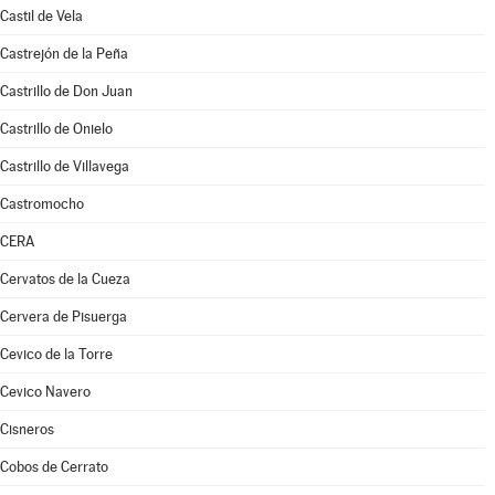
Castil de Vela
Castrejón de la Peña
Castrillo de Don Juan
Castrillo de Onielo
Castrillo de Villavega
Castromocho
CERA
Cervatos de la Cueza
Cervera de Pisuerga
Cevico de la Torre
Cevico Navero
Cisneros
Cobos de Cerrato