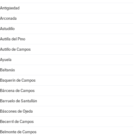
Antigüedad
Arconada
Astudillo
Autilla del Pino
Autillo de Campos
Ayuela
Baltanás
Baquerín de Campos
Bárcena de Campos
Barruelo de Santullán
Báscones de Ojeda
Becerril de Campos
Belmonte de Campos