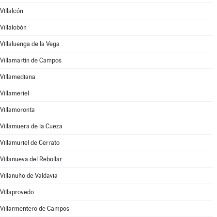
Villalcón
Villalobón
Villaluenga de la Vega
Villamartín de Campos
Villamediana
Villameriel
Villamoronta
Villamuera de la Cueza
Villamuriel de Cerrato
Villanueva del Rebollar
Villanuño de Valdavia
Villaprovedo
Villarmentero de Campos