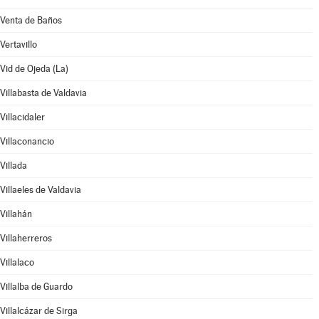
Venta de Baños
Vertavillo
Vid de Ojeda (La)
Villabasta de Valdavia
Villacidaler
Villaconancio
Villada
Villaeles de Valdavia
Villahán
Villaherreros
Villalaco
Villalba de Guardo
Villalcázar de Sirga