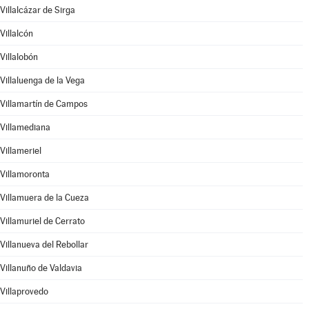
Villalcázar de Sirga
Villalcón
Villalobón
Villaluenga de la Vega
Villamartín de Campos
Villamediana
Villameriel
Villamoronta
Villamuera de la Cueza
Villamuriel de Cerrato
Villanueva del Rebollar
Villanuño de Valdavia
Villaprovedo