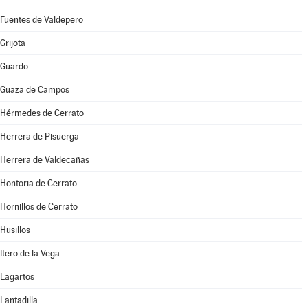
Fuentes de Valdepero
Grijota
Guardo
Guaza de Campos
Hérmedes de Cerrato
Herrera de Pisuerga
Herrera de Valdecañas
Hontoria de Cerrato
Hornillos de Cerrato
Husillos
Itero de la Vega
Lagartos
Lantadilla