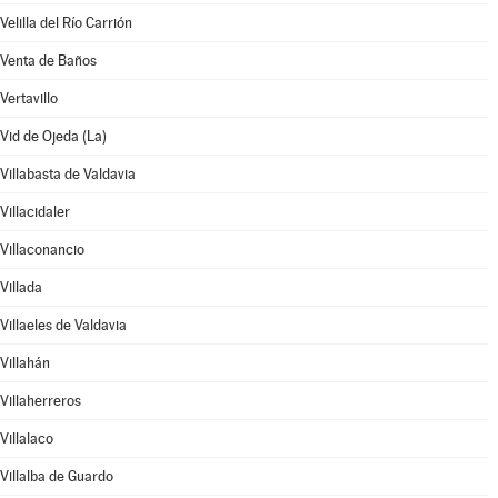
Velilla del Río Carrión
Venta de Baños
Vertavillo
Vid de Ojeda (La)
Villabasta de Valdavia
Villacidaler
Villaconancio
Villada
Villaeles de Valdavia
Villahán
Villaherreros
Villalaco
Villalba de Guardo