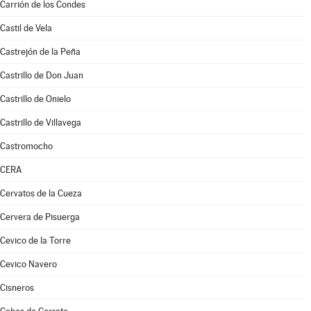
Carrión de los Condes
Castil de Vela
Castrejón de la Peña
Castrillo de Don Juan
Castrillo de Onielo
Castrillo de Villavega
Castromocho
CERA
Cervatos de la Cueza
Cervera de Pisuerga
Cevico de la Torre
Cevico Navero
Cisneros