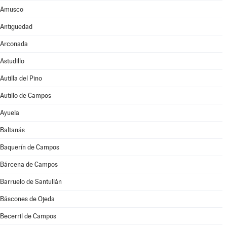
Amusco
Antigüedad
Arconada
Astudillo
Autilla del Pino
Autillo de Campos
Ayuela
Baltanás
Baquerín de Campos
Bárcena de Campos
Barruelo de Santullán
Báscones de Ojeda
Becerril de Campos