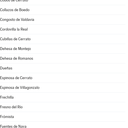
Cobos de Cerrato
Collazos de Boedo
Congosto de Valdavia
Cordovilla la Real
Cubillas de Cerrato
Dehesa de Montejo
Dehesa de Romanos
Dueñas
Espinosa de Cerrato
Espinosa de Villagonzalo
Frechilla
Fresno del Río
Frómista
Fuentes de Nava