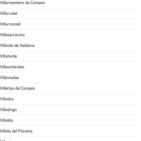
Villarmentero de Campos
Villarrabé
Villarramiel
Villasarracino
Villasila de Valdavia
Villaturde
Villaumbrales
Villaviudas
Villerías de Campos
Villodre
Villodrigo
Villoldo
Villota del Páramo