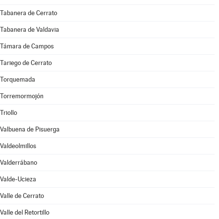
Tabanera de Cerrato
Tabanera de Valdavia
Támara de Campos
Tariego de Cerrato
Torquemada
Torremormojón
Triollo
Valbuena de Pisuerga
Valdeolmillos
Valderrábano
Valde-Ucieza
Valle de Cerrato
Valle del Retortillo