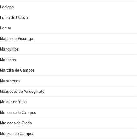
Ledigos
Loma de Ucieza
Lomas
Magaz de Pisuerga
Manquillos
Mantinos
Marcilla de Campos
Mazariegos
Mazuecos de Valdeginate
Melgar de Yuso
Meneses de Campos
Micieces de Ojeda
Monzón de Campos