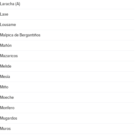
Laracha (A)
Laxe
Lousame
Malpica de Bergantiños
Mañón
Mazaricos
Melide
Mesía
Miño
Moeche
Monfero
Mugardos
Muros