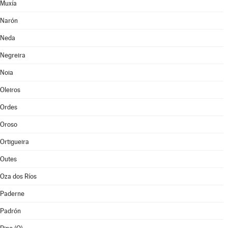
Muxía
Narón
Neda
Negreira
Noia
Oleiros
Ordes
Oroso
Ortigueira
Outes
Oza dos Ríos
Paderne
Padrón