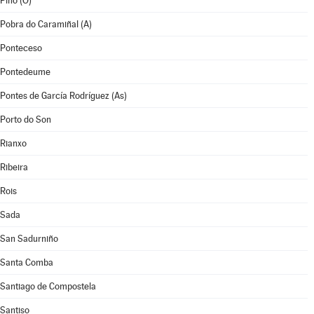
Pino (O)
Pobra do Caramiñal (A)
Ponteceso
Pontedeume
Pontes de García Rodríguez (As)
Porto do Son
Rianxo
Ribeira
Rois
Sada
San Sadurniño
Santa Comba
Santiago de Compostela
Santiso