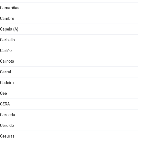
Camariñas
Cambre
Capela (A)
Carballo
Cariño
Carnota
Carral
Cedeira
Cee
CERA
Cerceda
Cerdido
Cesuras