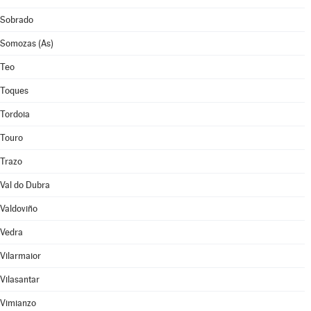
Sobrado
Somozas (As)
Teo
Toques
Tordoia
Touro
Trazo
Val do Dubra
Valdoviño
Vedra
Vilarmaior
Vilasantar
Vimianzo