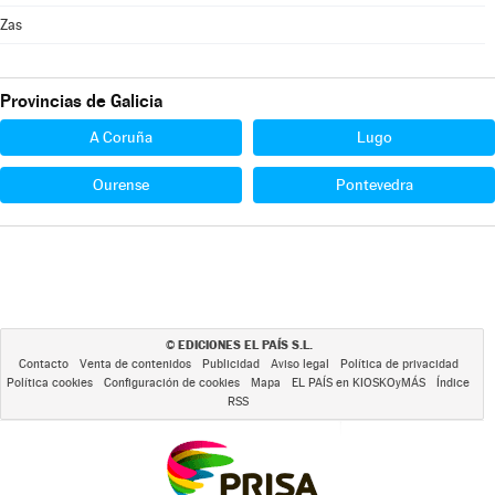
Zas
Provincias de Galicia
A Coruña
Lugo
Ourense
Pontevedra
EDICIONES EL PAÍS S.L.
©
Contacto
Venta de contenidos
Publicidad
Aviso legal
Política de privacidad
Política cookies
Configuración de cookies
Mapa
EL PAÍS en KIOSKOyMÁS
Índice
RSS