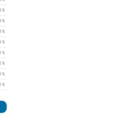
8 %
3 %
3 %
4 %
5 %
5 %
5 %
5 %