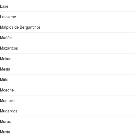
Laxe
Lousame
Malpica de Bergantiños
Mañón
Mazaricos
Melide
Mesía
Miño
Moeche
Monfero
Mugardos
Muros
Muxía