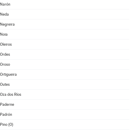
Narón
Neda
Negreira
Noia
Oleiros
Ordes
Oroso
Ortigueira
Outes
Oza dos Ríos
Paderne
Padrón
Pino (O)