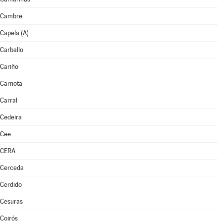
Cambre
Capela (A)
Carballo
Cariño
Carnota
Carral
Cedeira
Cee
CERA
Cerceda
Cerdido
Cesuras
Coirós