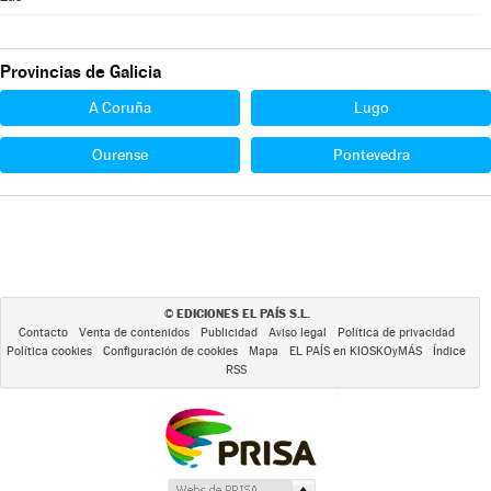
Provincias de Galicia
A Coruña
Lugo
Ourense
Pontevedra
EDICIONES EL PAÍS S.L.
©
Contacto
Venta de contenidos
Publicidad
Aviso legal
Política de privacidad
Política cookies
Configuración de cookies
Mapa
EL PAÍS en KIOSKOyMÁS
Índice
RSS