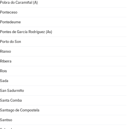
Pobra do Caramiñal (A)
Ponteceso
Pontedeume
Pontes de García Rodríguez (As)
Porto do Son
Rianxo
Ribeira
Rois
Sada
San Sadurniño
Santa Comba
Santiago de Compostela
Santiso