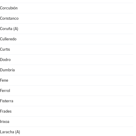
Corcubión
Coristanco
Coruña (A)
Culleredo
Curtis
Dodro
Dumbría
Fene
Ferrol
Fisterra
Frades
Irixoa
Laracha (A)