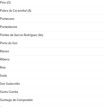
Pino (O)
Pobra do Caramiñal (A)
Ponteceso
Pontedeume
Pontes de García Rodríguez (As)
Porto do Son
Rianxo
Ribeira
Rois
Sada
San Sadurniño
Santa Comba
Santiago de Compostela