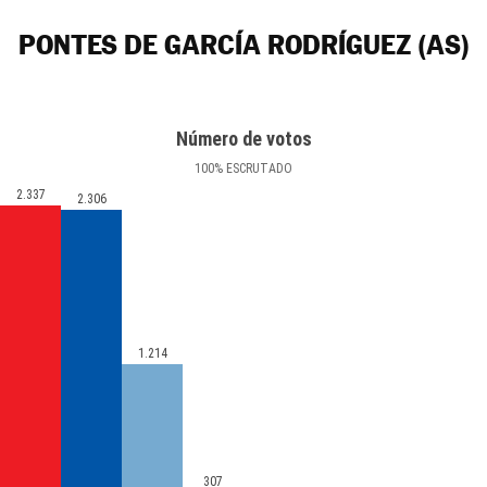
PONTES DE GARCÍA RODRÍGUEZ (AS)
Número de votos
100
%
ESCRUTADO
2.337
2.306
1.214
307