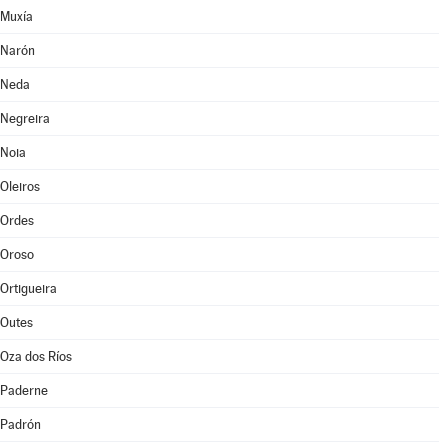
Muxía
Narón
Neda
Negreira
Noia
Oleiros
Ordes
Oroso
Ortigueira
Outes
Oza dos Ríos
Paderne
Padrón