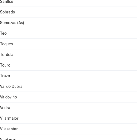
Santiso
Sobrado
Somozas (As)
Teo
Toques
Tordoia
Touro
Trazo
Val do Dubra
Valdoviño
Vedra
Vilarmaior
Vilasantar
Vimianzo