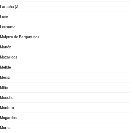
Laracha (A)
Laxe
Lousame
Malpica de Bergantiños
Mañón
Mazaricos
Melide
Mesía
Miño
Moeche
Monfero
Mugardos
Muros