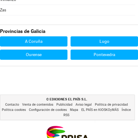
Zas
Provincias de Galicia
A Coruña
Lugo
Ourense
Pontevedra
EDICIONES EL PAÍS S.L.
©
Contacto
Venta de contenidos
Publicidad
Aviso legal
Política de privacidad
Política cookies
Configuración de cookies
Mapa
EL PAÍS en KIOSKOyMÁS
Índice
RSS