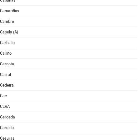
Cabanas
Camariñas
Cambre
Capela (A)
Carballo
Cariño
Carnota
Carral
Cedeira
Cee
CERA
Cerceda
Cerdido
Cesuras