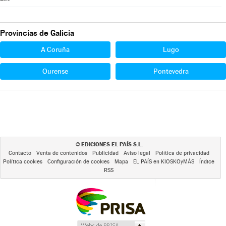
Provincias de Galicia
A Coruña
Lugo
Ourense
Pontevedra
EDICIONES EL PAÍS S.L.
©
Contacto
Venta de contenidos
Publicidad
Aviso legal
Política de privacidad
Política cookies
Configuración de cookies
Mapa
EL PAÍS en KIOSKOyMÁS
Índice
RSS