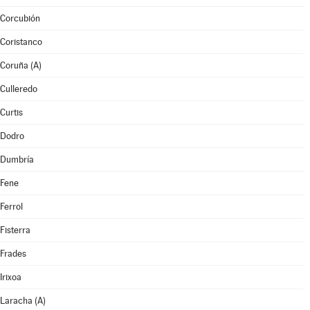
Corcubión
Coristanco
Coruña (A)
Culleredo
Curtis
Dodro
Dumbría
Fene
Ferrol
Fisterra
Frades
Irixoa
Laracha (A)