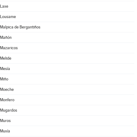
Laxe
Lousame
Malpica de Bergantiños
Mañón
Mazaricos
Melide
Mesía
Miño
Moeche
Monfero
Mugardos
Muros
Muxía