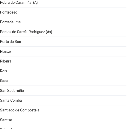
Pobra do Caramiñal (A)
Ponteceso
Pontedeume
Pontes de García Rodríguez (As)
Porto do Son
Rianxo
Ribeira
Rois
Sada
San Sadurniño
Santa Comba
Santiago de Compostela
Santiso