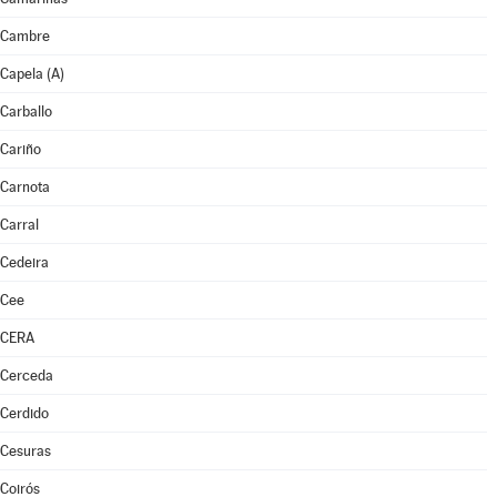
Cambre
Capela (A)
Carballo
Cariño
Carnota
Carral
Cedeira
Cee
CERA
Cerceda
Cerdido
Cesuras
Coirós