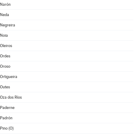
Narón
Neda
Negreira
Noia
Oleiros
Ordes
Oroso
Ortigueira
Outes
Oza dos Ríos
Paderne
Padrón
Pino (O)