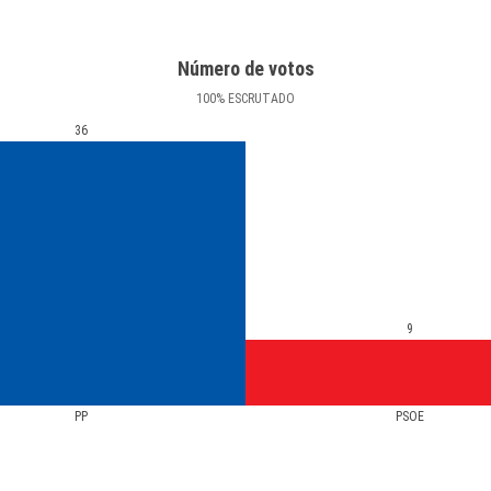
Número de votos
100
%
ESCRUTADO
36
9
PP
PSOE