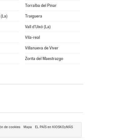
Torralba del Pinar
(La)
Traiguera
Vall d'Uixó (La)
Vila-real
Villanueva de Viver
Zorita del Maestrazgo
ón de cookies
Mapa
EL PAÍS en KIOSKOyMÁS