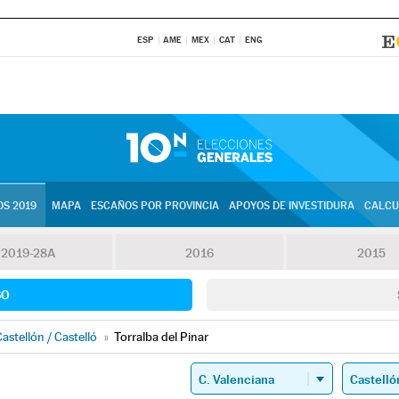
ESP
AME
MEX
CAT
ENG
S 2019
MAPA
ESCAÑOS POR PROVINCIA
APOYOS DE INVESTIDURA
CALCU
2019-28A
2016
2015
SO
astellón / Castelló
»
Torralba del Pinar