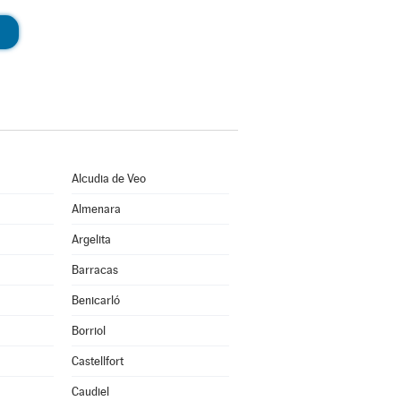
Alcudia de Veo
Almenara
Argelita
Barracas
Benicarló
Borriol
Castellfort
Caudiel