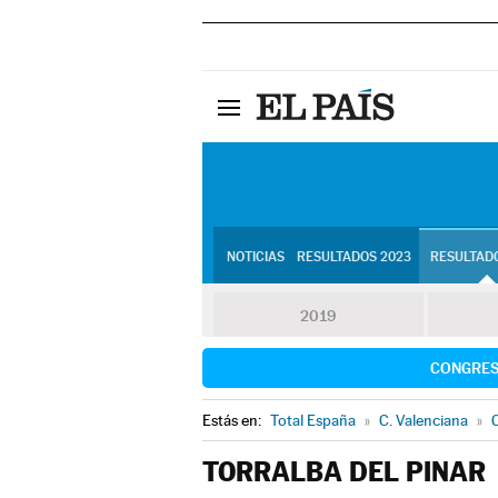
NOTICIAS
RESULTADOS 2023
RESULTADO
2019
CONGRE
Estás en:
Total España
»
C. Valenciana
»
C
TORRALBA DEL PINAR