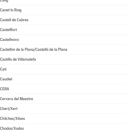
Càlig
Canet lo Roig
Castell de Cabres
Castellfort
Castellnovo
Castellón de la Plana/Castelló de la Plana
Castillo de Villamalefa
Catí
Caudiel
CERA
Cervera del Maestre
Chert/Xert
Chilches/Xilxes
Chodos/Xodos