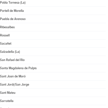
Pobla Tornesa (La)
Portell de Morella
Puebla de Arenoso
Ribesalbes
Rossell
Sacañet
Salzadella (La)
San Rafael del Río
Santa Magdalena de Pulpis
Sant Joan de Moró
Sant Jordi/San Jorge
Sant Mateu
Sarratella