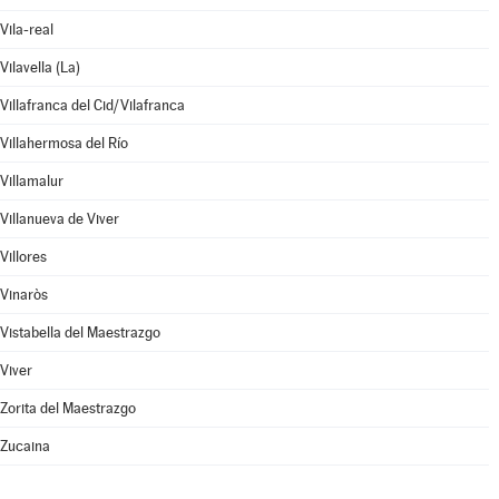
Vila-real
Vilavella (La)
Villafranca del Cid/Vilafranca
Villahermosa del Río
Villamalur
Villanueva de Viver
Villores
Vinaròs
Vistabella del Maestrazgo
Viver
Zorita del Maestrazgo
Zucaina