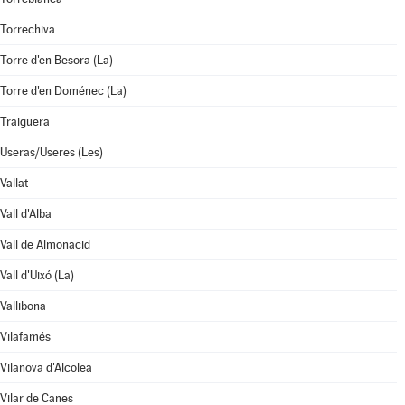
Torrechiva
Torre d'en Besora (La)
Torre d'en Doménec (La)
Traiguera
Useras/Useres (Les)
Vallat
Vall d'Alba
Vall de Almonacid
Vall d'Uixó (La)
Vallibona
Vilafamés
Vilanova d'Alcolea
Vilar de Canes