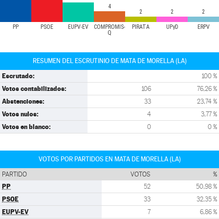
4
2
2
2
PP
PSOE
EUPV-EV
COMPROMÍS-
PIRATA
UPyD
ERPV
Q
RESUMEN DEL ESCRUTINIO DE MATA DE MORELLA (LA)
Escrutado:
100 %
Votos contabilizados:
106
76,26 %
Abstenciones:
33
23,74 %
Votos nulos:
4
3,77 %
Votos en blanco:
0
0 %
VOTOS POR PARTIDOS EN MATA DE MORELLA (LA)
PARTIDO
VOTOS
%
PP
52
50,98 %
PSOE
33
32,35 %
EUPV-EV
7
6,86 %