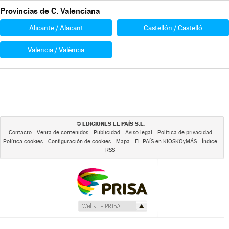
Provincias de C. Valenciana
Alicante / Alacant
Castellón / Castelló
Valencia / València
EDICIONES EL PAÍS S.L.
©
Contacto
Venta de contenidos
Publicidad
Aviso legal
Política de privacidad
Política cookies
Configuración de cookies
Mapa
EL PAÍS en KIOSKOyMÁS
Índice
RSS