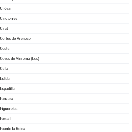
Chóvar
Cinctorres
Cirat
Cortes de Arenoso
Costur
Coves de Vinromà (Les)
Culla
Eslida
Espadilla
Fanzara
Figueroles
Forcall
Fuente la Reina