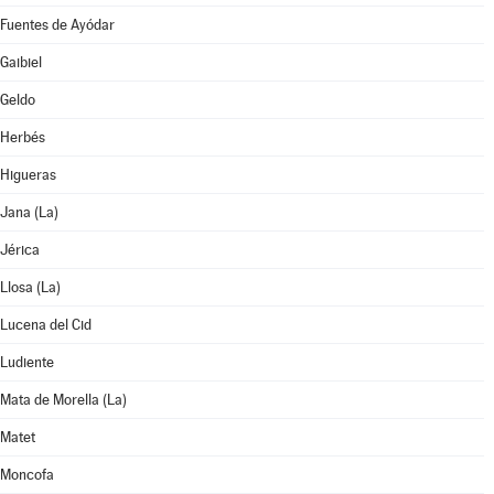
Fuentes de Ayódar
Gaibiel
Geldo
Herbés
Higueras
Jana (La)
Jérica
Llosa (La)
Lucena del Cid
Ludiente
Mata de Morella (La)
Matet
Moncofa