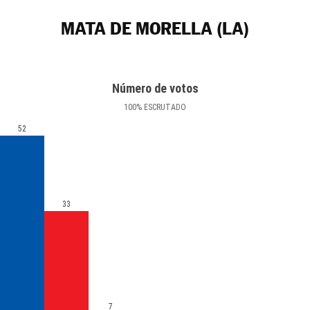
MATA DE MORELLA (LA)
Número de votos
100
%
ESCRUTADO
52
33
7