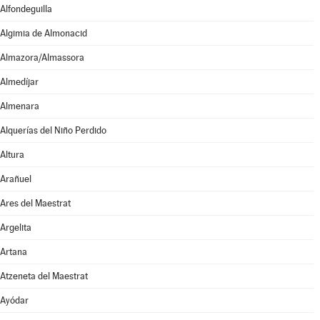
Alfondeguilla
Algimia de Almonacid
Almazora/Almassora
Almedíjar
Almenara
Alquerías del Niño Perdido
Altura
Arañuel
Ares del Maestrat
Argelita
Artana
Atzeneta del Maestrat
Ayódar