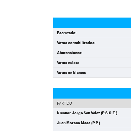
Escrutado:
Votos contabilizados:
Abstenciones:
Votos nulos:
Votos en blanco:
PARTIDO
Nicanor Jorge Sen Velez (P.S.O.E.)
Juan Morano Masa (P.P.)