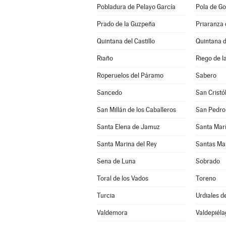
Pobladura de Pelayo García
Pola de Go
Prado de la Guzpeña
Priaranza 
Quintana del Castillo
Quintana 
Riaño
Riego de l
Roperuelos del Páramo
Sabero
Sancedo
San Cristó
San Millán de los Caballeros
San Pedro
Santa Elena de Jamuz
Santa María
Santa Marina del Rey
Santas Ma
Sena de Luna
Sobrado
Toral de los Vados
Toreno
Turcia
Urdiales d
Valdemora
Valdepiéla