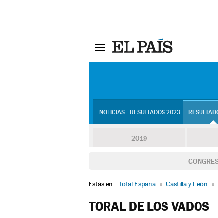
NOTICIAS
RESULTADOS 2023
RESULTADO
2019
CONGRE
Estás en:
Total España
»
Castilla y León
»
TORAL DE LOS VADOS