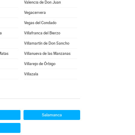
Valencia de Don Juan
Vegacervera
Vegas del Condado
a
Villafranca del Bierzo
Villamartín de Don Sancho
 Matas
Villanueva de las Manzanas
Villarejo de Órbigo
Villazala
Salamanca