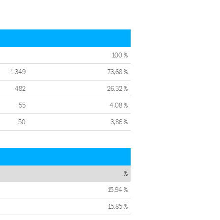
100 %
1.349
73,68 %
482
26,32 %
55
4,08 %
50
3,86 %
%
15,94 %
15,85 %