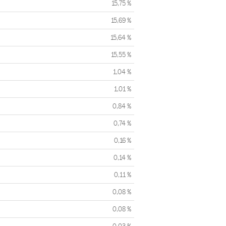
15,75 %
15,69 %
15,64 %
15,55 %
1,04 %
1,01 %
0,84 %
0,74 %
0,16 %
0,14 %
0,11 %
0,08 %
0,08 %