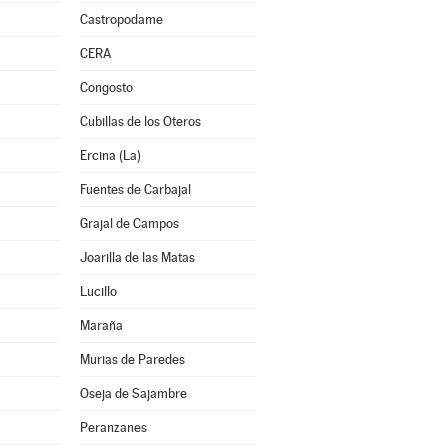
Castropodame
CERA
Congosto
Cubillas de los Oteros
Ercina (La)
Fuentes de Carbajal
Grajal de Campos
Joarilla de las Matas
Lucillo
Maraña
Murias de Paredes
Oseja de Sajambre
Peranzanes