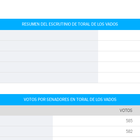
RESUMEN DEL ESCRUTINIO DE TORAL DE LOS VADOS
VOTOS POR SENADORES EN TORAL DE LOS VADOS
VOTOS
585
582