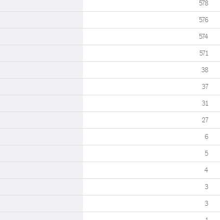
578
576
574
571
38
37
31
27
6
5
4
3
3