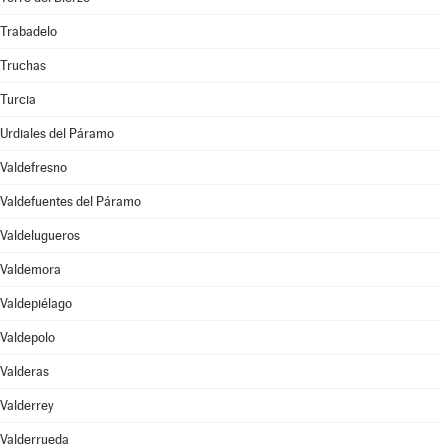
Trabadelo
Truchas
Turcia
Urdiales del Páramo
Valdefresno
Valdefuentes del Páramo
Valdelugueros
Valdemora
Valdepiélago
Valdepolo
Valderas
Valderrey
Valderrueda