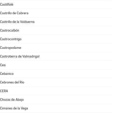
Castilfalé
Castrillo de Cabrera
Castrillo de la Valduerna
Castrocalbón
Castrocontrigo
Castropodame
Castrotierra de Valmadrigal
Cea
Cebanico
Cebrones del Río
CERA
Chozas de Abajo
Cimanes de la Vega