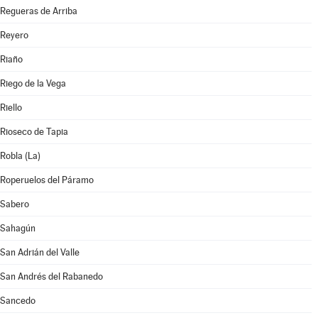
Regueras de Arriba
Reyero
Riaño
Riego de la Vega
Riello
Rioseco de Tapia
Robla (La)
Roperuelos del Páramo
Sabero
Sahagún
San Adrián del Valle
San Andrés del Rabanedo
Sancedo