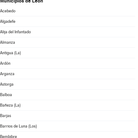
Municipios de León
Acebedo
Algadefe
Alija del Infantado
Almanza
Antigua (La)
Ardón
Arganza
Astorga
Balboa
Bañeza (La)
Barjas
Barrios de Luna (Los)
Bembibre