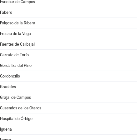
Escobar de Campos
Fabero
Folgoso de la Ribera
Fresno de la Vega
Fuentes de Carbajal
Garrafe de Torío
Gordaliza del Pino
Gordoncillo
Gradefes
Grajal de Campos
Gusendos de los Oteros
Hospital de Órbigo
Igüeña
Izagre