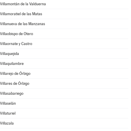
Villamontán de la Valduerna
Villamoratiel de las Matas
Villanueva de las Manzanas
Villaobispo de Otero
Villaornate y Castro
Villaquejida
Villaquilambre
Villarejo de Órbigo
Villares de Órbigo
Villasabariego
Villaselán
Villaturiel
Villazala