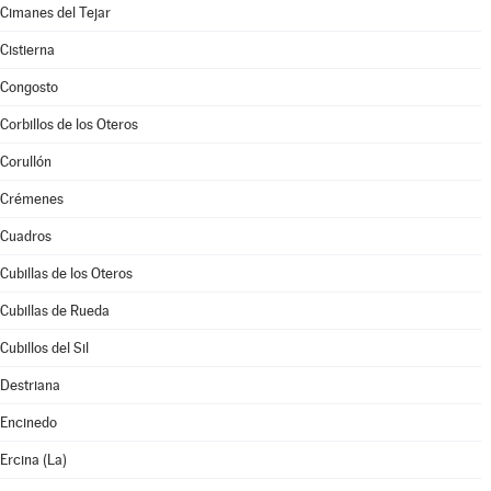
Cimanes del Tejar
Cistierna
Congosto
Corbillos de los Oteros
Corullón
Crémenes
Cuadros
Cubillas de los Oteros
Cubillas de Rueda
Cubillos del Sil
Destriana
Encinedo
Ercina (La)