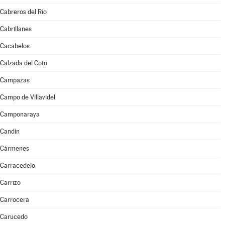
Cabreros del Río
Cabrillanes
Cacabelos
Calzada del Coto
Campazas
Campo de Villavidel
Camponaraya
Candín
Cármenes
Carracedelo
Carrizo
Carrocera
Carucedo