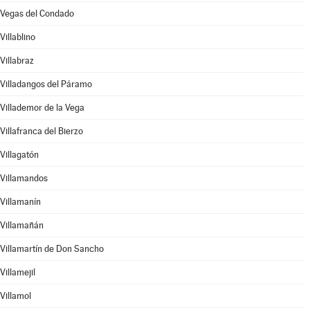
Vegas del Condado
Villablino
Villabraz
Villadangos del Páramo
Villademor de la Vega
Villafranca del Bierzo
Villagatón
Villamandos
Villamanín
Villamañán
Villamartín de Don Sancho
Villamejil
Villamol