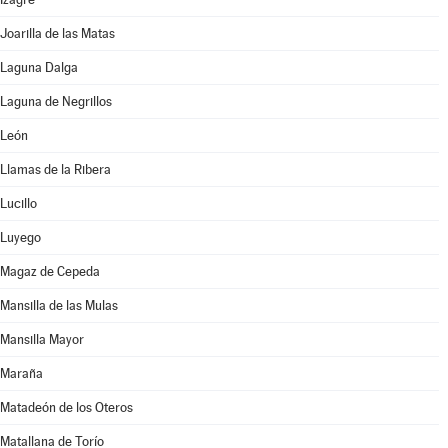
Joarilla de las Matas
Laguna Dalga
Laguna de Negrillos
León
Llamas de la Ribera
Lucillo
Luyego
Magaz de Cepeda
Mansilla de las Mulas
Mansilla Mayor
Maraña
Matadeón de los Oteros
Matallana de Torío