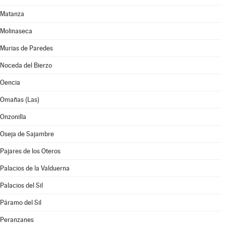
Matanza
Molinaseca
Murias de Paredes
Noceda del Bierzo
Oencia
Omañas (Las)
Onzonilla
Oseja de Sajambre
Pajares de los Oteros
Palacios de la Valduerna
Palacios del Sil
Páramo del Sil
Peranzanes