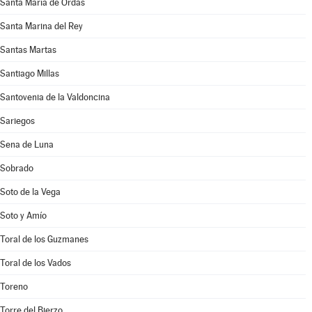
Santa María de Ordás
Santa Marina del Rey
Santas Martas
Santiago Millas
Santovenia de la Valdoncina
Sariegos
Sena de Luna
Sobrado
Soto de la Vega
Soto y Amío
Toral de los Guzmanes
Toral de los Vados
Toreno
Torre del Bierzo