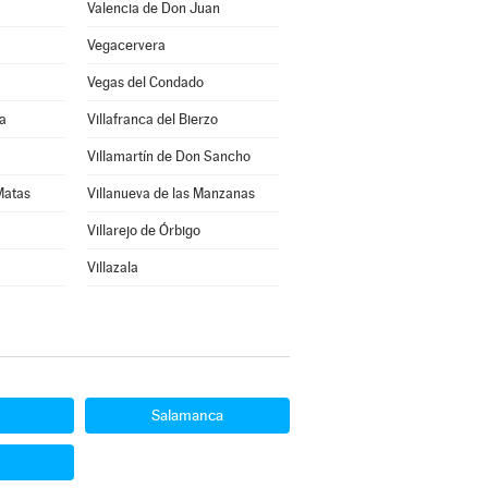
Valencia de Don Juan
Vegacervera
Vegas del Condado
a
Villafranca del Bierzo
Villamartín de Don Sancho
 Matas
Villanueva de las Manzanas
Villarejo de Órbigo
Villazala
Salamanca