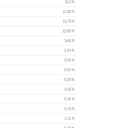
16,3 %
12,88 %
12,79 %
12,65 %
3,46 %
3,24 %
3,05 %
0,63 %
0,29 %
0,16 %
0,14 %
0,13 %
0,11 %