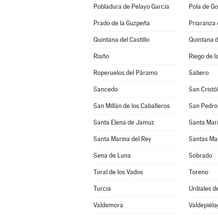
Pobladura de Pelayo García
Pola de Go
Prado de la Guzpeña
Priaranza 
Quintana del Castillo
Quintana 
Riaño
Riego de l
Roperuelos del Páramo
Sabero
Sancedo
San Cristó
San Millán de los Caballeros
San Pedro
Santa Elena de Jamuz
Santa María
Santa Marina del Rey
Santas Ma
Sena de Luna
Sobrado
Toral de los Vados
Toreno
Turcia
Urdiales d
Valdemora
Valdepiéla