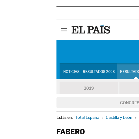
NOTICIAS
RESULTADOS 2023
RESULTADO
2019
CONGRE
Estás en:
Total España
»
Castilla y León
»
FABERO