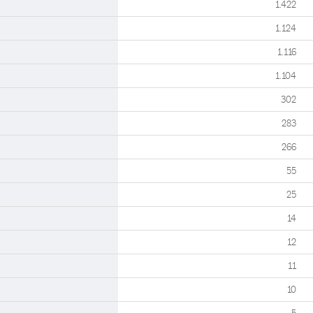
1.422
1.124
1.116
1.104
302
283
266
55
25
14
12
11
10