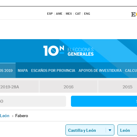
ESP
AME
MEX
CAT
ENG
S 2019
MAPA
ESCAÑOS POR PROVINCIA
APOYOS DE INVESTIDURA
CALCU
2019-28A
2016
2015
SO
León
»
Fabero