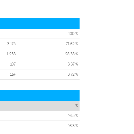
100 %
3.175
71,62 %
1.258
28,38 %
107
3,37 %
114
3,72 %
%
16,5 %
16,3 %