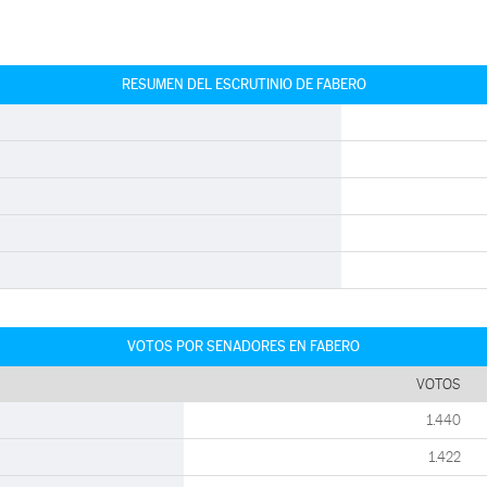
RESUMEN DEL ESCRUTINIO DE FABERO
VOTOS POR SENADORES EN FABERO
VOTOS
1.440
1.422