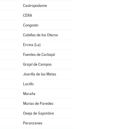
Castropodame
CERA
Congosto
Cubillas de los Oteros
Ercina (La)
Fuentes de Carbajal
Grajal de Campos
Joarilla de las Matas
Lucillo
Maraña
Murias de Paredes
Oseja de Sajambre
Peranzanes