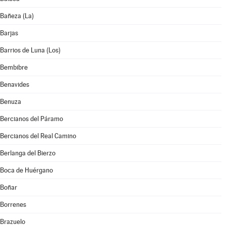
Bañeza (La)
Barjas
Barrios de Luna (Los)
Bembibre
Benavides
Benuza
Bercianos del Páramo
Bercianos del Real Camino
Berlanga del Bierzo
Boca de Huérgano
Boñar
Borrenes
Brazuelo