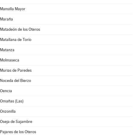
Mansilla Mayor
Maraña
Matadeón de los Oteros
Matallana de Torío
Matanza
Molinaseca
Murias de Paredes
Noceda del Bierzo
Oencia
Omañas (Las)
Onzonilla
Oseja de Sajambre
Pajares de los Oteros