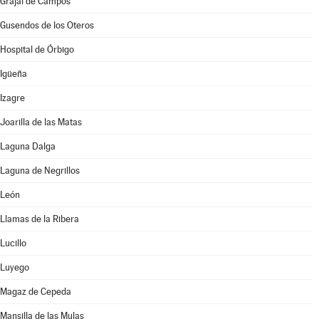
Grajal de Campos
Gusendos de los Oteros
Hospital de Órbigo
Igüeña
Izagre
Joarilla de las Matas
Laguna Dalga
Laguna de Negrillos
León
Llamas de la Ribera
Lucillo
Luyego
Magaz de Cepeda
Mansilla de las Mulas