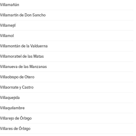
Villamañán
Villamartín de Don Sancho
Villamejil
Villamol
Villamontán de la Valduerna
Villamoratiel de las Matas
Villanueva de las Manzanas
Villaobispo de Otero
Villaornate y Castro
Villaquejida
Villaquilambre
Villarejo de Órbigo
Villares de Órbigo