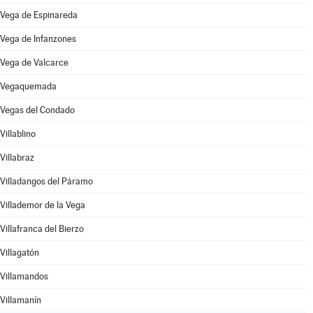
Vega de Espinareda
Vega de Infanzones
Vega de Valcarce
Vegaquemada
Vegas del Condado
Villablino
Villabraz
Villadangos del Páramo
Villademor de la Vega
Villafranca del Bierzo
Villagatón
Villamandos
Villamanín