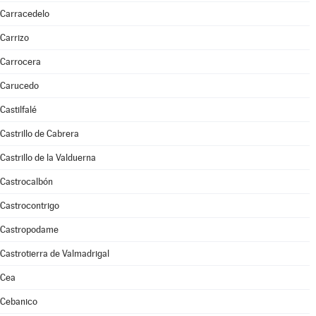
Carracedelo
Carrizo
Carrocera
Carucedo
Castilfalé
Castrillo de Cabrera
Castrillo de la Valduerna
Castrocalbón
Castrocontrigo
Castropodame
Castrotierra de Valmadrigal
Cea
Cebanico