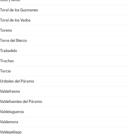
Toral de los Guzmanes
Toral de los Vados
Toreno
Torre del Bierzo
Trabadelo
Truchas
Turcia
Urdiales del Páramo
Valdefresno
Valdefuentes del Páramo
Valdelugueros
Valdemora
Valdepiélago