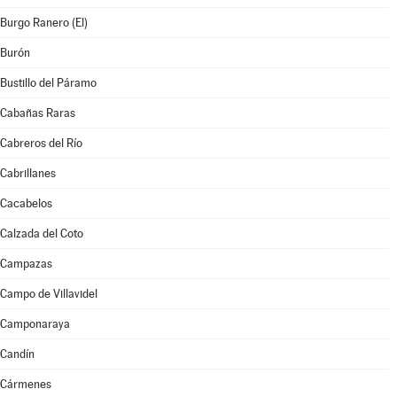
Burgo Ranero (El)
Burón
Bustillo del Páramo
Cabañas Raras
Cabreros del Río
Cabrillanes
Cacabelos
Calzada del Coto
Campazas
Campo de Villavidel
Camponaraya
Candín
Cármenes