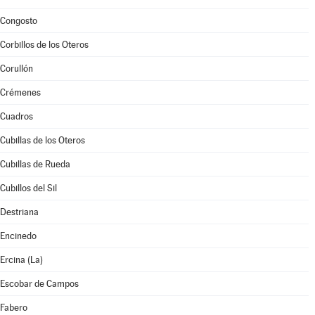
Congosto
Corbillos de los Oteros
Corullón
Crémenes
Cuadros
Cubillas de los Oteros
Cubillas de Rueda
Cubillos del Sil
Destriana
Encinedo
Ercina (La)
Escobar de Campos
Fabero