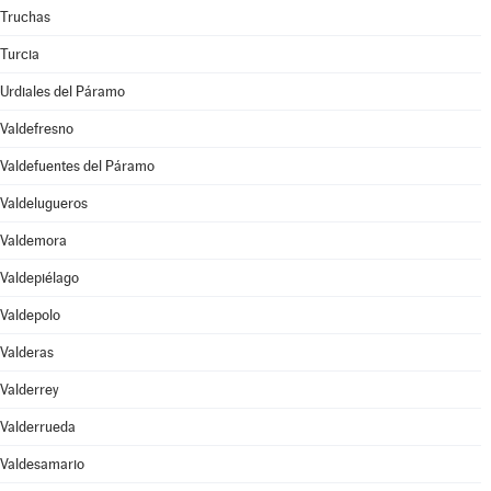
Truchas
Turcia
Urdiales del Páramo
Valdefresno
Valdefuentes del Páramo
Valdelugueros
Valdemora
Valdepiélago
Valdepolo
Valderas
Valderrey
Valderrueda
Valdesamario