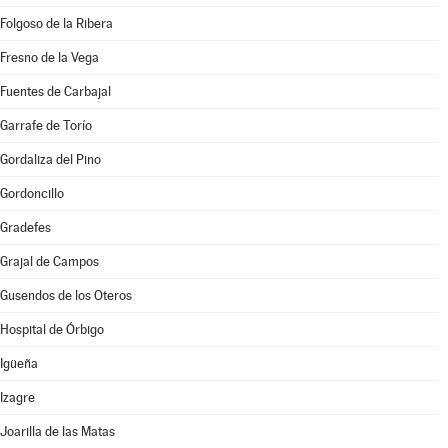
Folgoso de la Ribera
Fresno de la Vega
Fuentes de Carbajal
Garrafe de Torío
Gordaliza del Pino
Gordoncillo
Gradefes
Grajal de Campos
Gusendos de los Oteros
Hospital de Órbigo
Igüeña
Izagre
Joarilla de las Matas