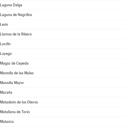
Laguna Dalga
Laguna de Negrillos
León
Llamas de la Ribera
Lucillo
Luyego
Magaz de Cepeda
Mansilla de las Mulas
Mansilla Mayor
Maraña
Matadeón de los Oteros
Matallana de Torío
Matanza