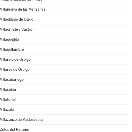
Villanueva de las Manzanas
Villaobispo de Otero
Villaornate y Castro
Villaquejida
Villaquilambre
Villarejo de Órbigo
Villares de Órbigo
Villasabariego
Villaselán
Villaturiel
Villazala
Villazanzo de Valderaduey
Zotes del Páramo