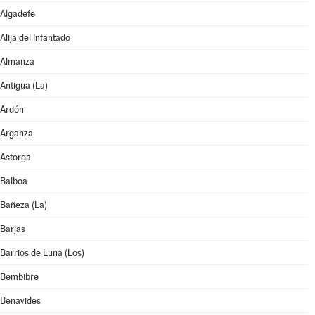
Algadefe
Alija del Infantado
Almanza
Antigua (La)
Ardón
Arganza
Astorga
Balboa
Bañeza (La)
Barjas
Barrios de Luna (Los)
Bembibre
Benavides