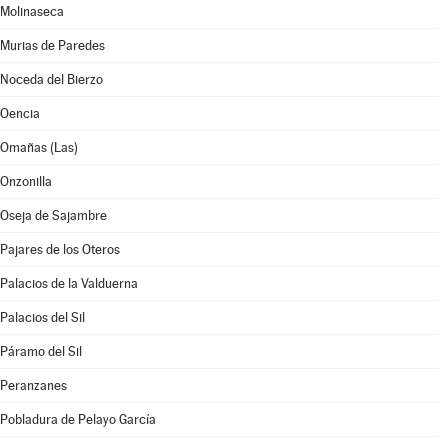
Molinaseca
Murias de Paredes
Noceda del Bierzo
Oencia
Omañas (Las)
Onzonilla
Oseja de Sajambre
Pajares de los Oteros
Palacios de la Valduerna
Palacios del Sil
Páramo del Sil
Peranzanes
Pobladura de Pelayo García