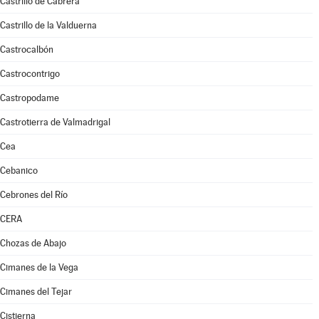
Castrillo de Cabrera
Castrillo de la Valduerna
Castrocalbón
Castrocontrigo
Castropodame
Castrotierra de Valmadrigal
Cea
Cebanico
Cebrones del Río
CERA
Chozas de Abajo
Cimanes de la Vega
Cimanes del Tejar
Cistierna