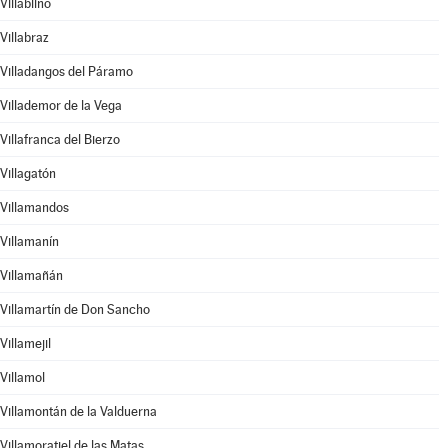
Villablino
Villabraz
Villadangos del Páramo
Villademor de la Vega
Villafranca del Bierzo
Villagatón
Villamandos
Villamanín
Villamañán
Villamartín de Don Sancho
Villamejil
Villamol
Villamontán de la Valduerna
Villamoratiel de las Matas