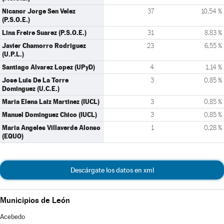
Nicanor Jorge Sen Velez
37
10,54 %
(P.S.O.E.)
Lina Freire Suarez (P.S.O.E.)
31
8,83 %
Javier Chamorro Rodriguez
23
6,55 %
(U.P.L.)
Santiago Alvarez Lopez (UPyD)
4
1,14 %
Jose Luis De La Torre
3
0,85 %
Dominguez (U.C.E.)
Maria Elena Laiz Martinez (IUCL)
3
0,85 %
Manuel Dominguez Chico (IUCL)
3
0,85 %
Maria Angeles Villaverde Alonso
1
0,28 %
(EQUO)
Descárgate los datos en xml
Municipios de León
Acebedo