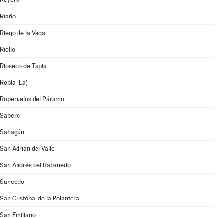
Riaño
Riego de la Vega
Riello
Rioseco de Tapia
Robla (La)
Roperuelos del Páramo
Sabero
Sahagún
San Adrián del Valle
San Andrés del Rabanedo
Sancedo
San Cristóbal de la Polantera
San Emiliano