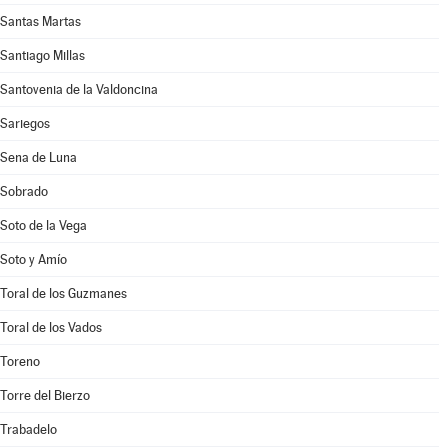
Santas Martas
Santiago Millas
Santovenia de la Valdoncina
Sariegos
Sena de Luna
Sobrado
Soto de la Vega
Soto y Amío
Toral de los Guzmanes
Toral de los Vados
Toreno
Torre del Bierzo
Trabadelo