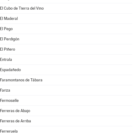
El Cubo de Tierra del Vino
El Maderal
El Pego
El Perdigón
El Piñero
Entrala
Espadañedo
Faramontanos de Tábara
Fariza
Fermoselle
Ferreras de Abajo
Ferreras de Arriba
Ferreruela