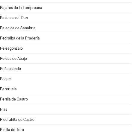
Pajares de la Lampreana
Palacios del Pan
Palacios de Sanabria
Pedralba de la Pradería
Peleagonzalo
Peleas de Abajo
Peñausende
Peque
Pereruela
Perilla de Castro
Pías
Piedrahita de Castro
Pinilla de Toro