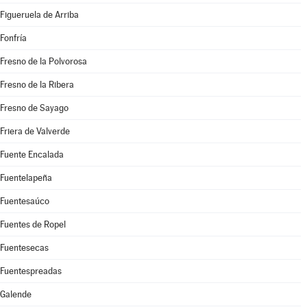
Figueruela de Arriba
Fonfría
Fresno de la Polvorosa
Fresno de la Ribera
Fresno de Sayago
Friera de Valverde
Fuente Encalada
Fuentelapeña
Fuentesaúco
Fuentes de Ropel
Fuentesecas
Fuentespreadas
Galende