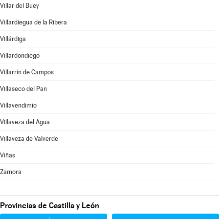
Villar del Buey
Villardiegua de la Ribera
Villárdiga
Villardondiego
Villarrín de Campos
Villaseco del Pan
Villavendimio
Villaveza del Agua
Villaveza de Valverde
Viñas
Zamora
Provincias de Castilla y León