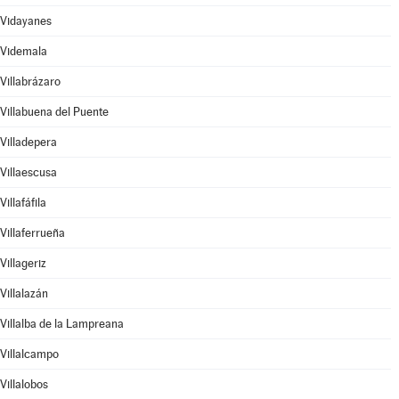
Vidayanes
Videmala
Villabrázaro
Villabuena del Puente
Villadepera
Villaescusa
Villafáfila
Villaferrueña
Villageriz
Villalazán
Villalba de la Lampreana
Villalcampo
Villalobos