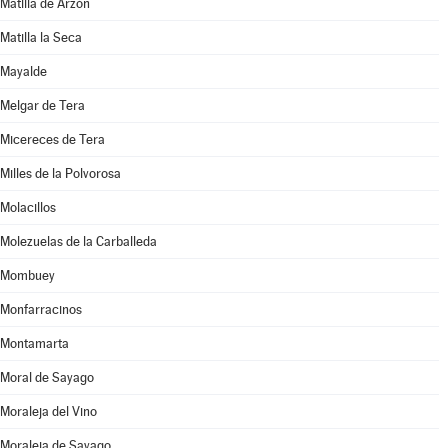
Matilla de Arzón
Matilla la Seca
Mayalde
Melgar de Tera
Micereces de Tera
Milles de la Polvorosa
Molacillos
Molezuelas de la Carballeda
Mombuey
Monfarracinos
Montamarta
Moral de Sayago
Moraleja del Vino
Moraleja de Sayago