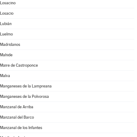
Losacino
Losacio
Lubián
Luelmo
Madridanos
Mahide
Maire de Castroponce
Malva
Manganeses de la Lampreana
Manganeses de la Polvorosa
Manzanal de Arriba
Manzanal del Barco
Manzanal de los Infantes