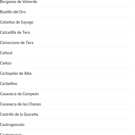
Burganes de Valverde
Bustillo del Oro
Cabañas de Sayago
Calzadilla de Tera
Camarzana de Tera
Cañizal
Cañizo
Carbajales de Alba
Carbellino
Casaseca de Campeán
Casaseca de las Chanas
Castrillo de la Guareña
Castrogonzalo
Castronuevo