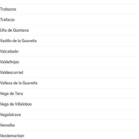
Trabazos
Trefacio
Uña de Quintana
Vadillo de la Guareña
Valcabado
Valdefinjas
Valdescorriel
Vallesa de la Guareña
Vega de Tera
Vega de Villalobos
Vegalatrave
Venialbo
Vezdemarbán