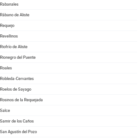
Rabanales
Rábano de Aliste
Requejo
Revellinos
Riofrío de Aliste
Rionegro del Puente
Roales
Robleda-Cervantes
Roelos de Sayago
Rosinos de la Requejada
Salce
Samir de los Caños
San Agustín del Pozo