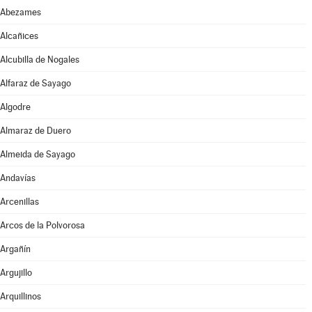
Abezames
Alcañices
Alcubilla de Nogales
Alfaraz de Sayago
Algodre
Almaraz de Duero
Almeida de Sayago
Andavías
Arcenillas
Arcos de la Polvorosa
Argañín
Argujillo
Arquillinos