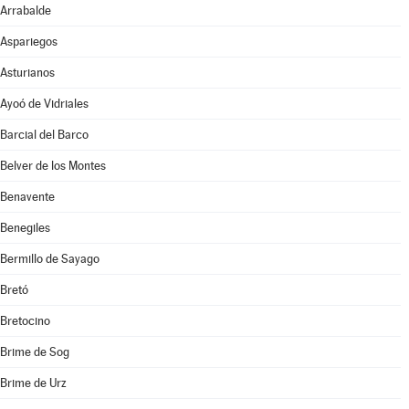
Arrabalde
Aspariegos
Asturianos
Ayoó de Vidriales
Barcial del Barco
Belver de los Montes
Benavente
Benegiles
Bermillo de Sayago
Bretó
Bretocino
Brime de Sog
Brime de Urz