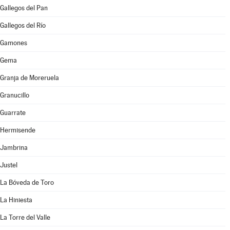
Gallegos del Pan
Gallegos del Río
Gamones
Gema
Granja de Moreruela
Granucillo
Guarrate
Hermisende
Jambrina
Justel
La Bóveda de Toro
La Hiniesta
La Torre del Valle