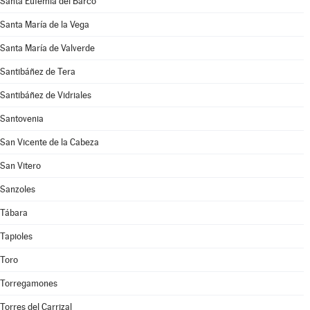
Santa Eufemia del Barco
Santa María de la Vega
Santa María de Valverde
Santibáñez de Tera
Santibáñez de Vidriales
Santovenia
San Vicente de la Cabeza
San Vitero
Sanzoles
Tábara
Tapioles
Toro
Torregamones
Torres del Carrizal