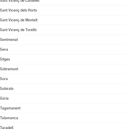
Sant Vicenç de Castellet
Sant Vicenç dels Horts
Sant Vicenç de Montalt
Sant Vicenç de Torelló
Sentmenat
Seva
Sitges
Sobremunt
Sora
Subirats
Súria
Tagamanent
Talamanca
Taradell