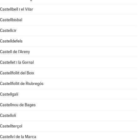
Castellbell i el Vilar
Castellbisbal
Castellcir
Castelldefels
Castell de l'Areny
Castellet i la Gornal
Castellfollit del Boix
Castellfollit de Riubregós
Castellgalí
Castellnou de Bages
Castellolí
Castellterçol
Castellví de la Marca