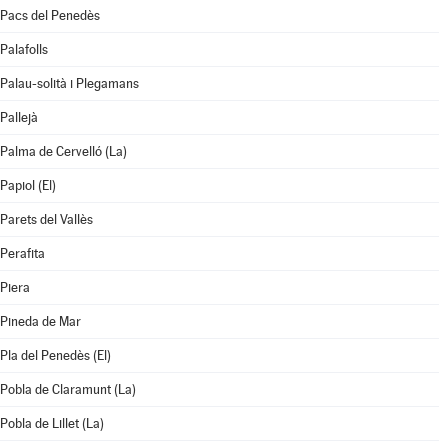
Pacs del Penedès
Palafolls
Palau-solità i Plegamans
Pallejà
Palma de Cervelló (La)
Papiol (El)
Parets del Vallès
Perafita
Piera
Pineda de Mar
Pla del Penedès (El)
Pobla de Claramunt (La)
Pobla de Lillet (La)