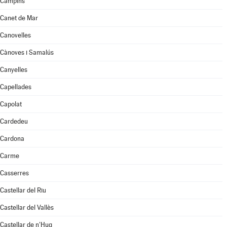
Campins
Canet de Mar
Canovelles
Cànoves i Samalús
Canyelles
Capellades
Capolat
Cardedeu
Cardona
Carme
Casserres
Castellar del Riu
Castellar del Vallès
Castellar de n'Hug