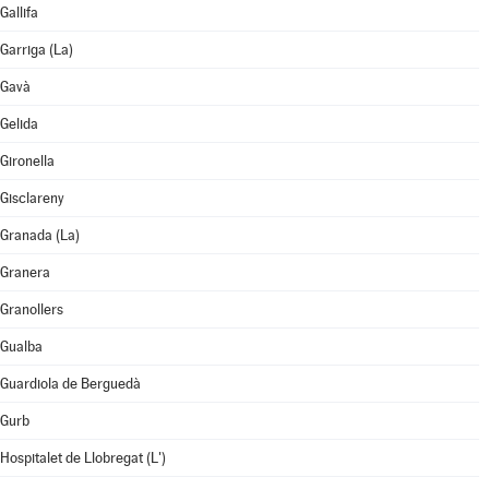
Gallifa
Garriga (La)
Gavà
Gelida
Gironella
Gisclareny
Granada (La)
Granera
Granollers
Gualba
Guardiola de Berguedà
Gurb
Hospitalet de Llobregat (L')