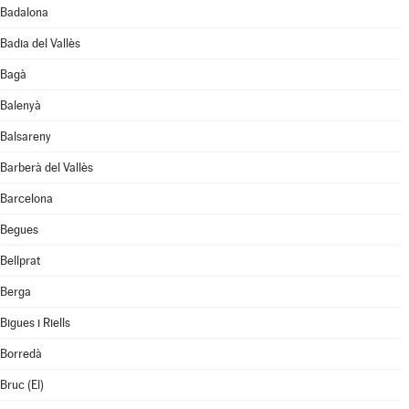
Badalona
Badia del Vallès
Bagà
Balenyà
Balsareny
Barberà del Vallès
Barcelona
Begues
Bellprat
Berga
Bigues i Riells
Borredà
Bruc (El)