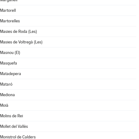
Martorell
Martorelles
Masies de Roda (Les)
Masies de Voltregà (Les)
Masnou (El)
Masquefa
Matadepera
Mataró
Mediona
Moià
Molins de Rei
Mollet del Vallès
Monistrol de Calders