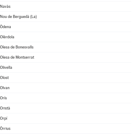
Navàs
Nou de Berguedà (La)
Òdena
Olèrdola
Olesa de Bonesvalls
Olesa de Montserrat
Olivella
Olost
Olvan
Orís
Oristà
Orpí
Òrrius