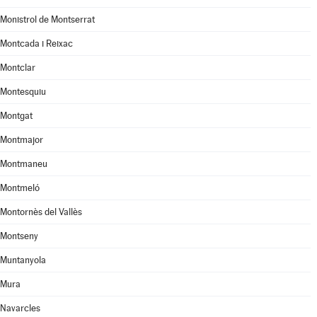
Monistrol de Montserrat
Montcada i Reixac
Montclar
Montesquiu
Montgat
Montmajor
Montmaneu
Montmeló
Montornès del Vallès
Montseny
Muntanyola
Mura
Navarcles