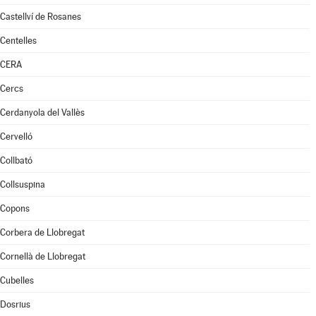
Castellví de Rosanes
Centelles
CERA
Cercs
Cerdanyola del Vallès
Cervelló
Collbató
Collsuspina
Copons
Corbera de Llobregat
Cornellà de Llobregat
Cubelles
Dosrius