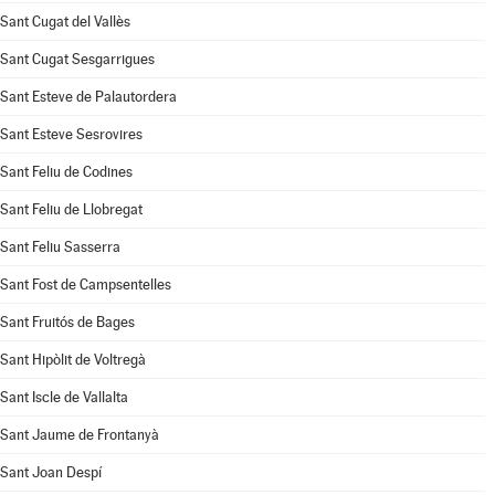
Sant Cugat del Vallès
Sant Cugat Sesgarrigues
Sant Esteve de Palautordera
Sant Esteve Sesrovires
Sant Feliu de Codines
Sant Feliu de Llobregat
Sant Feliu Sasserra
Sant Fost de Campsentelles
Sant Fruitós de Bages
Sant Hipòlit de Voltregà
Sant Iscle de Vallalta
Sant Jaume de Frontanyà
Sant Joan Despí