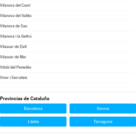
Vilanova del Camí
Vilanova del Vallès
Vilanova de Sau
Vilanova i la Geltrú
Vilassar de Dalt
Vilassar de Mar
Vilobí del Penedès
Viver i Serrateix
Provincias de Cataluña
Barcelona
Girona
Lleida
Tarragona