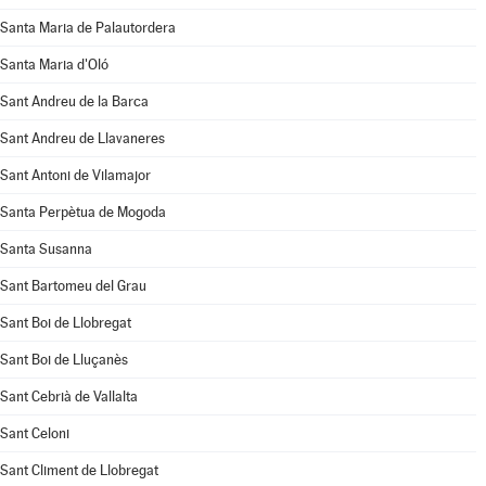
Santa Maria de Palautordera
Santa Maria d'Oló
Sant Andreu de la Barca
Sant Andreu de Llavaneres
Sant Antoni de Vilamajor
Santa Perpètua de Mogoda
Santa Susanna
Sant Bartomeu del Grau
Sant Boi de Llobregat
Sant Boi de Lluçanès
Sant Cebrià de Vallalta
Sant Celoni
Sant Climent de Llobregat