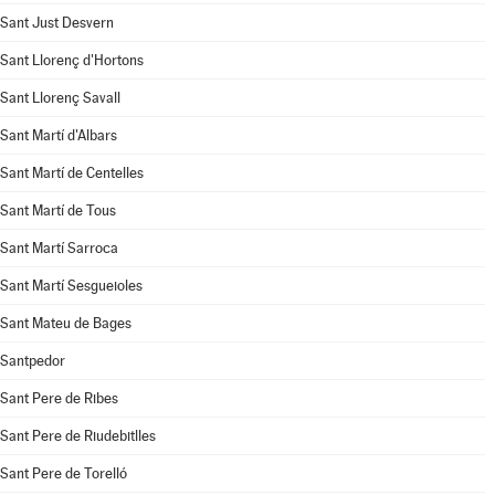
Sant Just Desvern
Sant Llorenç d'Hortons
Sant Llorenç Savall
Sant Martí d'Albars
Sant Martí de Centelles
Sant Martí de Tous
Sant Martí Sarroca
Sant Martí Sesgueioles
Sant Mateu de Bages
Santpedor
Sant Pere de Ribes
Sant Pere de Riudebitlles
Sant Pere de Torelló