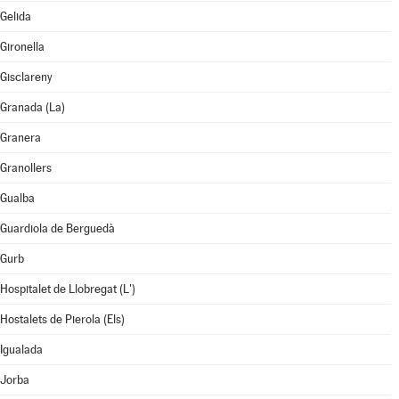
Gelida
Gironella
Gisclareny
Granada (La)
Granera
Granollers
Gualba
Guardiola de Berguedà
Gurb
Hospitalet de Llobregat (L')
Hostalets de Pierola (Els)
Igualada
Jorba