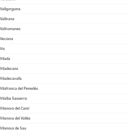
Vallgorguina
Vallirana
Vallromanes
Veciana
Vic
Vilada
Viladecans
Viladecavalls
Vilafranca del Penedès
Vilalba Sasserra
Vilanova del Camí
Vilanova del Vallès
Vilanova de Sau