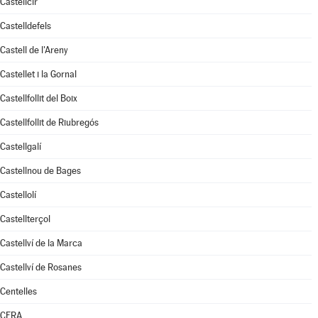
Castellcir
Castelldefels
Castell de l'Areny
Castellet i la Gornal
Castellfollit del Boix
Castellfollit de Riubregós
Castellgalí
Castellnou de Bages
Castellolí
Castellterçol
Castellví de la Marca
Castellví de Rosanes
Centelles
CERA