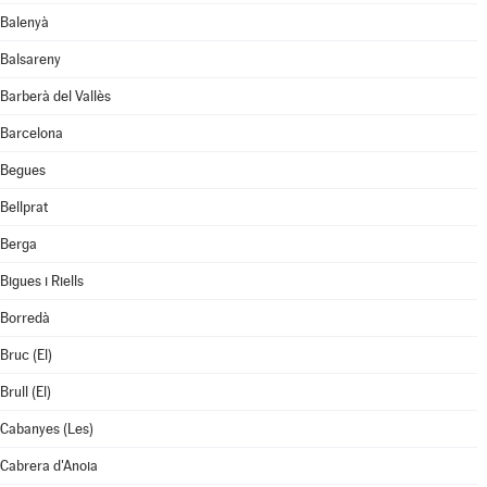
Balenyà
Balsareny
Barberà del Vallès
Barcelona
Begues
Bellprat
Berga
Bigues i Riells
Borredà
Bruc (El)
Brull (El)
Cabanyes (Les)
Cabrera d'Anoia