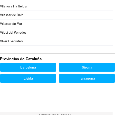
Vilanova i la Geltrú
Vilassar de Dalt
Vilassar de Mar
Vilobí del Penedès
Viver i Serrateix
Provincias de Cataluña
Barcelona
Girona
Lleida
Tarragona