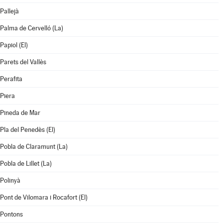
Pallejà
Palma de Cervelló (La)
Papiol (El)
Parets del Vallès
Perafita
Piera
Pineda de Mar
Pla del Penedès (El)
Pobla de Claramunt (La)
Pobla de Lillet (La)
Polinyà
Pont de Vilomara i Rocafort (El)
Pontons