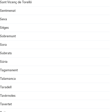
Sant Vicenç de Torelló
Sentmenat
Seva
Sitges
Sobremunt
Sora
Subirats
Súria
Tagamanent
Talamanca
Taradell
Tavèrnoles
Tavertet