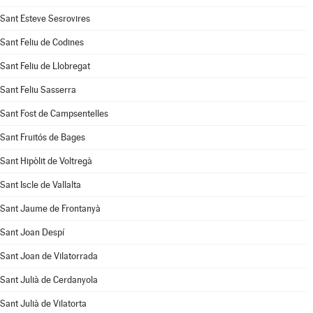
Sant Esteve Sesrovires
Sant Feliu de Codines
Sant Feliu de Llobregat
Sant Feliu Sasserra
Sant Fost de Campsentelles
Sant Fruitós de Bages
Sant Hipòlit de Voltregà
Sant Iscle de Vallalta
Sant Jaume de Frontanyà
Sant Joan Despí
Sant Joan de Vilatorrada
Sant Julià de Cerdanyola
Sant Julià de Vilatorta