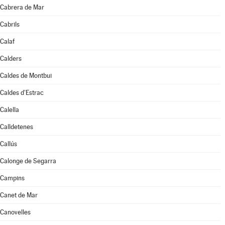
Cabrera de Mar
Cabrils
Calaf
Calders
Caldes de Montbui
Caldes d'Estrac
Calella
Calldetenes
Callús
Calonge de Segarra
Campins
Canet de Mar
Canovelles