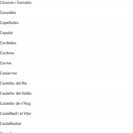
Cànoves i Samalús
Canyelles
Capellades
Capolat
Cardedeu
Cardona
Carme
Casserres
Castellar del Riu
Castellar del Vallès
Castellar de n'Hug
Castellbell i el Vilar
Castellbisbal