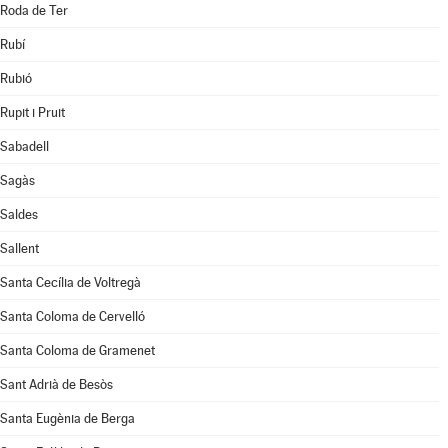
Roda de Ter
Rubí
Rubió
Rupit i Pruit
Sabadell
Sagàs
Saldes
Sallent
Santa Cecília de Voltregà
Santa Coloma de Cervelló
Santa Coloma de Gramenet
Sant Adrià de Besòs
Santa Eugènia de Berga