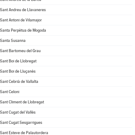
Sant Andreu de Llavaneres
Sant Antoni de Vilamajor
Santa Perpètua de Mogoda
Santa Susanna
Sant Bartomeu del Grau
Sant Boi de Llobregat
Sant Boi de Lluçanès
Sant Cebrià de Vallalta
Sant Celoni
Sant Climent de Llobregat
Sant Cugat del Vallès
Sant Cugat Sesgarrigues
Sant Esteve de Palautordera