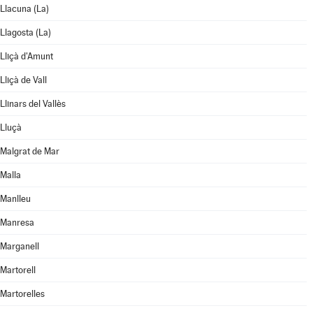
Llacuna (La)
Llagosta (La)
Lliçà d'Amunt
Lliçà de Vall
Llinars del Vallès
Lluçà
Malgrat de Mar
Malla
Manlleu
Manresa
Marganell
Martorell
Martorelles