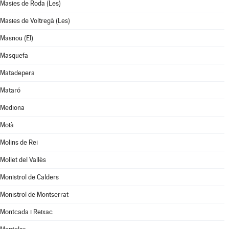
Masies de Roda (Les)
Masies de Voltregà (Les)
Masnou (El)
Masquefa
Matadepera
Mataró
Mediona
Moià
Molins de Rei
Mollet del Vallès
Monistrol de Calders
Monistrol de Montserrat
Montcada i Reixac