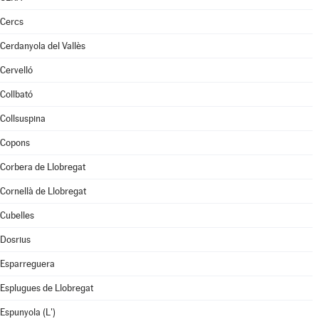
Cercs
Cerdanyola del Vallès
Cervelló
Collbató
Collsuspina
Copons
Corbera de Llobregat
Cornellà de Llobregat
Cubelles
Dosrius
Esparreguera
Esplugues de Llobregat
Espunyola (L')