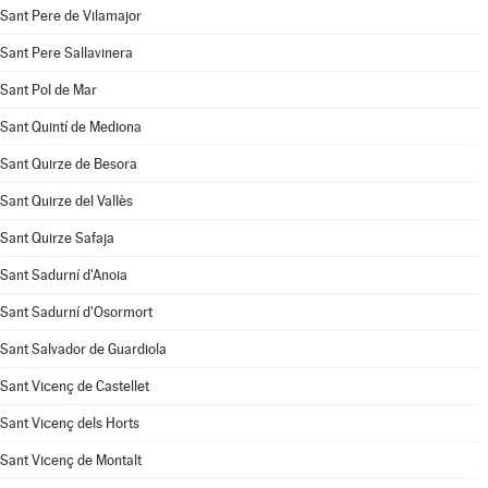
Sant Pere de Vilamajor
Sant Pere Sallavinera
Sant Pol de Mar
Sant Quintí de Mediona
Sant Quirze de Besora
Sant Quirze del Vallès
Sant Quirze Safaja
Sant Sadurní d'Anoia
Sant Sadurní d'Osormort
Sant Salvador de Guardiola
Sant Vicenç de Castellet
Sant Vicenç dels Horts
Sant Vicenç de Montalt