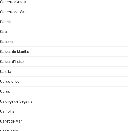
Cabrera d'Anoia
Cabrera de Mar
Cabrils
Calaf
Calders
Caldes de Montbui
Caldes d'Estrac
Calella
Calldetenes
Callús
Calonge de Segarra
Campins
Canet de Mar