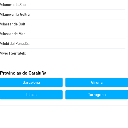
Vilanova de Sau
Vilanova i la Geltrú
Vilassar de Dalt
Vilassar de Mar
Vilobí del Penedès
Viver i Serrateix
Provincias de Cataluña
Barcelona
Girona
Lleida
Tarragona