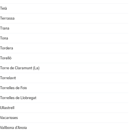
Teià
Terrassa
Tiana
Tona
Tordera
Torelló
Torre de Claramunt (La)
Torrelavit
Torrelles de Foix
Torrelles de Llobregat
Ullastrell
Vacarisses
Vallbona d'Anoia