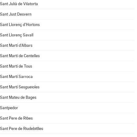
Sant Julià de Vilatorta
Sant Just Desvern
Sant Llorenç d'Hortons
Sant Llorenç Savall
Sant Martí d'Albars
Sant Martí de Centelles
Sant Martí de Tous
Sant Martí Sarroca
Sant Martí Sesgueioles
Sant Mateu de Bages
Santpedor
Sant Pere de Ribes
Sant Pere de Riudebitlles