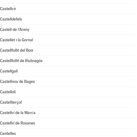
Castellcir
Castelldefels
Castell de l'Areny
Castellet i la Gornal
Castellfollit del Boix
Castellfollit de Riubregós
Castellgalí
Castellnou de Bages
Castellolí
Castellterçol
Castellví de la Marca
Castellví de Rosanes
Centelles