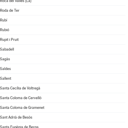
Roca del Vallès (La)
Roda de Ter
Rubí
Rubió
Rupit i Pruit
Sabadell
Sagàs
Saldes
Sallent
Santa Cecília de Voltregà
Santa Coloma de Cervelló
Santa Coloma de Gramenet
Sant Adrià de Besòs
Santa Eugènia de Berga