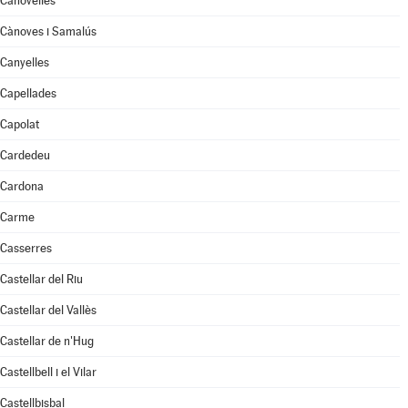
Canovelles
Cànoves i Samalús
Canyelles
Capellades
Capolat
Cardedeu
Cardona
Carme
Casserres
Castellar del Riu
Castellar del Vallès
Castellar de n'Hug
Castellbell i el Vilar
Castellbisbal