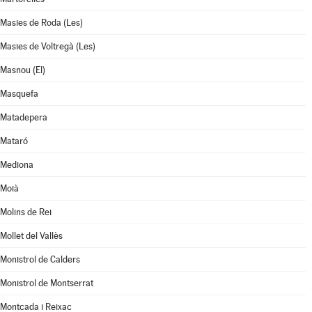
Masies de Roda (Les)
Masies de Voltregà (Les)
Masnou (El)
Masquefa
Matadepera
Mataró
Mediona
Moià
Molins de Rei
Mollet del Vallès
Monistrol de Calders
Monistrol de Montserrat
Montcada i Reixac