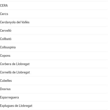
CERA
Cercs
Cerdanyola del Vallès
Cervelló
Collbató
Collsuspina
Copons
Corbera de Llobregat
Cornellà de Llobregat
Cubelles
Dosrius
Esparreguera
Esplugues de Llobregat