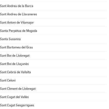
Sant Andreu de la Barca
Sant Andreu de Llavaneres
Sant Antoni de Vilamajor
Santa Perpètua de Mogoda
Santa Susanna
Sant Bartomeu del Grau
Sant Boi de Llobregat
Sant Boi de Lluçanès
Sant Cebrià de Vallalta
Sant Celoni
Sant Climent de Llobregat
Sant Cugat del Vallès
Sant Cugat Sesgarrigues