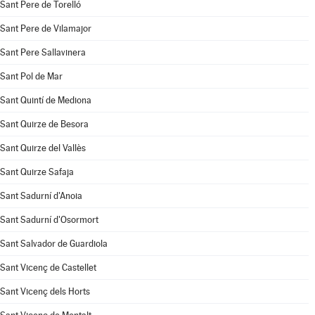
Sant Pere de Torelló
Sant Pere de Vilamajor
Sant Pere Sallavinera
Sant Pol de Mar
Sant Quintí de Mediona
Sant Quirze de Besora
Sant Quirze del Vallès
Sant Quirze Safaja
Sant Sadurní d'Anoia
Sant Sadurní d'Osormort
Sant Salvador de Guardiola
Sant Vicenç de Castellet
Sant Vicenç dels Horts