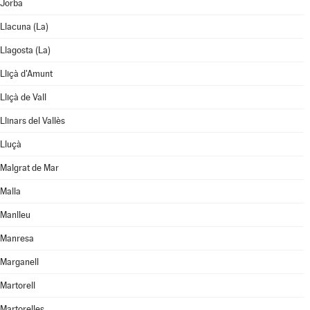
Jorba
Llacuna (La)
Llagosta (La)
Lliçà d'Amunt
Lliçà de Vall
Llinars del Vallès
Lluçà
Malgrat de Mar
Malla
Manlleu
Manresa
Marganell
Martorell
Martorelles