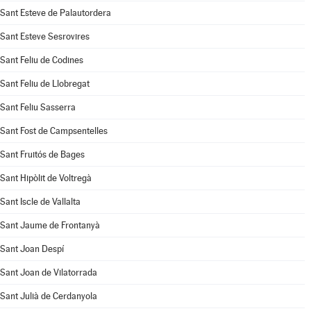
Sant Esteve de Palautordera
Sant Esteve Sesrovires
Sant Feliu de Codines
Sant Feliu de Llobregat
Sant Feliu Sasserra
Sant Fost de Campsentelles
Sant Fruitós de Bages
Sant Hipòlit de Voltregà
Sant Iscle de Vallalta
Sant Jaume de Frontanyà
Sant Joan Despí
Sant Joan de Vilatorrada
Sant Julià de Cerdanyola