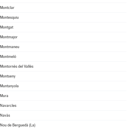
Montclar
Montesquiu
Montgat
Montmajor
Montmaneu
Montmeló
Montornès del Vallès
Montseny
Muntanyola
Mura
Navarcles
Navàs
Nou de Berguedà (La)