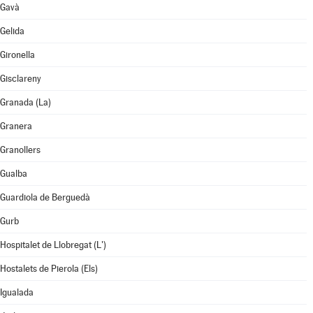
Gavà
Gelida
Gironella
Gisclareny
Granada (La)
Granera
Granollers
Gualba
Guardiola de Berguedà
Gurb
Hospitalet de Llobregat (L')
Hostalets de Pierola (Els)
Igualada