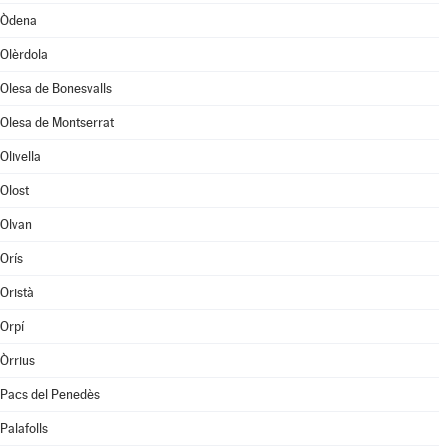
Òdena
Olèrdola
Olesa de Bonesvalls
Olesa de Montserrat
Olivella
Olost
Olvan
Orís
Oristà
Orpí
Òrrius
Pacs del Penedès
Palafolls