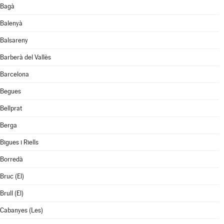
Bagà
Balenyà
Balsareny
Barberà del Vallès
Barcelona
Begues
Bellprat
Berga
Bigues i Riells
Borredà
Bruc (El)
Brull (El)
Cabanyes (Les)