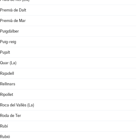
Premià de Dalt
Premià de Mar
Puigdàlber
Puig-reig
Pujalt
Quar (La)
Rajadell
Rellinars
Ripollet
Roca del Vallès (La)
Roda de Ter
Rubí
Rubió