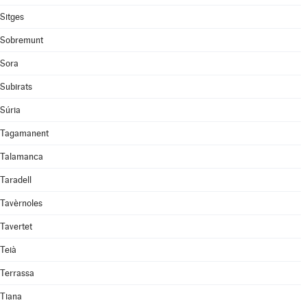
Sitges
Sobremunt
Sora
Subirats
Súria
Tagamanent
Talamanca
Taradell
Tavèrnoles
Tavertet
Teià
Terrassa
Tiana