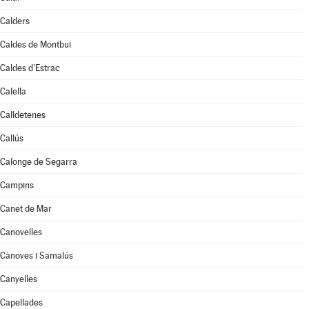
Calders
Caldes de Montbui
Caldes d'Estrac
Calella
Calldetenes
Callús
Calonge de Segarra
Campins
Canet de Mar
Canovelles
Cànoves i Samalús
Canyelles
Capellades