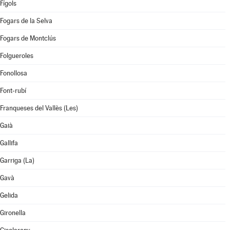
Fígols
Fogars de la Selva
Fogars de Montclús
Folgueroles
Fonollosa
Font-rubí
Franqueses del Vallès (Les)
Gaià
Gallifa
Garriga (La)
Gavà
Gelida
Gironella