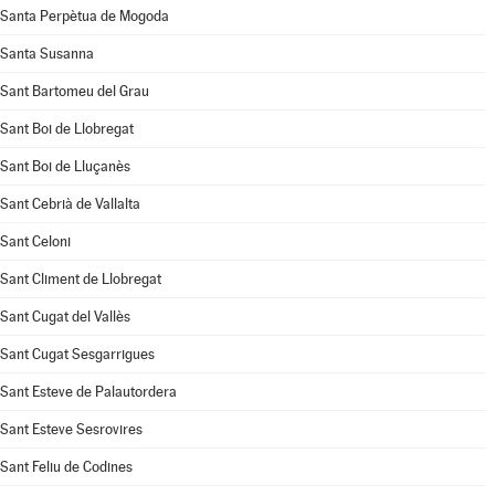
Santa Perpètua de Mogoda
Santa Susanna
Sant Bartomeu del Grau
Sant Boi de Llobregat
Sant Boi de Lluçanès
Sant Cebrià de Vallalta
Sant Celoni
Sant Climent de Llobregat
Sant Cugat del Vallès
Sant Cugat Sesgarrigues
Sant Esteve de Palautordera
Sant Esteve Sesrovires
Sant Feliu de Codines