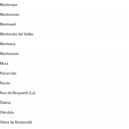
Montmajor
Montmaneu
Montmeló
Montornès del Vallès
Montseny
Muntanyola
Mura
Navarcles
Navàs
Nou de Berguedà (La)
Òdena
Olèrdola
Olesa de Bonesvalls