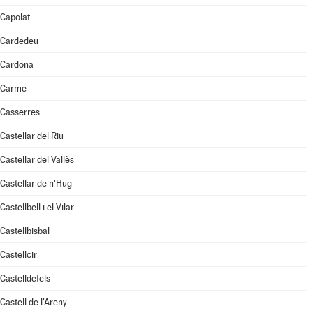
Capolat
Cardedeu
Cardona
Carme
Casserres
Castellar del Riu
Castellar del Vallès
Castellar de n'Hug
Castellbell i el Vilar
Castellbisbal
Castellcir
Castelldefels
Castell de l'Areny