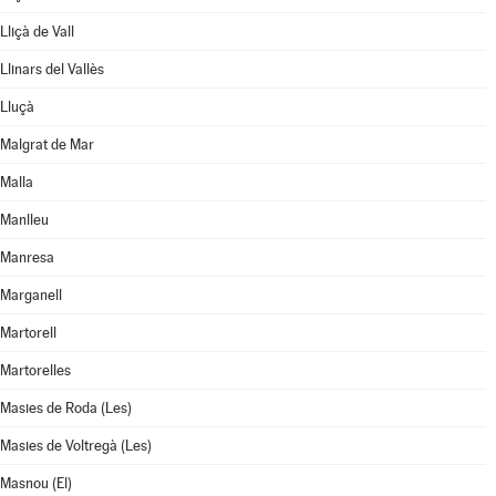
Lliçà de Vall
Llinars del Vallès
Lluçà
Malgrat de Mar
Malla
Manlleu
Manresa
Marganell
Martorell
Martorelles
Masies de Roda (Les)
Masies de Voltregà (Les)
Masnou (El)