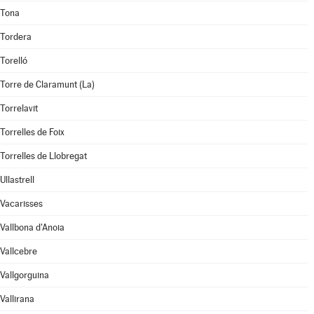
Tona
Tordera
Torelló
Torre de Claramunt (La)
Torrelavit
Torrelles de Foix
Torrelles de Llobregat
Ullastrell
Vacarisses
Vallbona d'Anoia
Vallcebre
Vallgorguina
Vallirana