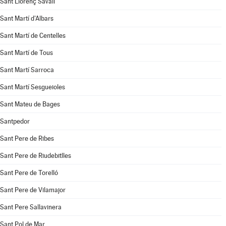
Sant Llorenç Savall
Sant Martí d'Albars
Sant Martí de Centelles
Sant Martí de Tous
Sant Martí Sarroca
Sant Martí Sesgueioles
Sant Mateu de Bages
Santpedor
Sant Pere de Ribes
Sant Pere de Riudebitlles
Sant Pere de Torelló
Sant Pere de Vilamajor
Sant Pere Sallavinera
Sant Pol de Mar