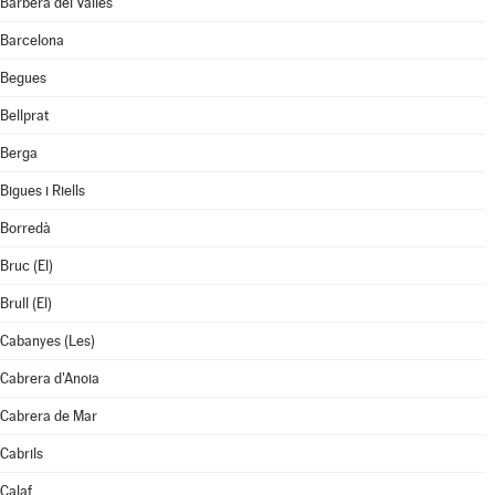
Barberà del Vallès
Barcelona
Begues
Bellprat
Berga
Bigues i Riells
Borredà
Bruc (El)
Brull (El)
Cabanyes (Les)
Cabrera d'Anoia
Cabrera de Mar
Cabrils
Calaf