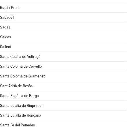
Rupit i Pruit
Sabadell
Sagàs
Saldes
Sallent
Santa Cecília de Voltregà
Santa Coloma de Cervelló
Santa Coloma de Gramenet
Sant Adrià de Besòs
Santa Eugènia de Berga
Santa Eulàlia de Riuprimer
Santa Eulàlia de Ronçana
Santa Fe del Penedès