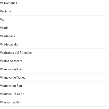
Vallromanes
Veciana
Vic
Vilada
Viladecans
Viladecavalls
Vilafranca del Penedès
Vilalba Sasserra
Vilanova del Camí
Vilanova del Vallès
Vilanova de Sau
Vilanova i la Geltrú
Vilassar de Dalt