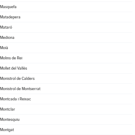
Masquefa
Matadepera
Mataró
Mediona
Moià
Molins de Rei
Mollet del Vallès
Monistrol de Calders
Monistrol de Montserrat
Montcada i Reixac
Montclar
Montesquiu
Montgat