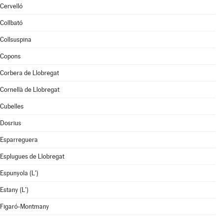
Cervelló
Collbató
Collsuspina
Copons
Corbera de Llobregat
Cornellà de Llobregat
Cubelles
Dosrius
Esparreguera
Esplugues de Llobregat
Espunyola (L')
Estany (L')
Figaró-Montmany