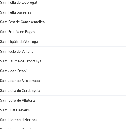
Sant Feliu de Llobregat
Sant Feliu Sasserra
Sant Fost de Campsentelles
Sant Fruitós de Bages
Sant Hipòlit de Voltregà
Sant Iscle de Vallalta
Sant Jaume de Frontanyà
Sant Joan Despí
Sant Joan de Vilatorrada
Sant Julià de Cerdanyola
Sant Julià de Vilatorta
Sant Just Desvern
Sant Llorenç d'Hortons