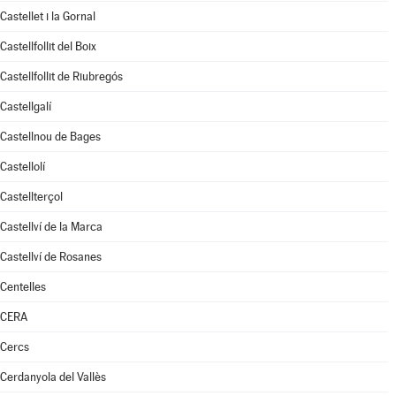
Castellet i la Gornal
Castellfollit del Boix
Castellfollit de Riubregós
Castellgalí
Castellnou de Bages
Castellolí
Castellterçol
Castellví de la Marca
Castellví de Rosanes
Centelles
CERA
Cercs
Cerdanyola del Vallès