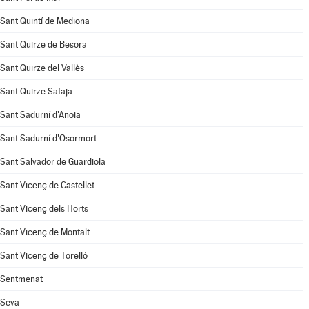
Sant Quintí de Mediona
Sant Quirze de Besora
Sant Quirze del Vallès
Sant Quirze Safaja
Sant Sadurní d'Anoia
Sant Sadurní d'Osormort
Sant Salvador de Guardiola
Sant Vicenç de Castellet
Sant Vicenç dels Horts
Sant Vicenç de Montalt
Sant Vicenç de Torelló
Sentmenat
Seva