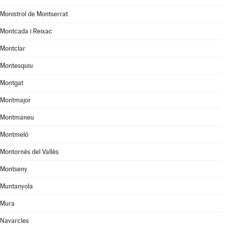
Monistrol de Montserrat
Montcada i Reixac
Montclar
Montesquiu
Montgat
Montmajor
Montmaneu
Montmeló
Montornès del Vallès
Montseny
Muntanyola
Mura
Navarcles