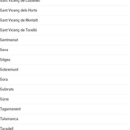
Sant Vicenç de Castellet
Sant Vicenç dels Horts
Sant Vicenç de Montalt
Sant Vicenç de Torelló
Sentmenat
Seva
Sitges
Sobremunt
Sora
Subirats
Súria
Tagamanent
Talamanca
Taradell