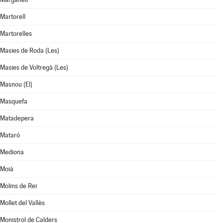
Martorell
Martorelles
Masies de Roda (Les)
Masies de Voltregà (Les)
Masnou (El)
Masquefa
Matadepera
Mataró
Mediona
Moià
Molins de Rei
Mollet del Vallès
Monistrol de Calders