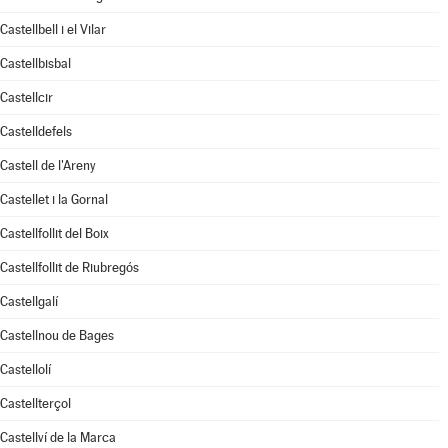
Castellbell i el Vilar
Castellbisbal
Castellcir
Castelldefels
Castell de l'Areny
Castellet i la Gornal
Castellfollit del Boix
Castellfollit de Riubregós
Castellgalí
Castellnou de Bages
Castellolí
Castellterçol
Castellví de la Marca