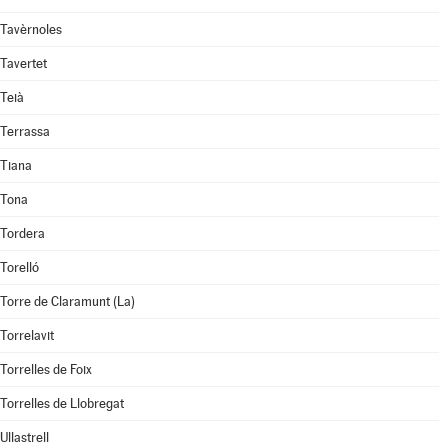
Tavèrnoles
Tavertet
Teià
Terrassa
Tiana
Tona
Tordera
Torelló
Torre de Claramunt (La)
Torrelavit
Torrelles de Foix
Torrelles de Llobregat
Ullastrell