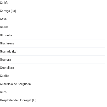
Gallifa
Garriga (La)
Gavà
Gelida
Gironella
Gisclareny
Granada (La)
Granera
Granollers
Gualba
Guardiola de Berguedà
Gurb
Hospitalet de Llobregat (L')