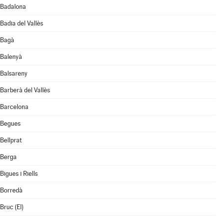
Badalona
Badia del Vallès
Bagà
Balenyà
Balsareny
Barberà del Vallès
Barcelona
Begues
Bellprat
Berga
Bigues i Riells
Borredà
Bruc (El)