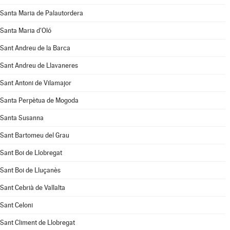
Santa Maria de Palautordera
Santa Maria d'Oló
Sant Andreu de la Barca
Sant Andreu de Llavaneres
Sant Antoni de Vilamajor
Santa Perpètua de Mogoda
Santa Susanna
Sant Bartomeu del Grau
Sant Boi de Llobregat
Sant Boi de Lluçanès
Sant Cebrià de Vallalta
Sant Celoni
Sant Climent de Llobregat