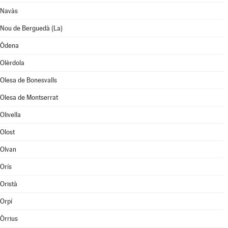
Navàs
Nou de Berguedà (La)
Òdena
Olèrdola
Olesa de Bonesvalls
Olesa de Montserrat
Olivella
Olost
Olvan
Orís
Oristà
Orpí
Òrrius