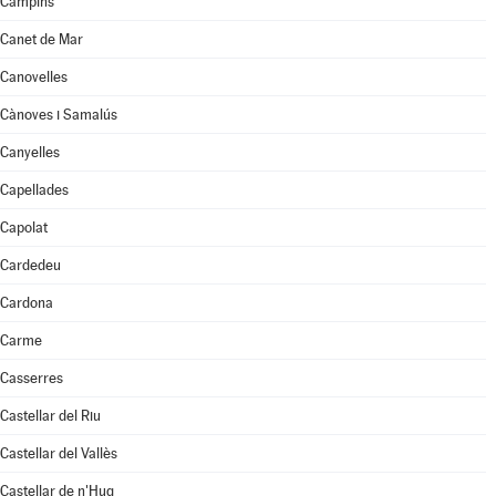
Campins
Canet de Mar
Canovelles
Cànoves i Samalús
Canyelles
Capellades
Capolat
Cardedeu
Cardona
Carme
Casserres
Castellar del Riu
Castellar del Vallès
Castellar de n'Hug