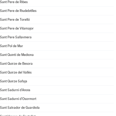
Sant Pere de Ribes
Sant Pere de Riudebitlles
Sant Pere de Torelló
Sant Pere de Vilamajor
Sant Pere Sallavinera
Sant Pol de Mar
Sant Quintí de Mediona
Sant Quirze de Besora
Sant Quirze del Vallès
Sant Quirze Safaja
Sant Sadurní d'Anoia
Sant Sadurní d'Osormort
Sant Salvador de Guardiola