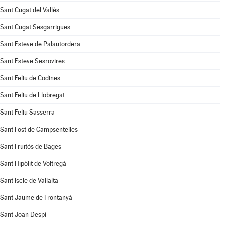
Sant Cugat del Vallès
Sant Cugat Sesgarrigues
Sant Esteve de Palautordera
Sant Esteve Sesrovires
Sant Feliu de Codines
Sant Feliu de Llobregat
Sant Feliu Sasserra
Sant Fost de Campsentelles
Sant Fruitós de Bages
Sant Hipòlit de Voltregà
Sant Iscle de Vallalta
Sant Jaume de Frontanyà
Sant Joan Despí