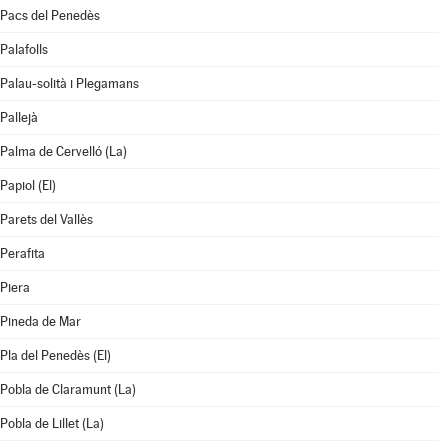
Pacs del Penedès
Palafolls
Palau-solità i Plegamans
Pallejà
Palma de Cervelló (La)
Papiol (El)
Parets del Vallès
Perafita
Piera
Pineda de Mar
Pla del Penedès (El)
Pobla de Claramunt (La)
Pobla de Lillet (La)