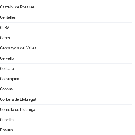
Castellví de Rosanes
Centelles
CERA
Cercs
Cerdanyola del Vallès
Cervelló
Collbató
Collsuspina
Copons
Corbera de Llobregat
Cornellà de Llobregat
Cubelles
Dosrius