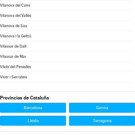
Vilanova del Camí
Vilanova del Vallès
Vilanova de Sau
Vilanova i la Geltrú
Vilassar de Dalt
Vilassar de Mar
Vilobí del Penedès
Viver i Serrateix
Provincias de Cataluña
Barcelona
Girona
Lleida
Tarragona