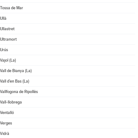
Tossa de Mar
Ullà
Ullastret
Ultramort
Urús
Vajol (La)
Vall de Bianya (La)
Vall d'en Bas (La)
Vallfogona de Ripollès
Vall-llobrega
Ventalló
Verges
Vidrà