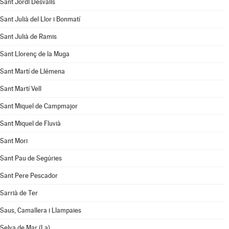
Sant Jordi Desvalls
Sant Julià del Llor i Bonmatí
Sant Julià de Ramis
Sant Llorenç de la Muga
Sant Martí de Llémena
Sant Martí Vell
Sant Miquel de Campmajor
Sant Miquel de Fluvià
Sant Mori
Sant Pau de Segúries
Sant Pere Pescador
Sarrià de Ter
Saus, Camallera i Llampaies
Selva de Mar (La)