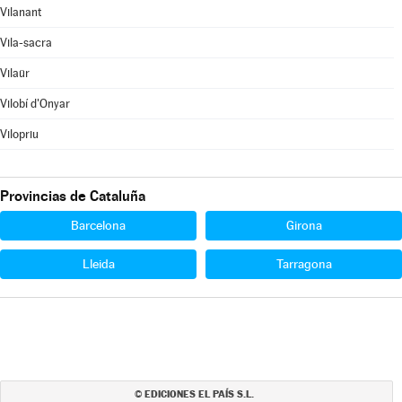
Vilanant
Vila-sacra
Vilaür
Vilobí d'Onyar
Vilopriu
Provincias de Cataluña
Barcelona
Girona
Lleida
Tarragona
EDICIONES EL PAÍS S.L.
©