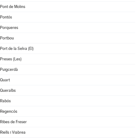
Pont de Molins
Pontós
Porqueres
Portbou
Port de la Selva (El)
Preses (Les)
Puigcerdà
Quart
Queralbs
Rabós
Regencós
Ribes de Freser
Riells i Viabrea