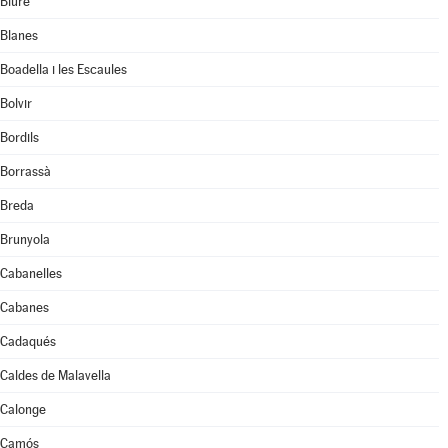
Biure
Blanes
Boadella i les Escaules
Bolvir
Bordils
Borrassà
Breda
Brunyola
Cabanelles
Cabanes
Cadaqués
Caldes de Malavella
Calonge
Camós