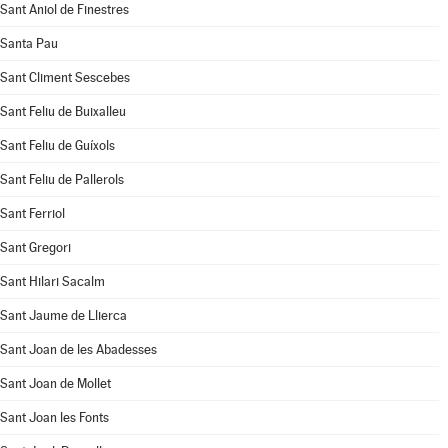
Sant Aniol de Finestres
Santa Pau
Sant Climent Sescebes
Sant Feliu de Buixalleu
Sant Feliu de Guíxols
Sant Feliu de Pallerols
Sant Ferriol
Sant Gregori
Sant Hilari Sacalm
Sant Jaume de Llierca
Sant Joan de les Abadesses
Sant Joan de Mollet
Sant Joan les Fonts