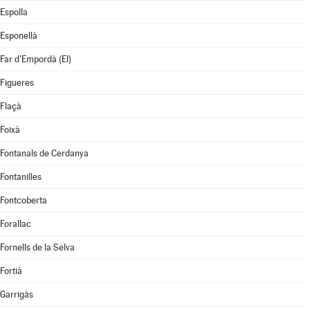
Espolla
Esponellà
Far d'Empordà (El)
Figueres
Flaçà
Foixà
Fontanals de Cerdanya
Fontanilles
Fontcoberta
Forallac
Fornells de la Selva
Fortià
Garrigàs