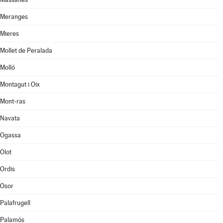
Meranges
Mieres
Mollet de Peralada
Molló
Montagut i Oix
Mont-ras
Navata
Ogassa
Olot
Ordis
Osor
Palafrugell
Palamós