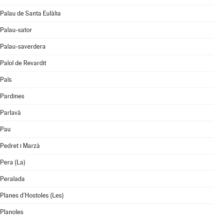
Palau de Santa Eulàlia
Palau-sator
Palau-saverdera
Palol de Revardit
Pals
Pardines
Parlavà
Pau
Pedret i Marzà
Pera (La)
Peralada
Planes d'Hostoles (Les)
Planoles