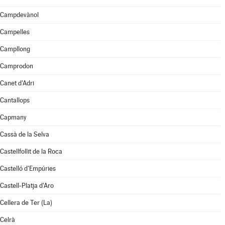
Campdevànol
Campelles
Campllong
Camprodon
Canet d'Adri
Cantallops
Capmany
Cassà de la Selva
Castellfollit de la Roca
Castelló d'Empúries
Castell-Platja d'Aro
Cellera de Ter (La)
Celrà