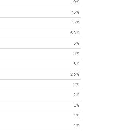
19 %
7,5 %
7,5 %
6,5 %
3 %
3 %
3 %
2,5 %
2 %
2 %
1 %
1 %
1 %