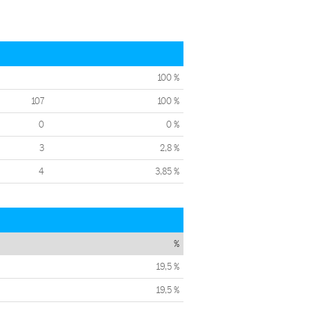
100 %
107
100 %
0
0 %
3
2,8 %
4
3,85 %
%
19,5 %
19,5 %