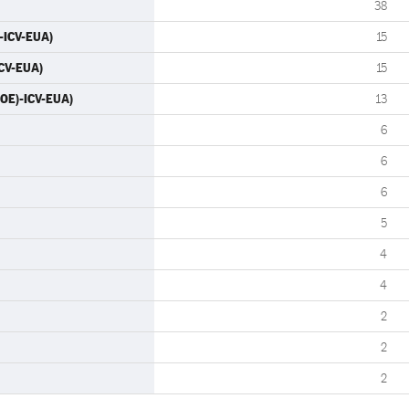
38
)-ICV-EUA)
15
ICV-EUA)
15
SOE)-ICV-EUA)
13
6
6
6
5
4
4
2
2
2