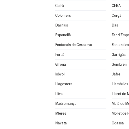
Celrà
CERA
Colomers
Corçà
Darnius
Das
Esponellà
Far d'Empo
Fontanals de Cerdanya
Fontanilles
Fortià
Garrigàs
Girona
Gombrèn
Isòvol
Jafre
Llagostera
Llambilles
Llívia
Lloret de 
Madremanya
Maià de M
Mieres
Mollet de 
Navata
Ogassa