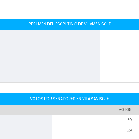
RESUMEN DEL ESCRUTINIO DE VILAMANISCLE
VOTOS POR SENADORES EN VILAMANISCLE
VOTOS
39
39