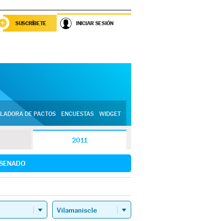
SUSCRÍBETE
INICIAR SESIÓN
LADORA DE PACTOS
ENCUESTAS
WIDGET
2011
SENADO