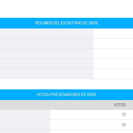
RESUMEN DEL ESCRUTINIO DE URÚS
VOTOS POR SENADORES EN URÚS
VOTOS
57
56