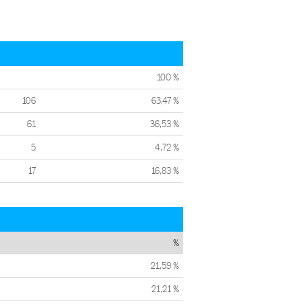
100 %
106
63,47 %
61
36,53 %
5
4,72 %
17
16,83 %
%
21,59 %
21,21 %