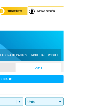
SUSCRÍBETE
INICIAR SESIÓN
LADORA DE PACTOS
ENCUESTAS
WIDGET
2011
SENADO