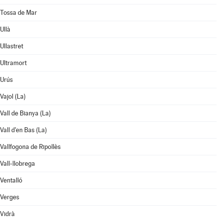
Tossa de Mar
Ullà
Ullastret
Ultramort
Urús
Vajol (La)
Vall de Bianya (La)
Vall d'en Bas (La)
Vallfogona de Ripollès
Vall-llobrega
Ventalló
Verges
Vidrà