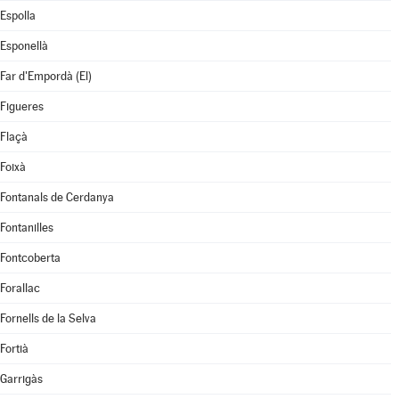
Espolla
Esponellà
Far d'Empordà (El)
Figueres
Flaçà
Foixà
Fontanals de Cerdanya
Fontanilles
Fontcoberta
Forallac
Fornells de la Selva
Fortià
Garrigàs