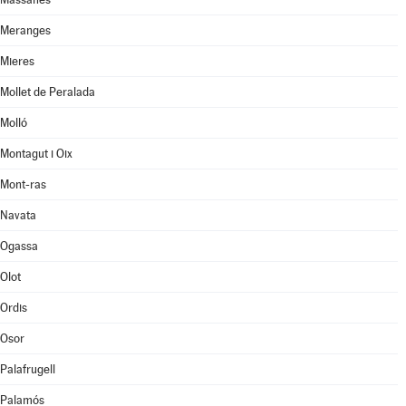
Meranges
Mieres
Mollet de Peralada
Molló
Montagut i Oix
Mont-ras
Navata
Ogassa
Olot
Ordis
Osor
Palafrugell
Palamós