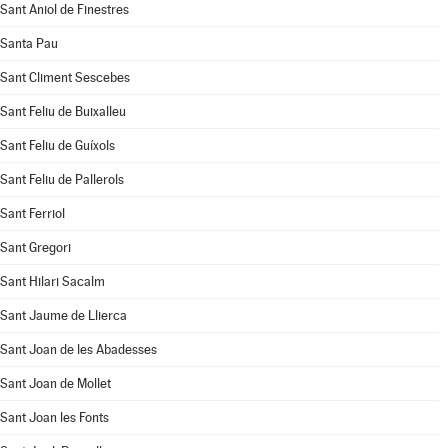
Sant Aniol de Finestres
Santa Pau
Sant Climent Sescebes
Sant Feliu de Buixalleu
Sant Feliu de Guíxols
Sant Feliu de Pallerols
Sant Ferriol
Sant Gregori
Sant Hilari Sacalm
Sant Jaume de Llierca
Sant Joan de les Abadesses
Sant Joan de Mollet
Sant Joan les Fonts