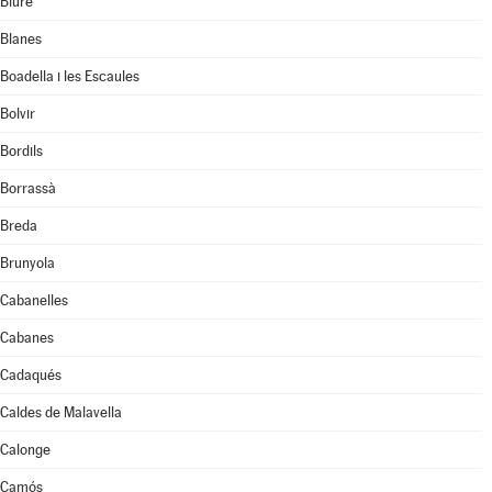
Biure
Blanes
Boadella i les Escaules
Bolvir
Bordils
Borrassà
Breda
Brunyola
Cabanelles
Cabanes
Cadaqués
Caldes de Malavella
Calonge
Camós