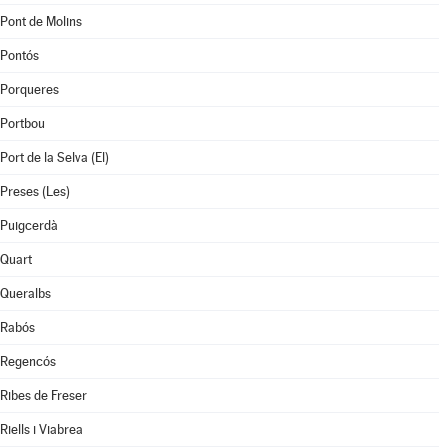
Pont de Molins
Pontós
Porqueres
Portbou
Port de la Selva (El)
Preses (Les)
Puigcerdà
Quart
Queralbs
Rabós
Regencós
Ribes de Freser
Riells i Viabrea