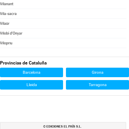
Vilanant
Vila-sacra
Vilaür
Vilobí d'Onyar
Vilopriu
Provincias de Cataluña
Barcelona
Girona
Lleida
Tarragona
EDICIONES EL PAÍS S.L.
©