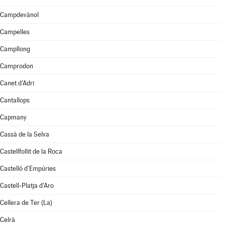
Campdevànol
Campelles
Campllong
Camprodon
Canet d'Adri
Cantallops
Capmany
Cassà de la Selva
Castellfollit de la Roca
Castelló d'Empúries
Castell-Platja d'Aro
Cellera de Ter (La)
Celrà