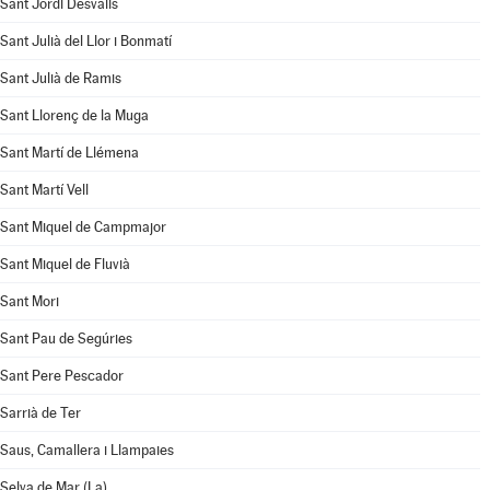
Sant Jordi Desvalls
Sant Julià del Llor i Bonmatí
Sant Julià de Ramis
Sant Llorenç de la Muga
Sant Martí de Llémena
Sant Martí Vell
Sant Miquel de Campmajor
Sant Miquel de Fluvià
Sant Mori
Sant Pau de Segúries
Sant Pere Pescador
Sarrià de Ter
Saus, Camallera i Llampaies
Selva de Mar (La)