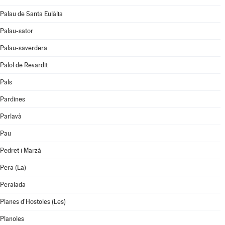
Palau de Santa Eulàlia
Palau-sator
Palau-saverdera
Palol de Revardit
Pals
Pardines
Parlavà
Pau
Pedret i Marzà
Pera (La)
Peralada
Planes d'Hostoles (Les)
Planoles