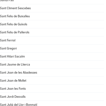
Santa Pau
Sant Climent Sescebes
Sant Feliu de Buixalleu
Sant Feliu de Guíxols
Sant Feliu de Pallerols
Sant Ferriol
Sant Gregori
Sant Hilari Sacalm
Sant Jaume de Llierca
Sant Joan de les Abadesses
Sant Joan de Mollet
Sant Joan les Fonts
Sant Jordi Desvalls
Sant Julià del Llor i Bonmatí