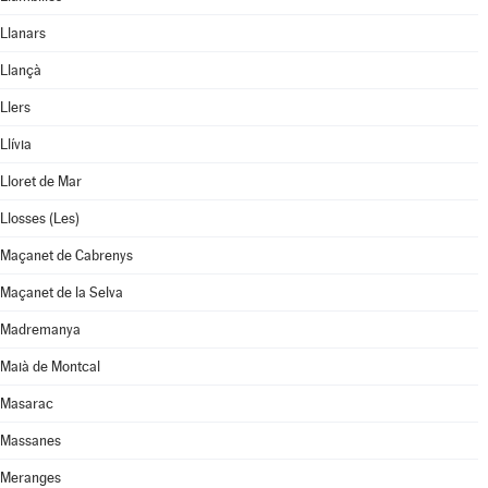
Llanars
Llançà
Llers
Llívia
Lloret de Mar
Llosses (Les)
Maçanet de Cabrenys
Maçanet de la Selva
Madremanya
Maià de Montcal
Masarac
Massanes
Meranges