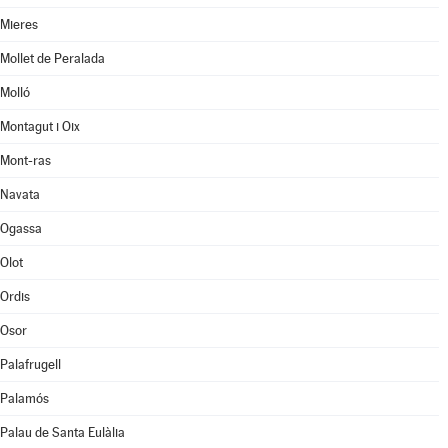
Mieres
Mollet de Peralada
Molló
Montagut i Oix
Mont-ras
Navata
Ogassa
Olot
Ordis
Osor
Palafrugell
Palamós
Palau de Santa Eulàlia