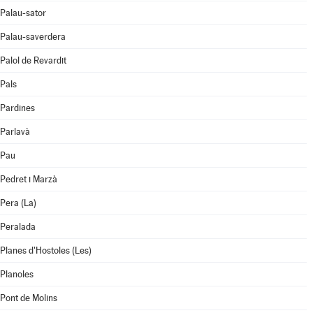
Palau-sator
Palau-saverdera
Palol de Revardit
Pals
Pardines
Parlavà
Pau
Pedret i Marzà
Pera (La)
Peralada
Planes d'Hostoles (Les)
Planoles
Pont de Molins