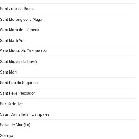
Sant Julià de Ramis
Sant Llorenç de la Muga
Sant Martí de Llémena
Sant Martí Vell
Sant Miquel de Campmajor
Sant Miquel de Fluvià
Sant Mori
Sant Pau de Segúries
Sant Pere Pescador
Sarrià de Ter
Saus, Camallera i Llampaies
Selva de Mar (La)
Serinyà