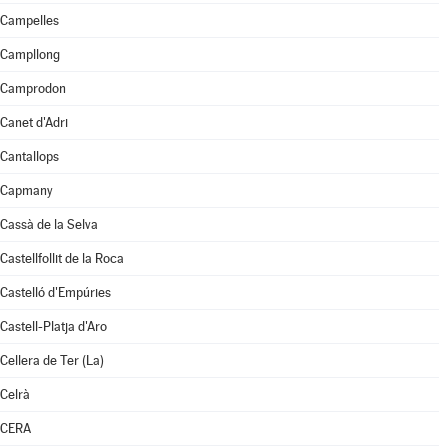
Campelles
Campllong
Camprodon
Canet d'Adri
Cantallops
Capmany
Cassà de la Selva
Castellfollit de la Roca
Castelló d'Empúries
Castell-Platja d'Aro
Cellera de Ter (La)
Celrà
CERA