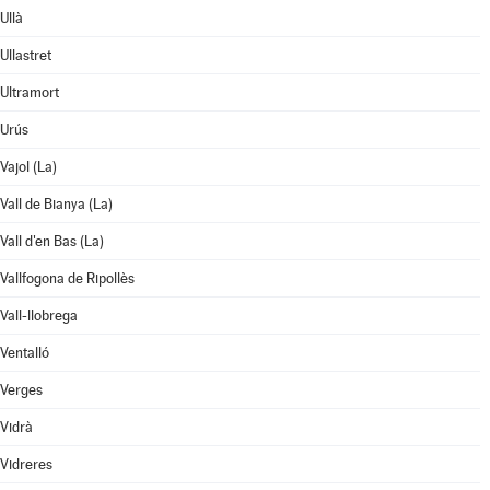
Ullà
Ullastret
Ultramort
Urús
Vajol (La)
Vall de Bianya (La)
Vall d'en Bas (La)
Vallfogona de Ripollès
Vall-llobrega
Ventalló
Verges
Vidrà
Vidreres