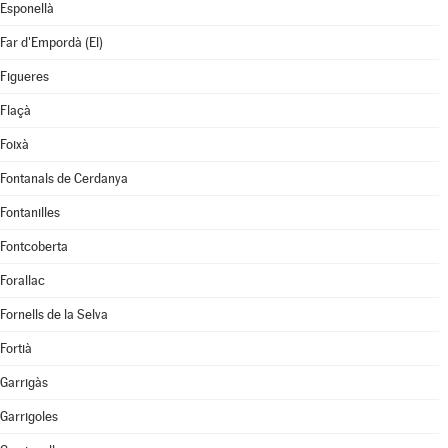
Esponellà
Far d'Empordà (El)
Figueres
Flaçà
Foixà
Fontanals de Cerdanya
Fontanilles
Fontcoberta
Forallac
Fornells de la Selva
Fortià
Garrigàs
Garrigoles