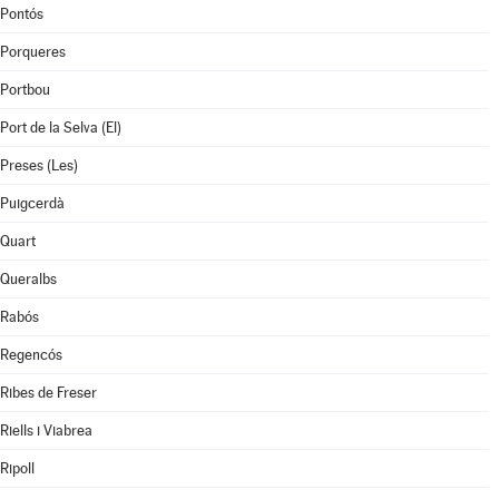
Pontós
Porqueres
Portbou
Port de la Selva (El)
Preses (Les)
Puigcerdà
Quart
Queralbs
Rabós
Regencós
Ribes de Freser
Riells i Viabrea
Ripoll