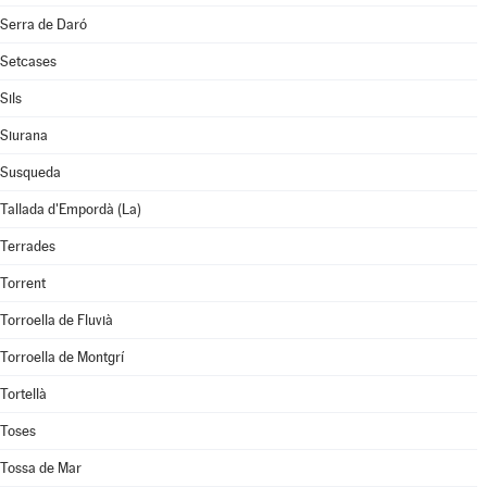
Serra de Daró
Setcases
Sils
Siurana
Susqueda
Tallada d'Empordà (La)
Terrades
Torrent
Torroella de Fluvià
Torroella de Montgrí
Tortellà
Toses
Tossa de Mar