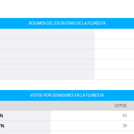
RESUMEN DEL ESCRUTINIO DE LA FLORESTA
VOTOS POR SENADORES EN LA FLORESTA
VOTOS
S)
45
TS)
39