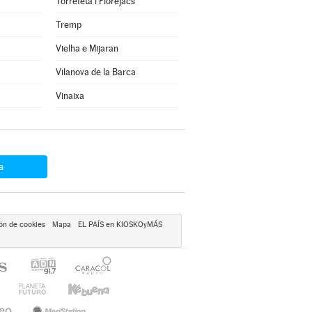
Torrefeta i Florejacs
Tremp
Vielha e Mijaran
Vilanova de la Barca
Vinaixa
a
ón de cookies
Mapa
EL PAÍS en KIOSKOyMÁS