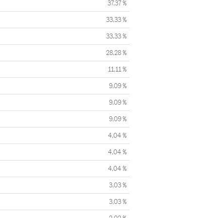
37,37 %
33,33 %
33,33 %
28,28 %
11,11 %
9,09 %
9,09 %
9,09 %
4,04 %
4,04 %
4,04 %
3,03 %
3,03 %