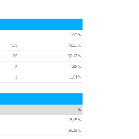
100 %
101
79,53 %
26
20,47 %
2
1,98 %
1
1,01 %
%
45,45 %
39,39 %