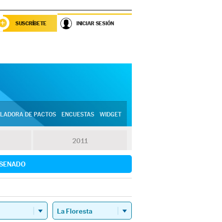
SUSCRÍBETE
INICIAR SESIÓN
LADORA DE PACTOS
ENCUESTAS
WIDGET
2011
SENADO