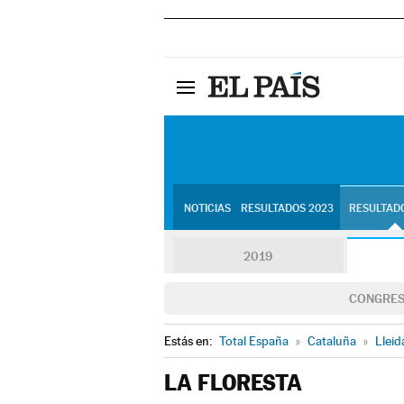
NOTICIAS
RESULTADOS 2023
RESULTADO
2019
CONGRE
Estás en:
Total España
»
Cataluña
»
Lleid
LA FLORESTA