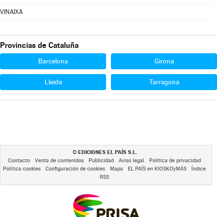
VINAIXA
Provincias de Cataluña
Barcelona
Girona
Lleida
Tarragona
EDICIONES EL PAÍS S.L.
©
Contacto
Venta de contenidos
Publicidad
Aviso legal
Política de privacidad
Política cookies
Configuración de cookies
Mapa
EL PAÍS en KIOSKOyMÁS
Índice
RSS