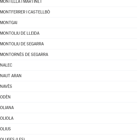
MONTELLÀ I MARTINET
MONTFERRER I CASTELLBÒ
MONTGAI
MONTOLIU DE LLEIDA
MONTOLIU DE SEGARRA
MONTORNÈS DE SEGARRA
NALEC
NAUT ARAN
NAVÈS
ODÈN
OLIANA
OLIOLA
OLIUS
OLUGES (LES)