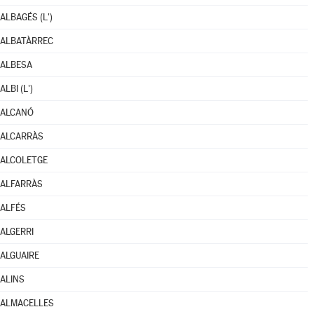
ALBAGÉS (L')
ALBATÀRREC
ALBESA
ALBI (L')
ALCANÓ
ALCARRÀS
ALCOLETGE
ALFARRÀS
ALFÉS
ALGERRI
ALGUAIRE
ALINS
ALMACELLES