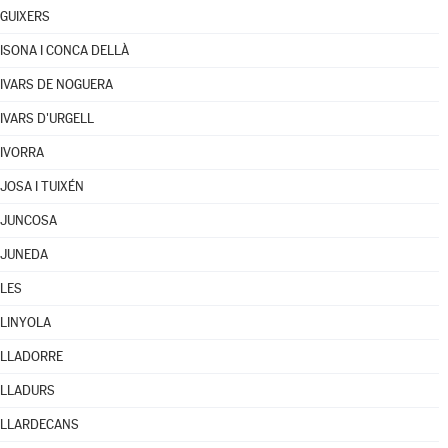
GUIXERS
ISONA I CONCA DELLÀ
IVARS DE NOGUERA
IVARS D'URGELL
IVORRA
JOSA I TUIXÉN
JUNCOSA
JUNEDA
LES
LINYOLA
LLADORRE
LLADURS
LLARDECANS