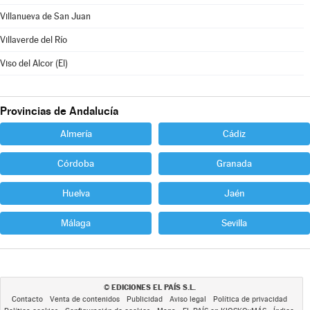
Villanueva de San Juan
Villaverde del Río
Viso del Alcor (El)
Provincias de Andalucía
Almería
Cádiz
Córdoba
Granada
Huelva
Jaén
Málaga
Sevilla
EDICIONES EL PAÍS S.L.
©
Contacto
Venta de contenidos
Publicidad
Aviso legal
Política de privacidad