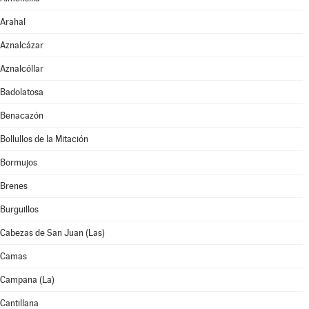
Arahal
Aznalcázar
Aznalcóllar
Badolatosa
Benacazón
Bollullos de la Mitación
Bormujos
Brenes
Burguillos
Cabezas de San Juan (Las)
Camas
Campana (La)
Cantillana