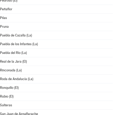
Pedroso (El)
Peñaflor
Pilas
Pruna
Puebla de Cazalla (La)
Puebla de los Infantes (La)
Puebla del Río (La)
Real de la Jara (El)
Rinconada (La)
Roda de Andalucía (La)
Ronquillo (El)
Rubio (El)
Salteras
San Juan de Aznalfarache