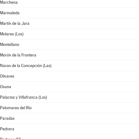
Marchena
Marinaleda
Martín de la Jara
Molares (Los)
Montellano
Morón de la Frontera
Navas de la Concepción (Las)
Olivares
Osuna
Palacios y Villafranca (Los)
Palomares del Río
Paradas
Pedrera