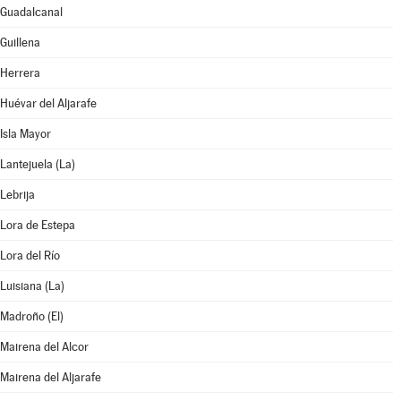
Guadalcanal
Guillena
Herrera
Huévar del Aljarafe
Isla Mayor
Lantejuela (La)
Lebrija
Lora de Estepa
Lora del Río
Luisiana (La)
Madroño (El)
Mairena del Alcor
Mairena del Aljarafe