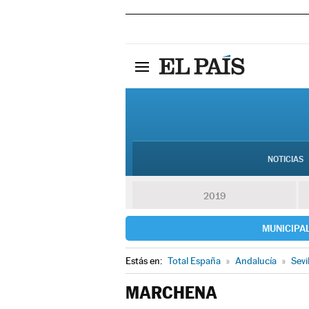
NOTICIAS
2019
MUNICIPA
Estás en:
Total España
»
Andalucía
»
Sevi
MARCHENA