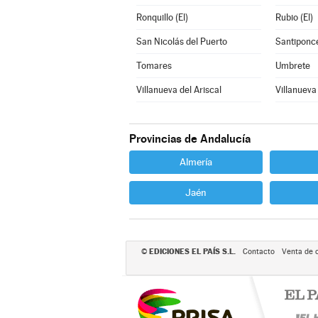
Ronquillo (El)
Rubio (El)
San Nicolás del Puerto
Santiponc
Tomares
Umbrete
Villanueva del Ariscal
Villanueva
Provincias de Andalucía
Almería
Jaén
EDICIONES EL PAÍS S.L.
©
Contacto
Venta de 