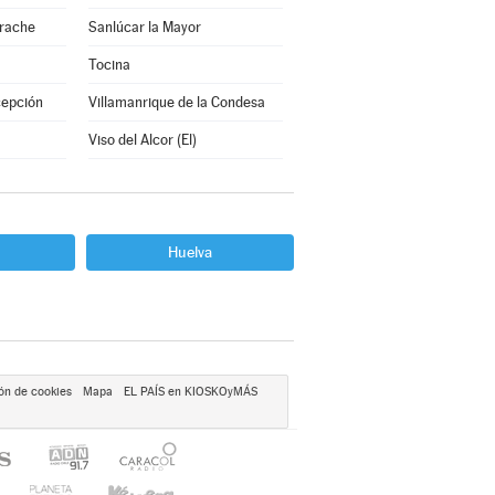
arache
Sanlúcar la Mayor
Tocina
cepción
Villamanrique de la Condesa
Viso del Alcor (El)
Huelva
ón de cookies
Mapa
EL PAÍS en KIOSKOyMÁS