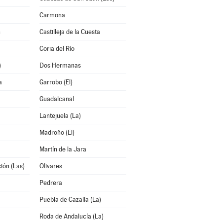
Carmona
n
Castilleja de la Cuesta
Coria del Río
)
Dos Hermanas
a
Garrobo (El)
Guadalcanal
Lantejuela (La)
Madroño (El)
Martín de la Jara
ión (Las)
Olivares
Pedrera
Puebla de Cazalla (La)
Roda de Andalucía (La)