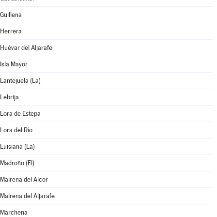
Guillena
Herrera
Huévar del Aljarafe
Isla Mayor
Lantejuela (La)
Lebrija
Lora de Estepa
Lora del Río
Luisiana (La)
Madroño (El)
Mairena del Alcor
Mairena del Aljarafe
Marchena