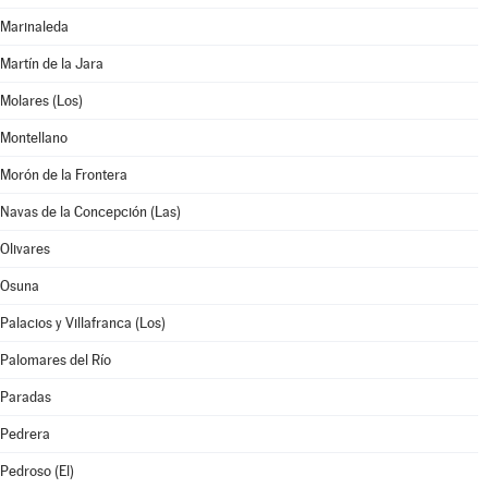
Marinaleda
Martín de la Jara
Molares (Los)
Montellano
Morón de la Frontera
Navas de la Concepción (Las)
Olivares
Osuna
Palacios y Villafranca (Los)
Palomares del Río
Paradas
Pedrera
Pedroso (El)