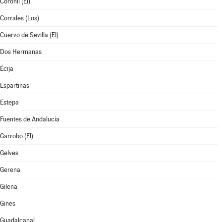
Coronil (El)
Corrales (Los)
Cuervo de Sevilla (El)
Dos Hermanas
Écija
Espartinas
Estepa
Fuentes de Andalucía
Garrobo (El)
Gelves
Gerena
Gilena
Gines
Guadalcanal