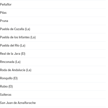
Peñaflor
Pilas
Pruna
Puebla de Cazalla (La)
Puebla de los Infantes (La)
Puebla del Río (La)
Real de la Jara (El)
Rinconada (La)
Roda de Andalucía (La)
Ronquillo (El)
Rubio (El)
Salteras
San Juan de Aznalfarache