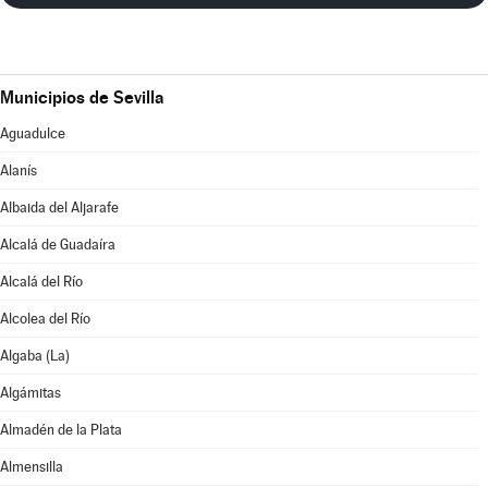
Municipios de Sevilla
Aguadulce
Alanís
Albaida del Aljarafe
Alcalá de Guadaíra
Alcalá del Río
Alcolea del Río
Algaba (La)
Algámitas
Almadén de la Plata
Almensilla