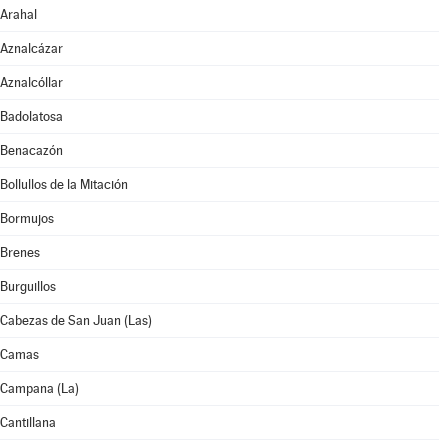
Arahal
Aznalcázar
Aznalcóllar
Badolatosa
Benacazón
Bollullos de la Mitación
Bormujos
Brenes
Burguillos
Cabezas de San Juan (Las)
Camas
Campana (La)
Cantillana