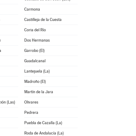
Carmona
n
Castilleja de la Cuesta
Coria del Río
)
Dos Hermanas
a
Garrobo (El)
Guadalcanal
Lantejuela (La)
Madroño (El)
Martín de la Jara
ión (Las)
Olivares
Pedrera
Puebla de Cazalla (La)
Roda de Andalucía (La)