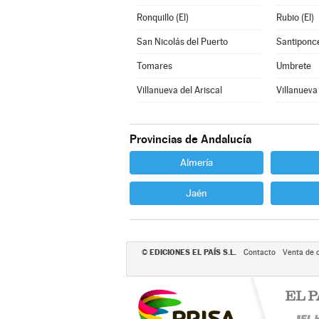
Ronquillo (El)
Rubio (El)
San Nicolás del Puerto
Santiponc
Tomares
Umbrete
Villanueva del Ariscal
Villanueva
Provincias de Andalucía
Almería
Jaén
EDICIONES EL PAÍS S.L.
©
Contacto
Venta de 