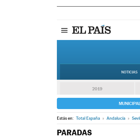
NOTICIAS
2019
MUNICIPA
Estás en:
Total España
»
Andalucía
»
Sevi
PARADAS