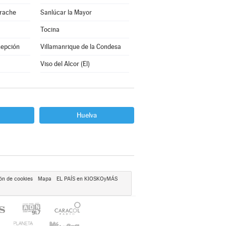
arache
Sanlúcar la Mayor
Tocina
cepción
Villamanrique de la Condesa
Viso del Alcor (El)
Huelva
ón de cookies
Mapa
EL PAÍS en KIOSKOyMÁS