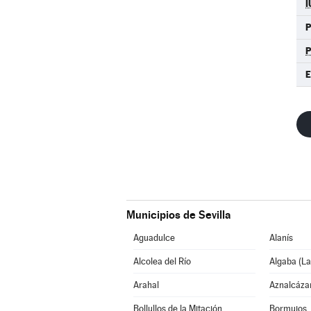
I
P
E
Municipios de Sevilla
Aguadulce
Alanís
Alcolea del Río
Algaba (La
Arahal
Aznalcáza
Bollullos de la Mitación
Bormujos