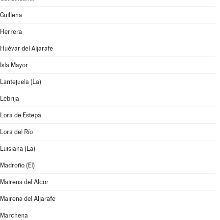
Guillena
Herrera
Huévar del Aljarafe
Isla Mayor
Lantejuela (La)
Lebrija
Lora de Estepa
Lora del Río
Luisiana (La)
Madroño (El)
Mairena del Alcor
Mairena del Aljarafe
Marchena