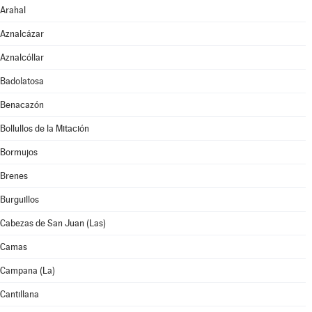
Arahal
Aznalcázar
Aznalcóllar
Badolatosa
Benacazón
Bollullos de la Mitación
Bormujos
Brenes
Burguillos
Cabezas de San Juan (Las)
Camas
Campana (La)
Cantillana