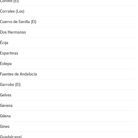
Coronil (El)
Corrales (Los)
Cuervo de Sevilla (El)
Dos Hermanas
Écija
Espartinas
Estepa
Fuentes de Andalucía
Garrobo (El)
Gelves
Gerena
Gilena
Gines
Guadalcanal