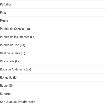
Peñaflor
Pilas
Pruna
Puebla de Cazalla (La)
Puebla de los Infantes (La)
Puebla del Río (La)
Real de la Jara (El)
Rinconada (La)
Roda de Andalucía (La)
Ronquillo (El)
Rubio (El)
Salteras
San Juan de Aznalfarache