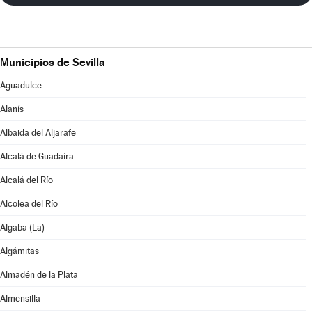
Municipios de Sevilla
Aguadulce
Alanís
Albaida del Aljarafe
Alcalá de Guadaíra
Alcalá del Río
Alcolea del Río
Algaba (La)
Algámitas
Almadén de la Plata
Almensilla