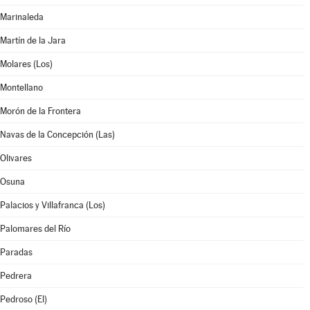
Marinaleda
Martín de la Jara
Molares (Los)
Montellano
Morón de la Frontera
Navas de la Concepción (Las)
Olivares
Osuna
Palacios y Villafranca (Los)
Palomares del Río
Paradas
Pedrera
Pedroso (El)